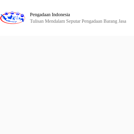
Skip
to
content
Pengadaan Indonesia
Tulisan Mendalam Seputar Pengadaan Barang Jasa