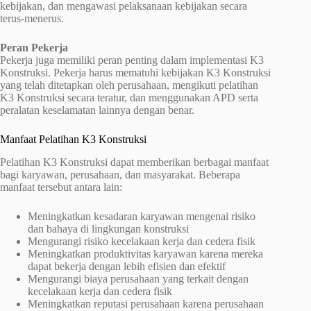
kebijakan, dan mengawasi pelaksanaan kebijakan secara
terus-menerus.
Peran Pekerja
Pekerja juga memiliki peran penting dalam implementasi K3
Konstruksi. Pekerja harus mematuhi kebijakan K3 Konstruksi
yang telah ditetapkan oleh perusahaan, mengikuti pelatihan
K3 Konstruksi secara teratur, dan menggunakan APD serta
peralatan keselamatan lainnya dengan benar.
Manfaat Pelatihan K3 Konstruksi
Pelatihan K3 Konstruksi dapat memberikan berbagai manfaat
bagi karyawan, perusahaan, dan masyarakat. Beberapa
manfaat tersebut antara lain:
Meningkatkan kesadaran karyawan mengenai risiko
dan bahaya di lingkungan konstruksi
Mengurangi risiko kecelakaan kerja dan cedera fisik
Meningkatkan produktivitas karyawan karena mereka
dapat bekerja dengan lebih efisien dan efektif
Mengurangi biaya perusahaan yang terkait dengan
kecelakaan kerja dan cedera fisik
Meningkatkan reputasi perusahaan karena perusahaan