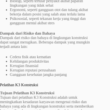
Biologi, seperti tertular penyakit akibat paparan
lingkungan yang tidak sehat
Ergonomi, seperti gangguan otot dan tulang akibat
bekerja dalam posisi yang salah atau terlalu lama
Psikososial, seperti tekanan kerja yang tinggi dan
gangguan mental akibat stres
Dampak dari Risiko dan Bahaya
Dampak dari risiko dan bahaya di lingkungan konstruksi
dapat sangat merugikan. Beberapa dampak yang mungkin
terjadi antara lain:
Cedera fisik atau kematian
Kehilangan produktivitas
Kerugian finansial
Kerugian reputasi perusahaan
Gangguan kesehatan jangka panjang
Pelatihan K3 Konstruksi
Tujuan Pelatihan K3 Konstruksi
Tujuan dari pelatihan K3 Konstruksi adalah untuk
meningkatkan kesadaran karyawan mengenai risiko dan
bahaya yang ada di lingkungan konstruksi serta memberikan