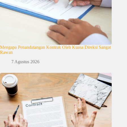
Mengapa Penandatangan Kontrak Oleh Kuasa Direksi Sangat
Rawan
7 Agustus 2026