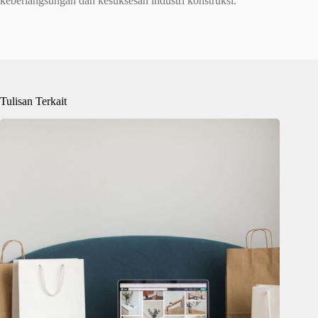
keberlangsungan dan kesuksesan industri konstruksi.
Tulisan Terkait