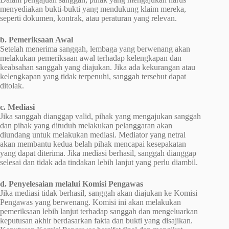
menyediakan bukti-bukti yang mendukung klaim mereka,
seperti dokumen, kontrak, atau peraturan yang relevan.
b. Pemeriksaan Awal
Setelah menerima sanggah, lembaga yang berwenang akan
melakukan pemeriksaan awal terhadap kelengkapan dan
keabsahan sanggah yang diajukan. Jika ada kekurangan atau
kelengkapan yang tidak terpenuhi, sanggah tersebut dapat
ditolak.
c. Mediasi
Jika sanggah dianggap valid, pihak yang mengajukan sanggah
dan pihak yang dituduh melakukan pelanggaran akan
diundang untuk melakukan mediasi. Mediator yang netral
akan membantu kedua belah pihak mencapai kesepakatan
yang dapat diterima. Jika mediasi berhasil, sanggah dianggap
selesai dan tidak ada tindakan lebih lanjut yang perlu diambil.
d. Penyelesaian melalui Komisi Pengawas
Jika mediasi tidak berhasil, sanggah akan diajukan ke Komisi
Pengawas yang berwenang. Komisi ini akan melakukan
pemeriksaan lebih lanjut terhadap sanggah dan mengeluarkan
keputusan akhir berdasarkan fakta dan bukti yang disajikan.