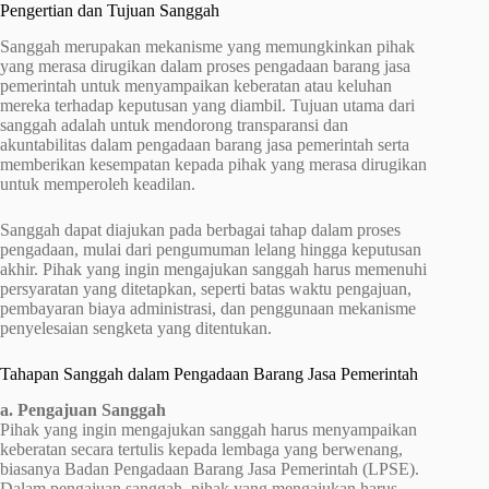
Pengertian dan Tujuan Sanggah
Sanggah merupakan mekanisme yang memungkinkan pihak
yang merasa dirugikan dalam proses pengadaan barang jasa
pemerintah untuk menyampaikan keberatan atau keluhan
mereka terhadap keputusan yang diambil. Tujuan utama dari
sanggah adalah untuk mendorong transparansi dan
akuntabilitas dalam pengadaan barang jasa pemerintah serta
memberikan kesempatan kepada pihak yang merasa dirugikan
untuk memperoleh keadilan.
Sanggah dapat diajukan pada berbagai tahap dalam proses
pengadaan, mulai dari pengumuman lelang hingga keputusan
akhir. Pihak yang ingin mengajukan sanggah harus memenuhi
persyaratan yang ditetapkan, seperti batas waktu pengajuan,
pembayaran biaya administrasi, dan penggunaan mekanisme
penyelesaian sengketa yang ditentukan.
Tahapan Sanggah dalam Pengadaan Barang Jasa Pemerintah
a. Pengajuan Sanggah
Pihak yang ingin mengajukan sanggah harus menyampaikan
keberatan secara tertulis kepada lembaga yang berwenang,
biasanya Badan Pengadaan Barang Jasa Pemerintah (LPSE).
Dalam pengajuan sanggah, pihak yang mengajukan harus