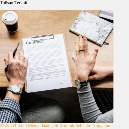
Tulisan Terkait
Risiko Hukum Menandatangani Kontrak Sebelum Anggaran