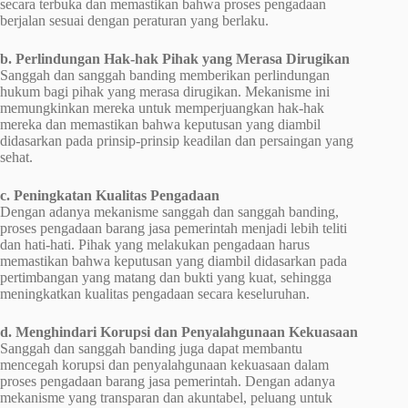
secara terbuka dan memastikan bahwa proses pengadaan
berjalan sesuai dengan peraturan yang berlaku.
b. Perlindungan Hak-hak Pihak yang Merasa Dirugikan
Sanggah dan sanggah banding memberikan perlindungan
hukum bagi pihak yang merasa dirugikan. Mekanisme ini
memungkinkan mereka untuk memperjuangkan hak-hak
mereka dan memastikan bahwa keputusan yang diambil
didasarkan pada prinsip-prinsip keadilan dan persaingan yang
sehat.
c. Peningkatan Kualitas Pengadaan
Dengan adanya mekanisme sanggah dan sanggah banding,
proses pengadaan barang jasa pemerintah menjadi lebih teliti
dan hati-hati. Pihak yang melakukan pengadaan harus
memastikan bahwa keputusan yang diambil didasarkan pada
pertimbangan yang matang dan bukti yang kuat, sehingga
meningkatkan kualitas pengadaan secara keseluruhan.
d. Menghindari Korupsi dan Penyalahgunaan Kekuasaan
Sanggah dan sanggah banding juga dapat membantu
mencegah korupsi dan penyalahgunaan kekuasaan dalam
proses pengadaan barang jasa pemerintah. Dengan adanya
mekanisme yang transparan dan akuntabel, peluang untuk