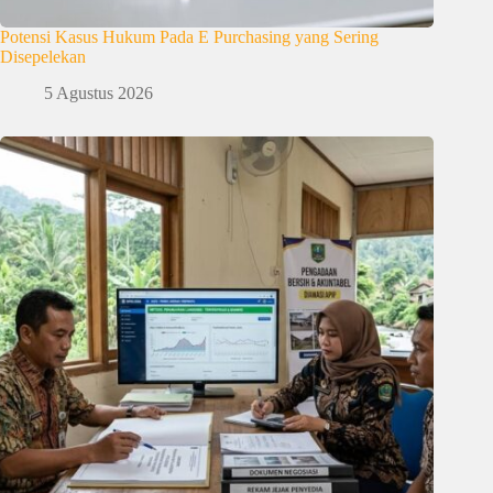
Potensi Kasus Hukum Pada E Purchasing yang Sering
Disepelekan
5 Agustus 2026