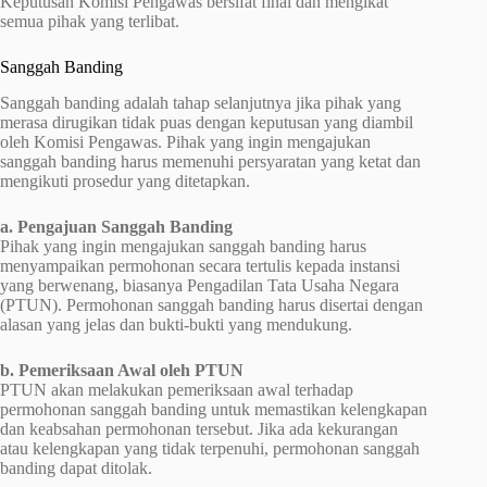
Keputusan Komisi Pengawas bersifat final dan mengikat
semua pihak yang terlibat.
Sanggah Banding
Sanggah banding adalah tahap selanjutnya jika pihak yang
merasa dirugikan tidak puas dengan keputusan yang diambil
oleh Komisi Pengawas. Pihak yang ingin mengajukan
sanggah banding harus memenuhi persyaratan yang ketat dan
mengikuti prosedur yang ditetapkan.
a. Pengajuan Sanggah Banding
Pihak yang ingin mengajukan sanggah banding harus
menyampaikan permohonan secara tertulis kepada instansi
yang berwenang, biasanya Pengadilan Tata Usaha Negara
(PTUN). Permohonan sanggah banding harus disertai dengan
alasan yang jelas dan bukti-bukti yang mendukung.
b. Pemeriksaan Awal oleh PTUN
PTUN akan melakukan pemeriksaan awal terhadap
permohonan sanggah banding untuk memastikan kelengkapan
dan keabsahan permohonan tersebut. Jika ada kekurangan
atau kelengkapan yang tidak terpenuhi, permohonan sanggah
banding dapat ditolak.