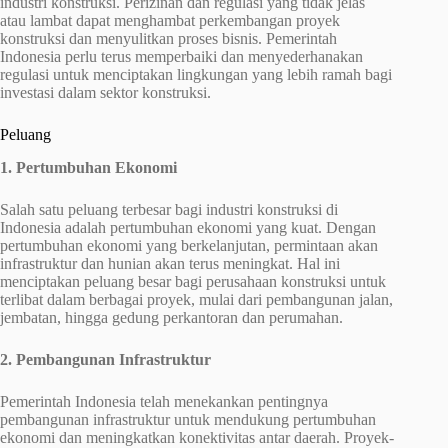
industri konstruksi. Perizinan dan regulasi yang tidak jelas
atau lambat dapat menghambat perkembangan proyek
konstruksi dan menyulitkan proses bisnis. Pemerintah
Indonesia perlu terus memperbaiki dan menyederhanakan
regulasi untuk menciptakan lingkungan yang lebih ramah bagi
investasi dalam sektor konstruksi.
Peluang
1. Pertumbuhan Ekonomi
Salah satu peluang terbesar bagi industri konstruksi di
Indonesia adalah pertumbuhan ekonomi yang kuat. Dengan
pertumbuhan ekonomi yang berkelanjutan, permintaan akan
infrastruktur dan hunian akan terus meningkat. Hal ini
menciptakan peluang besar bagi perusahaan konstruksi untuk
terlibat dalam berbagai proyek, mulai dari pembangunan jalan,
jembatan, hingga gedung perkantoran dan perumahan.
2. Pembangunan Infrastruktur
Pemerintah Indonesia telah menekankan pentingnya
pembangunan infrastruktur untuk mendukung pertumbuhan
ekonomi dan meningkatkan konektivitas antar daerah. Proyek-