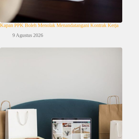
Kapan PPK Boleh Menolak Menandatangani Kontrak Kerja
9 Agustus 2026