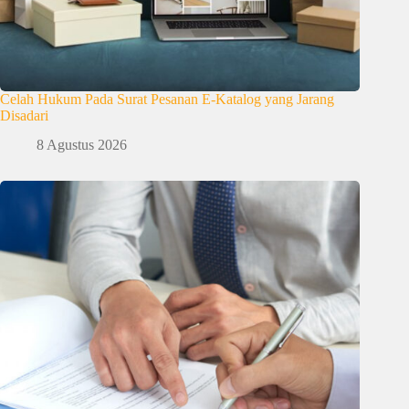
Celah Hukum Pada Surat Pesanan E-Katalog yang Jarang
Disadari
8 Agustus 2026