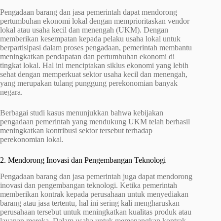
Pengadaan barang dan jasa pemerintah dapat mendorong
pertumbuhan ekonomi lokal dengan memprioritaskan vendor
lokal atau usaha kecil dan menengah (UKM). Dengan
memberikan kesempatan kepada pelaku usaha lokal untuk
berpartisipasi dalam proses pengadaan, pemerintah membantu
meningkatkan pendapatan dan pertumbuhan ekonomi di
tingkat lokal. Hal ini menciptakan siklus ekonomi yang lebih
sehat dengan memperkuat sektor usaha kecil dan menengah,
yang merupakan tulang punggung perekonomian banyak
negara.
Berbagai studi kasus menunjukkan bahwa kebijakan
pengadaan pemerintah yang mendukung UKM telah berhasil
meningkatkan kontribusi sektor tersebut terhadap
perekonomian lokal.
2. Mendorong Inovasi dan Pengembangan Teknologi
Pengadaan barang dan jasa pemerintah juga dapat mendorong
inovasi dan pengembangan teknologi. Ketika pemerintah
memberikan kontrak kepada perusahaan untuk menyediakan
barang atau jasa tertentu, hal ini sering kali mengharuskan
perusahaan tersebut untuk meningkatkan kualitas produk atau
layanan mereka. Dalam usaha untuk memenangkan kontrak