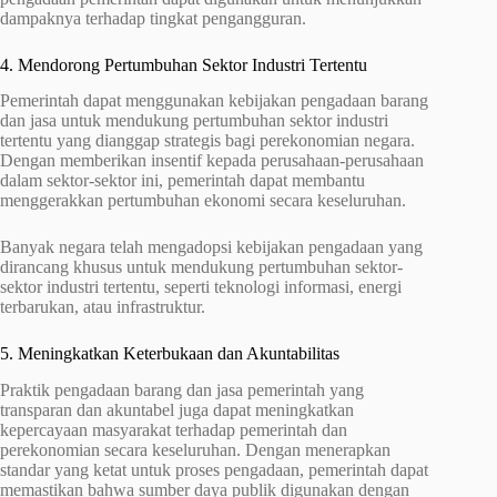
dampaknya terhadap tingkat pengangguran.
4. Mendorong Pertumbuhan Sektor Industri Tertentu
Pemerintah dapat menggunakan kebijakan pengadaan barang
dan jasa untuk mendukung pertumbuhan sektor industri
tertentu yang dianggap strategis bagi perekonomian negara.
Dengan memberikan insentif kepada perusahaan-perusahaan
dalam sektor-sektor ini, pemerintah dapat membantu
menggerakkan pertumbuhan ekonomi secara keseluruhan.
Banyak negara telah mengadopsi kebijakan pengadaan yang
dirancang khusus untuk mendukung pertumbuhan sektor-
sektor industri tertentu, seperti teknologi informasi, energi
terbarukan, atau infrastruktur.
5. Meningkatkan Keterbukaan dan Akuntabilitas
Praktik pengadaan barang dan jasa pemerintah yang
transparan dan akuntabel juga dapat meningkatkan
kepercayaan masyarakat terhadap pemerintah dan
perekonomian secara keseluruhan. Dengan menerapkan
standar yang ketat untuk proses pengadaan, pemerintah dapat
memastikan bahwa sumber daya publik digunakan dengan