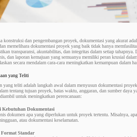
a konstruksi dan pengembangan proyek, dokumentasi yang akurat ada
an memelihara dokumentasi proyek yang baik tidak hanya memfasilitasi
ikan transparansi, akuntabilitas, dan integritas dalam setiap tahapnya
is, dan laporan kemajuan yang semuanya memiliki peran krusial dalam 
laskan secara mendalam cara-cara meningkatkan kemampuan dalam hal 
aan yang Teliti
n yang teliti adalah langkah awal dalam menyusun dokumentasi proyek
am tentang tujuan proyek, batas waktu, anggaran, dan sumber daya ya
 diambil untuk meningkatkan perencanaan:
asi Kebutuhan Dokumentasi
enis dokumen apa yang diperlukan untuk proyek tertentu. Misalnya, a
ingguan, atau dokumentasi keselamatan.
 Format Standar