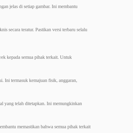
engan jelas di setiap gambar. Ini membantu
 secara teratur. Pastikan versi terbaru selalu
k kepada semua pihak terkait. Untuk
i. Ini termasuk kemajuan fisik, anggaran,
al yang telah ditetapkan. Ini memungkinkan
i membantu memastikan bahwa semua pihak terkait