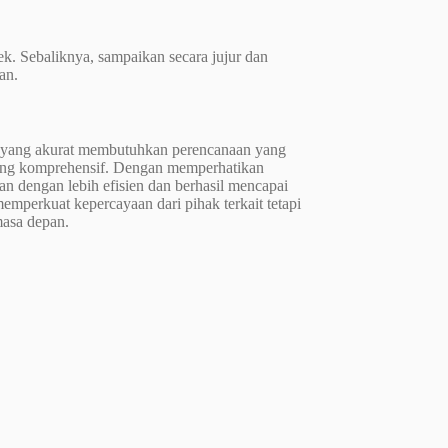
 Sebaliknya, sampaikan secara jujur ​​dan
an.
yang akurat membutuhkan perencanaan yang
 yang komprehensif. Dengan memperhatikan
an dengan lebih efisien dan berhasil mencapai
emperkuat kepercayaan dari pihak terkait tetapi
asa depan.