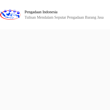
Skip
to
content
Pengadaan Indonesia
Tulisan Mendalam Seputar Pengadaan Barang Jasa