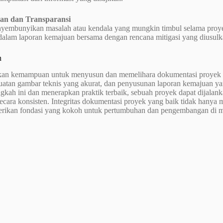
an dan Transparansi
yembunyikan masalah atau kendala yang mungkin timbul selama proyek.
 dalam laporan kemajuan bersama dengan rencana mitigasi yang diusulk
n
an kemampuan untuk menyusun dan memelihara dokumentasi proyek 
mbuatan gambar teknis yang akurat, dan penyusunan laporan kemajuan
gkah ini dan menerapkan praktik terbaik, sebuah proyek dapat dijalank
ecara konsisten. Integritas dokumentasi proyek yang baik tidak hanya m
rikan fondasi yang kokoh untuk pertumbuhan dan pengembangan di m