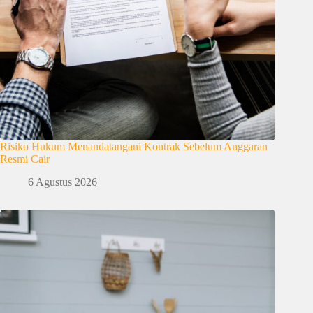
Risiko Hukum Menandatangani Kontrak Sebelum Anggaran
Resmi Cair
6 Agustus 2026