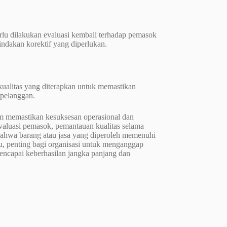
 perlu dilakukan evaluasi kembali terhadap pemasok
ndakan korektif yang diperlukan.
 kualitas yang diterapkan untuk memastikan
 pelanggan.
am memastikan kesuksesan operasional dan
evaluasi pemasok, pemantauan kualitas selama
bahwa barang atau jasa yang diperoleh memenuhi
u, penting bagi organisasi untuk menganggap
mencapai keberhasilan jangka panjang dan