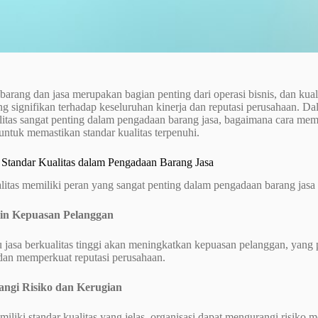
arang dan jasa merupakan bagian penting dari operasi bisnis, dan kuali
 signifikan terhadap keseluruhan kinerja dan reputasi perusahaan. Da
litas sangat penting dalam pengadaan barang jasa, bagaimana cara mema
untuk memastikan standar kualitas terpenuhi.
 Standar Kualitas dalam Pengadaan Barang Jasa
litas memiliki peran yang sangat penting dalam pengadaan barang jasa
in Kepuasan Pelanggan
 jasa berkualitas tinggi akan meningkatkan kepuasan pelanggan, yang 
dan memperkuat reputasi perusahaan.
angi Risiko dan Kerugian
liki standar kualitas yang jelas, organisasi dapat mengurangi risiko