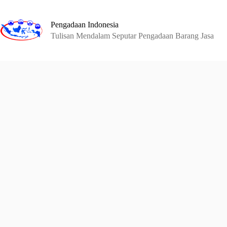
Skip
to
content
Pengadaan Indonesia
Tulisan Mendalam Seputar Pengadaan Barang Jasa