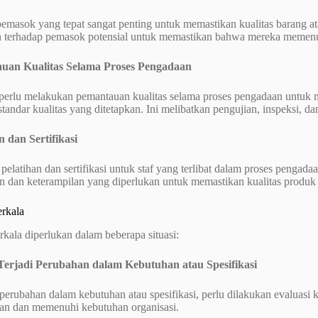
emasok yang tepat sangat penting untuk memastikan kualitas barang at
 terhadap pemasok potensial untuk memastikan bahwa mereka memenuhi
auan Kualitas Selama Proses Pengadaan
 perlu melakukan pemantauan kualitas selama proses pengadaan untuk 
andar kualitas yang ditetapkan. Ini melibatkan pengujian, inspeksi, dan
n dan Sertifikasi
elatihan dan sertifikasi untuk staf yang terlibat dalam proses penga
 dan keterampilan yang diperlukan untuk memastikan kualitas produk a
erkala
rkala diperlukan dalam beberapa situasi:
 Terjadi Perubahan dalam Kebutuhan atau Spesifikasi
i perubahan dalam kebutuhan atau spesifikasi, perlu dilakukan evaluas
van dan memenuhi kebutuhan organisasi.