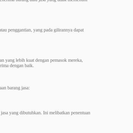
atau penggantian, yang pada gilirannya dapat
gan yang lebih kuat dengan pemasok mereka,
erima dengan baik.
an barang jasa:
 jasa yang dibutuhkan. Ini melibatkan penentuan