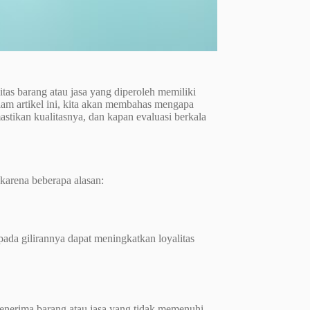
tas barang atau jasa yang diperoleh memiliki
lam artikel ini, kita akan membahas mengapa
stikan kualitasnya, dan kapan evaluasi berkala
 karena beberapa alasan:
pada gilirannya dapat meningkatkan loyalitas
 menerima barang atau jasa yang tidak memenuhi