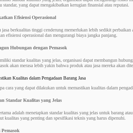
u standar, yang dapat mengakibatkan kerugian finansial atau reputasi.
atkan Efisiensi Operasional
 jasa berkualitas tinggi cenderung memerlukan lebih sedikit perbaikan 
n efisiensi operasional dan mengurangi biaya jangka panjang.
ngun Hubungan dengan Pemasok
iliki standar kualitas yang jelas, organisasi dapat membangun hubun
asok akan merasa lebih yakin bahwa produk atau jasa mereka akan dit
tikan Kualitas dalam Pengadaan Barang Jasa
pa cara yang dapat dilakukan untuk memastikan kualitas dalam pengada
an Standar Kualitas yang Jelas
tama adalah menetapkan standar kualitas yang jelas untuk barang atau
ibut kualitas yang penting dan spesifikasi teknis yang harus dipenuhi.
si Pemasok