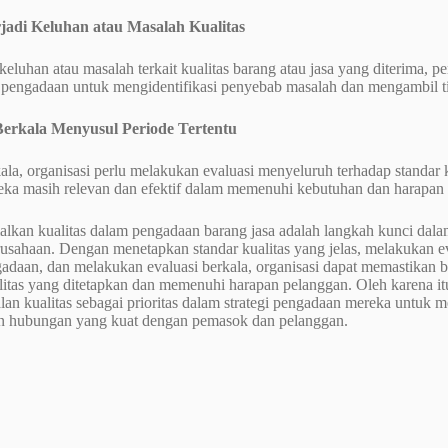
rjadi Keluhan atau Masalah Kualitas
i keluhan atau masalah terkait kualitas barang atau jasa yang diterima,
s pengadaan untuk mengidentifikasi penyebab masalah dan mengambil ti
Berkala Menyusul Periode Tertentu
ala, organisasi perlu melakukan evaluasi menyeluruh terhadap standar
ka masih relevan dan efektif dalam memenuhi kebutuhan dan harapan
lkan kualitas dalam pengadaan barang jasa adalah langkah kunci dal
rusahaan. Dengan menetapkan standar kualitas yang jelas, melakukan 
gadaan, dan melakukan evaluasi berkala, organisasi dapat memastikan 
litas yang ditetapkan dan memenuhi harapan pelanggan. Oleh karena it
an kualitas sebagai prioritas dalam strategi pengadaan mereka untuk 
hubungan yang kuat dengan pemasok dan pelanggan.