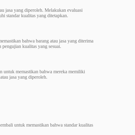
au jasa yang diperoleh. Melakukan evaluasi
 standar kualitas yang ditetapkan.
memastikan bahwa barang atau jasa yang diterima
 pengujian kualitas yang sesuai.
daan untuk memastikan bahwa mereka memiliki
tau jasa yang diperoleh.
i kembali untuk memastikan bahwa standar kualitas