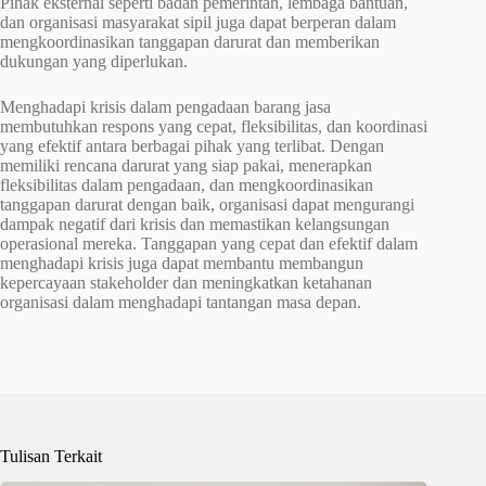
Pihak eksternal seperti badan pemerintah, lembaga bantuan,
dan organisasi masyarakat sipil juga dapat berperan dalam
mengkoordinasikan tanggapan darurat dan memberikan
dukungan yang diperlukan.
Menghadapi krisis dalam pengadaan barang jasa
membutuhkan respons yang cepat, fleksibilitas, dan koordinasi
yang efektif antara berbagai pihak yang terlibat. Dengan
memiliki rencana darurat yang siap pakai, menerapkan
fleksibilitas dalam pengadaan, dan mengkoordinasikan
tanggapan darurat dengan baik, organisasi dapat mengurangi
dampak negatif dari krisis dan memastikan kelangsungan
operasional mereka. Tanggapan yang cepat dan efektif dalam
menghadapi krisis juga dapat membantu membangun
kepercayaan stakeholder dan meningkatkan ketahanan
organisasi dalam menghadapi tantangan masa depan.
Tulisan Terkait