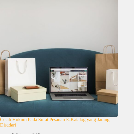
Celah Hukum Pada Surat Pesanan E-Katalog yang Jarang
Disadari