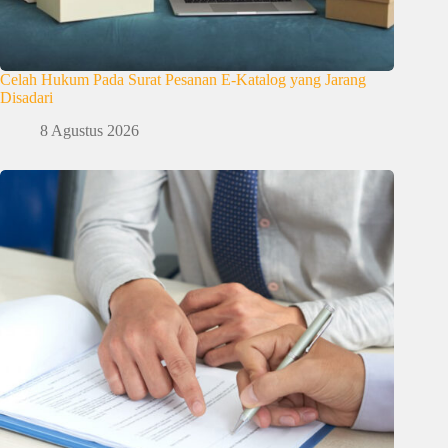
Celah Hukum Pada Surat Pesanan E-Katalog yang Jarang
Disadari
8 Agustus 2026