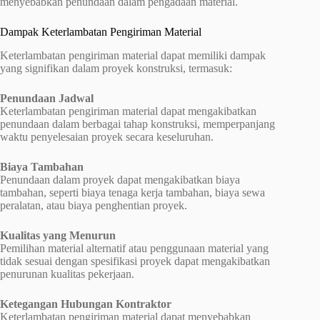
menyebabkan penundaan dalam pengadaan material.
Dampak Keterlambatan Pengiriman Material
Keterlambatan pengiriman material dapat memiliki dampak
yang signifikan dalam proyek konstruksi, termasuk:
Penundaan Jadwal
Keterlambatan pengiriman material dapat mengakibatkan
penundaan dalam berbagai tahap konstruksi, memperpanjang
waktu penyelesaian proyek secara keseluruhan.
Biaya Tambahan
Penundaan dalam proyek dapat mengakibatkan biaya
tambahan, seperti biaya tenaga kerja tambahan, biaya sewa
peralatan, atau biaya penghentian proyek.
Kualitas yang Menurun
Pemilihan material alternatif atau penggunaan material yang
tidak sesuai dengan spesifikasi proyek dapat mengakibatkan
penurunan kualitas pekerjaan.
Ketegangan Hubungan Kontraktor
Keterlambatan pengiriman material dapat menyebabkan