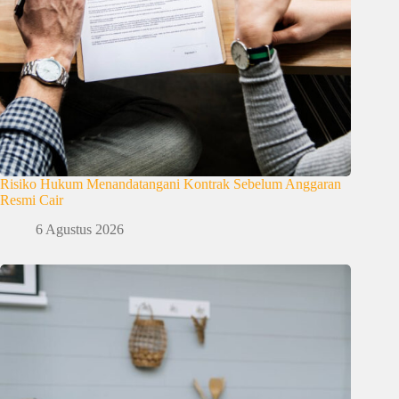
Risiko Hukum Menandatangani Kontrak Sebelum Anggaran
Resmi Cair
6 Agustus 2026