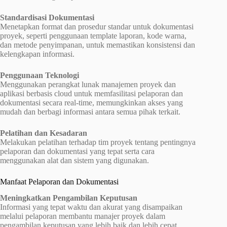
Standardisasi Dokumentasi
Menetapkan format dan prosedur standar untuk dokumentasi
proyek, seperti penggunaan template laporan, kode warna,
dan metode penyimpanan, untuk memastikan konsistensi dan
kelengkapan informasi.
Penggunaan Teknologi
Menggunakan perangkat lunak manajemen proyek dan
aplikasi berbasis cloud untuk memfasilitasi pelaporan dan
dokumentasi secara real-time, memungkinkan akses yang
mudah dan berbagi informasi antara semua pihak terkait.
Pelatihan dan Kesadaran
Melakukan pelatihan terhadap tim proyek tentang pentingnya
pelaporan dan dokumentasi yang tepat serta cara
menggunakan alat dan sistem yang digunakan.
Manfaat Pelaporan dan Dokumentasi
Meningkatkan Pengambilan Keputusan
Informasi yang tepat waktu dan akurat yang disampaikan
melalui pelaporan membantu manajer proyek dalam
pengambilan keputusan yang lebih baik dan lebih cepat.