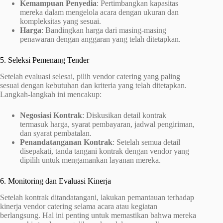
Kemampuan Penyedia
: Pertimbangkan kapasitas
mereka dalam mengelola acara dengan ukuran dan
kompleksitas yang sesuai.
Harga
: Bandingkan harga dari masing-masing
penawaran dengan anggaran yang telah ditetapkan.
5. Seleksi Pemenang Tender
Setelah evaluasi selesai, pilih vendor catering yang paling
sesuai dengan kebutuhan dan kriteria yang telah ditetapkan.
Langkah-langkah ini mencakup:
Negosiasi Kontrak
: Diskusikan detail kontrak
termasuk harga, syarat pembayaran, jadwal pengiriman,
dan syarat pembatalan.
Penandatanganan Kontrak
: Setelah semua detail
disepakati, tanda tangani kontrak dengan vendor yang
dipilih untuk mengamankan layanan mereka.
6. Monitoring dan Evaluasi Kinerja
Setelah kontrak ditandatangani, lakukan pemantauan terhadap
kinerja vendor catering selama acara atau kegiatan
berlangsung. Hal ini penting untuk memastikan bahwa mereka