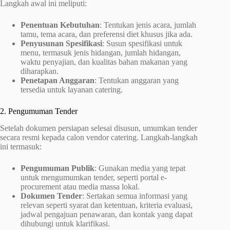
Langkah awal ini meliputi:
Penentuan Kebutuhan
: Tentukan jenis acara, jumlah
tamu, tema acara, dan preferensi diet khusus jika ada.
Penyusunan Spesifikasi
: Susun spesifikasi untuk
menu, termasuk jenis hidangan, jumlah hidangan,
waktu penyajian, dan kualitas bahan makanan yang
diharapkan.
Penetapan Anggaran
: Tentukan anggaran yang
tersedia untuk layanan catering.
2. Pengumuman Tender
Setelah dokumen persiapan selesai disusun, umumkan tender
secara resmi kepada calon vendor catering. Langkah-langkah
ini termasuk:
Pengumuman Publik
: Gunakan media yang tepat
untuk mengumumkan tender, seperti portal e-
procurement atau media massa lokal.
Dokumen Tender
: Sertakan semua informasi yang
relevan seperti syarat dan ketentuan, kriteria evaluasi,
jadwal pengajuan penawaran, dan kontak yang dapat
dihubungi untuk klarifikasi.