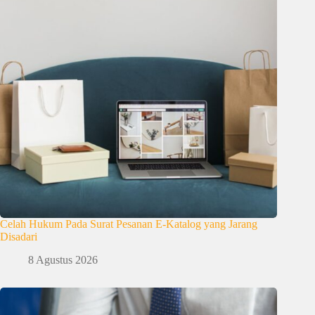
Celah Hukum Pada Surat Pesanan E-Katalog yang Jarang
Disadari
8 Agustus 2026