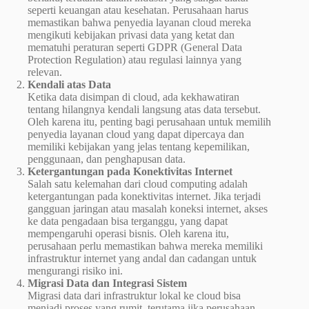
seperti keuangan atau kesehatan. Perusahaan harus
memastikan bahwa penyedia layanan cloud mereka
mengikuti kebijakan privasi data yang ketat dan
mematuhi peraturan seperti GDPR (General Data
Protection Regulation) atau regulasi lainnya yang
relevan.
Kendali atas Data
Ketika data disimpan di cloud, ada kekhawatiran
tentang hilangnya kendali langsung atas data tersebut.
Oleh karena itu, penting bagi perusahaan untuk memilih
penyedia layanan cloud yang dapat dipercaya dan
memiliki kebijakan yang jelas tentang kepemilikan,
penggunaan, dan penghapusan data.
Ketergantungan pada Konektivitas Internet
Salah satu kelemahan dari cloud computing adalah
ketergantungan pada konektivitas internet. Jika terjadi
gangguan jaringan atau masalah koneksi internet, akses
ke data pengadaan bisa terganggu, yang dapat
mempengaruhi operasi bisnis. Oleh karena itu,
perusahaan perlu memastikan bahwa mereka memiliki
infrastruktur internet yang andal dan cadangan untuk
mengurangi risiko ini.
Migrasi Data dan Integrasi Sistem
Migrasi data dari infrastruktur lokal ke cloud bisa
menjadi proses yang rumit, terutama jika perusahaan