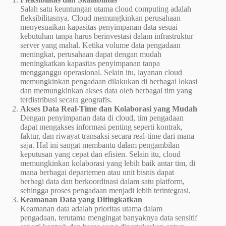
Salah satu keuntungan utama cloud computing adalah
fleksibilitasnya. Cloud memungkinkan perusahaan
menyesuaikan kapasitas penyimpanan data sesuai
kebutuhan tanpa harus berinvestasi dalam infrastruktur
server yang mahal. Ketika volume data pengadaan
meningkat, perusahaan dapat dengan mudah
meningkatkan kapasitas penyimpanan tanpa
mengganggu operasional. Selain itu, layanan cloud
memungkinkan pengadaan dilakukan di berbagai lokasi
dan memungkinkan akses data oleh berbagai tim yang
terdistribusi secara geografis.
Akses Data Real-Time dan Kolaborasi yang Mudah
Dengan penyimpanan data di cloud, tim pengadaan
dapat mengakses informasi penting seperti kontrak,
faktur, dan riwayat transaksi secara real-time dari mana
saja. Hal ini sangat membantu dalam pengambilan
keputusan yang cepat dan efisien. Selain itu, cloud
memungkinkan kolaborasi yang lebih baik antar tim, di
mana berbagai departemen atau unit bisnis dapat
berbagi data dan berkoordinasi dalam satu platform,
sehingga proses pengadaan menjadi lebih terintegrasi.
Keamanan Data yang Ditingkatkan
Keamanan data adalah prioritas utama dalam
pengadaan, terutama mengingat banyaknya data sensitif