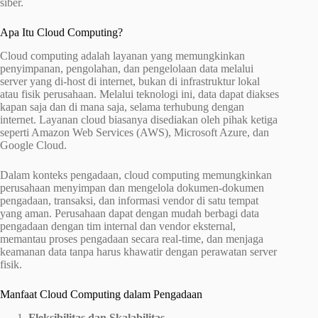
siber.
Apa Itu Cloud Computing?
Cloud computing adalah layanan yang memungkinkan
penyimpanan, pengolahan, dan pengelolaan data melalui
server yang di-host di internet, bukan di infrastruktur lokal
atau fisik perusahaan. Melalui teknologi ini, data dapat diakses
kapan saja dan di mana saja, selama terhubung dengan
internet. Layanan cloud biasanya disediakan oleh pihak ketiga
seperti Amazon Web Services (AWS), Microsoft Azure, dan
Google Cloud.
Dalam konteks pengadaan, cloud computing memungkinkan
perusahaan menyimpan dan mengelola dokumen-dokumen
pengadaan, transaksi, dan informasi vendor di satu tempat
yang aman. Perusahaan dapat dengan mudah berbagi data
pengadaan dengan tim internal dan vendor eksternal,
memantau proses pengadaan secara real-time, dan menjaga
keamanan data tanpa harus khawatir dengan perawatan server
fisik.
Manfaat Cloud Computing dalam Pengadaan
Fleksibilitas dan Skalabilitas