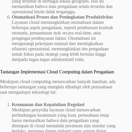
yang tersebar di berbagai lokasi geografis. Hal ini
memastikan bahwa data pengadaan selalu tersedia dan
operasional bisnis tidak terganggu.
Otomatisasi Proses dan Peningkatan Produktivitas
Layanan cloud memungkinkan otomatisasi dalam
beberapa aspek pengadaan, seperti pembaruan kontrak
otomatis, pemantauan stok secara real-time, atau
pengingat pembayaran faktur. Otomatisasi ini
mengurangi pekerjaan manual dan meningkatkan
efisiensi operasional, memungkinkan tim pengadaan
untuk fokus pada strategi yang lebih bernilai tinggi
daripada tugas-tugas administratif rutin.
Tantangan Implementasi Cloud Computing dalam Pengadaan
Meskipun cloud computing menawarkan banyak manfaat, ada
beberapa tantangan yang mungkin dihadapi oleh perusahaan
saat mengadopsi teknologi ini:
Keamanan dan Kepatuhan Regulasi
Meskipun penyedia layanan cloud menawarkan
perlindungan keamanan yang kuat, perusahaan tetap
harus memastikan bahwa data pengadaan yang
disimpan di cloud mematuhi peraturan dan standar yang
berlaku, terutama dalam industri yang sangat diatur