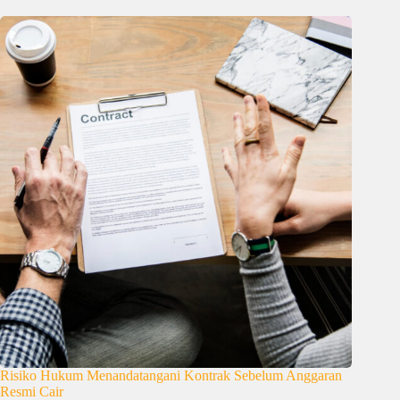
Risiko Hukum Menandatangani Kontrak Sebelum Anggaran
Resmi Cair