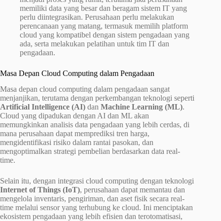
memiliki data yang besar dan beragam sistem IT yang
perlu diintegrasikan. Perusahaan perlu melakukan
perencanaan yang matang, termasuk memilih platform
cloud yang kompatibel dengan sistem pengadaan yang
ada, serta melakukan pelatihan untuk tim IT dan
pengadaan.
Masa Depan Cloud Computing dalam Pengadaan
Masa depan cloud computing dalam pengadaan sangat
menjanjikan, terutama dengan perkembangan teknologi seperti
Artificial Intelligence (AI)
dan
Machine Learning (ML)
.
Cloud yang dipadukan dengan AI dan ML akan
memungkinkan analisis data pengadaan yang lebih cerdas, di
mana perusahaan dapat memprediksi tren harga,
mengidentifikasi risiko dalam rantai pasokan, dan
mengoptimalkan strategi pembelian berdasarkan data real-
time.
Selain itu, dengan integrasi cloud computing dengan teknologi
Internet of Things (IoT)
, perusahaan dapat memantau dan
mengelola inventaris, pengiriman, dan aset fisik secara real-
time melalui sensor yang terhubung ke cloud. Ini menciptakan
ekosistem pengadaan yang lebih efisien dan terotomatisasi,