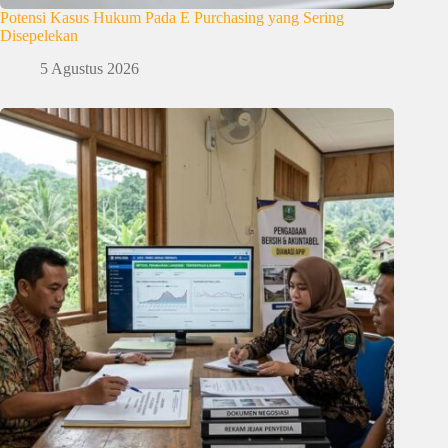
Potensi Kasus Hukum Pada E Purchasing yang Sering
Disepelekan
5 Agustus 2026