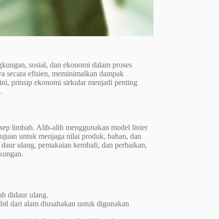
kungan, sosial, dan ekonomi dalam proses
a secara efisien, meminimalkan dampak
i, prinsip ekonomi sirkular menjadi penting
.
ep limbah. Alih-alih menggunakan model linier
tujuan untuk menjaga nilai produk, bahan, dan
 daur ulang, pemakaian kembali, dan perbaikan,
gkungan.
ah didaur ulang.
mbil dari alam diusahakan untuk digunakan