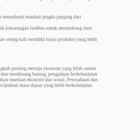
n memahami manfaat jangka panjang dari
ih kekurangan fasilitas untuk mendukung daur
an sering kali memiliki biaya produksi yang lebih
angkah penting menuju ekonomi yang lebih ramah
 dan membuang barang, pengadaan berkelanjutan
kan manfaat ekonomi dan sosial. Perusahaan dan
nciptakan masa depan yang lebih berkelanjutan