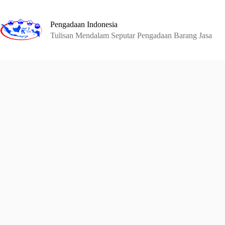
Skip
to
content
Pengadaan Indonesia
Tulisan Mendalam Seputar Pengadaan Barang Jasa