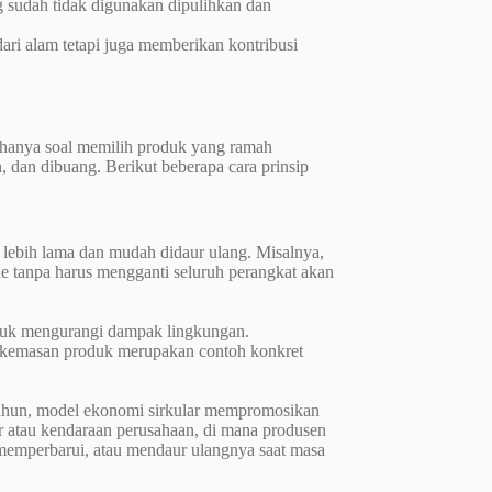
g sudah tidak digunakan dipulihkan dan
ari alam tetapi juga memberikan kontribusi
 hanya soal memilih produk yang ramah
, dan dibuang. Berikut beberapa cara prinsip
 lebih lama dan mudah didaur ulang. Misalnya,
e tanpa harus mengganti seluruh perangkat akan
untuk mengurangi dampak lingkungan.
m kemasan produk merupakan contoh konkret
tahun, model ekonomi sirkular mempromosikan
 atau kendaraan perusahaan, di mana produsen
 memperbarui, atau mendaur ulangnya saat masa