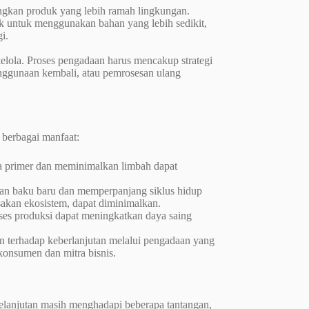
gkan produk yang lebih ramah lingkungan.
 untuk menggunakan bahan yang lebih sedikit,
i.
elola. Proses pengadaan harus mencakup strategi
nggunaan kembali, atau pemrosesan ulang
berbagai manfaat:
 primer dan meminimalkan limbah dapat
n baku baru dan memperpanjang siklus hidup
sakan ekosistem, dapat diminimalkan.
ses produksi dapat meningkatkan daya saing
 terhadap keberlanjutan melalui pengadaan yang
konsumen dan mitra bisnis.
lanjutan masih menghadapi beberapa tantangan,