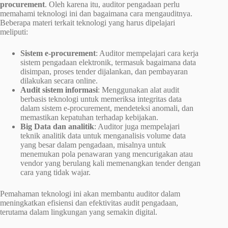
procurement
. Oleh karena itu, auditor pengadaan perlu
memahami teknologi ini dan bagaimana cara mengauditnya.
Beberapa materi terkait teknologi yang harus dipelajari
meliputi:
Sistem e-procurement
: Auditor mempelajari cara kerja
sistem pengadaan elektronik, termasuk bagaimana data
disimpan, proses tender dijalankan, dan pembayaran
dilakukan secara online.
Audit sistem informasi
: Menggunakan alat audit
berbasis teknologi untuk memeriksa integritas data
dalam sistem e-procurement, mendeteksi anomali, dan
memastikan kepatuhan terhadap kebijakan.
Big Data dan analitik
: Auditor juga mempelajari
teknik analitik data untuk menganalisis volume data
yang besar dalam pengadaan, misalnya untuk
menemukan pola penawaran yang mencurigakan atau
vendor yang berulang kali memenangkan tender dengan
cara yang tidak wajar.
Pemahaman teknologi ini akan membantu auditor dalam
meningkatkan efisiensi dan efektivitas audit pengadaan,
terutama dalam lingkungan yang semakin digital.