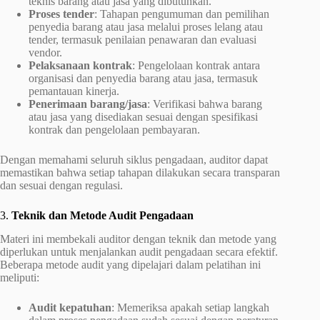
teknis barang atau jasa yang dibutuhkan.
Proses tender
: Tahapan pengumuman dan pemilihan
penyedia barang atau jasa melalui proses lelang atau
tender, termasuk penilaian penawaran dan evaluasi
vendor.
Pelaksanaan kontrak
: Pengelolaan kontrak antara
organisasi dan penyedia barang atau jasa, termasuk
pemantauan kinerja.
Penerimaan barang/jasa
: Verifikasi bahwa barang
atau jasa yang disediakan sesuai dengan spesifikasi
kontrak dan pengelolaan pembayaran.
Dengan memahami seluruh siklus pengadaan, auditor dapat
memastikan bahwa setiap tahapan dilakukan secara transparan
dan sesuai dengan regulasi.
3.
Teknik dan Metode Audit Pengadaan
Materi ini membekali auditor dengan teknik dan metode yang
diperlukan untuk menjalankan audit pengadaan secara efektif.
Beberapa metode audit yang dipelajari dalam pelatihan ini
meliputi:
Audit kepatuhan
: Memeriksa apakah setiap langkah