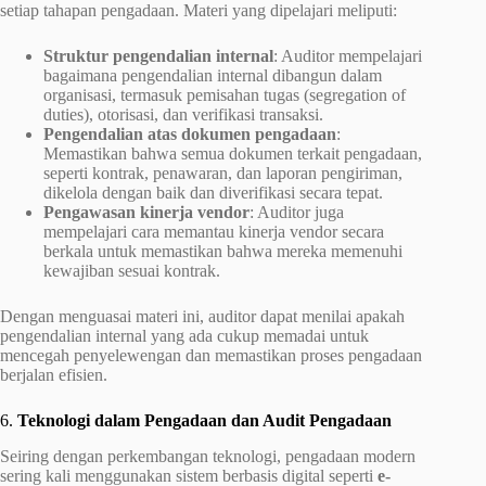
setiap tahapan pengadaan. Materi yang dipelajari meliputi:
Struktur pengendalian internal
: Auditor mempelajari
bagaimana pengendalian internal dibangun dalam
organisasi, termasuk pemisahan tugas (segregation of
duties), otorisasi, dan verifikasi transaksi.
Pengendalian atas dokumen pengadaan
:
Memastikan bahwa semua dokumen terkait pengadaan,
seperti kontrak, penawaran, dan laporan pengiriman,
dikelola dengan baik dan diverifikasi secara tepat.
Pengawasan kinerja vendor
: Auditor juga
mempelajari cara memantau kinerja vendor secara
berkala untuk memastikan bahwa mereka memenuhi
kewajiban sesuai kontrak.
Dengan menguasai materi ini, auditor dapat menilai apakah
pengendalian internal yang ada cukup memadai untuk
mencegah penyelewengan dan memastikan proses pengadaan
berjalan efisien.
6.
Teknologi dalam Pengadaan dan Audit Pengadaan
Seiring dengan perkembangan teknologi, pengadaan modern
sering kali menggunakan sistem berbasis digital seperti
e-