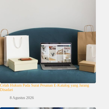
Celah Hukum Pada Surat Pesanan E-Katalog yang Jarang
Disadari
8 Agustus 2026