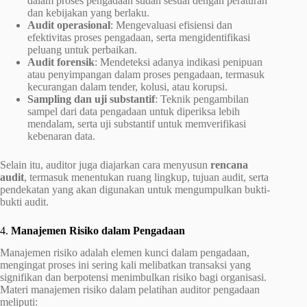
dalam proses pengadaan sudah sesuai dengan peraturan
dan kebijakan yang berlaku.
Audit operasional
: Mengevaluasi efisiensi dan
efektivitas proses pengadaan, serta mengidentifikasi
peluang untuk perbaikan.
Audit forensik
: Mendeteksi adanya indikasi penipuan
atau penyimpangan dalam proses pengadaan, termasuk
kecurangan dalam tender, kolusi, atau korupsi.
Sampling dan uji substantif
: Teknik pengambilan
sampel dari data pengadaan untuk diperiksa lebih
mendalam, serta uji substantif untuk memverifikasi
kebenaran data.
Selain itu, auditor juga diajarkan cara menyusun
rencana
audit
, termasuk menentukan ruang lingkup, tujuan audit, serta
pendekatan yang akan digunakan untuk mengumpulkan bukti-
bukti audit.
4.
Manajemen Risiko dalam Pengadaan
Manajemen risiko adalah elemen kunci dalam pengadaan,
mengingat proses ini sering kali melibatkan transaksi yang
signifikan dan berpotensi menimbulkan risiko bagi organisasi.
Materi manajemen risiko dalam pelatihan auditor pengadaan
meliputi: