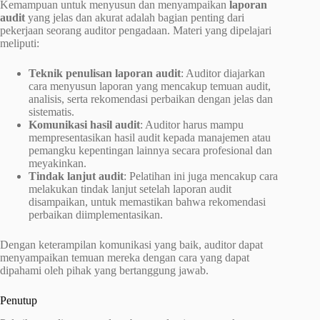
Kemampuan untuk menyusun dan menyampaikan
laporan
audit
yang jelas dan akurat adalah bagian penting dari
pekerjaan seorang auditor pengadaan. Materi yang dipelajari
meliputi:
Teknik penulisan laporan audit
: Auditor diajarkan
cara menyusun laporan yang mencakup temuan audit,
analisis, serta rekomendasi perbaikan dengan jelas dan
sistematis.
Komunikasi hasil audit
: Auditor harus mampu
mempresentasikan hasil audit kepada manajemen atau
pemangku kepentingan lainnya secara profesional dan
meyakinkan.
Tindak lanjut audit
: Pelatihan ini juga mencakup cara
melakukan tindak lanjut setelah laporan audit
disampaikan, untuk memastikan bahwa rekomendasi
perbaikan diimplementasikan.
Dengan keterampilan komunikasi yang baik, auditor dapat
menyampaikan temuan mereka dengan cara yang dapat
dipahami oleh pihak yang bertanggung jawab.
Penutup