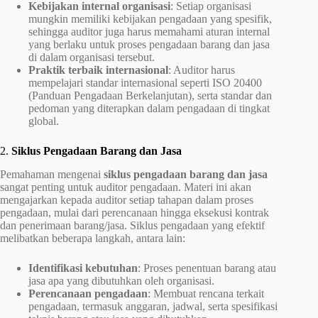
Kebijakan internal organisasi
: Setiap organisasi
mungkin memiliki kebijakan pengadaan yang spesifik,
sehingga auditor juga harus memahami aturan internal
yang berlaku untuk proses pengadaan barang dan jasa
di dalam organisasi tersebut.
Praktik terbaik internasional
: Auditor harus
mempelajari standar internasional seperti ISO 20400
(Panduan Pengadaan Berkelanjutan), serta standar dan
pedoman yang diterapkan dalam pengadaan di tingkat
global.
2.
Siklus Pengadaan Barang dan Jasa
Pemahaman mengenai
siklus pengadaan barang dan jasa
sangat penting untuk auditor pengadaan. Materi ini akan
mengajarkan kepada auditor setiap tahapan dalam proses
pengadaan, mulai dari perencanaan hingga eksekusi kontrak
dan penerimaan barang/jasa. Siklus pengadaan yang efektif
melibatkan beberapa langkah, antara lain:
Identifikasi kebutuhan
: Proses penentuan barang atau
jasa apa yang dibutuhkan oleh organisasi.
Perencanaan pengadaan
: Membuat rencana terkait
pengadaan, termasuk anggaran, jadwal, serta spesifikasi