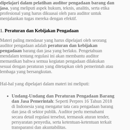
dipelajari dalam pelatihan auditor pengadaan barang dan
jasa
, yang meliputi aspek hukum, teknis, analitis, serta etika
profesional yang harus dikuasai oleh para auditor untuk
menjalankan tugas mereka dengan efektif.
1.
Peraturan dan Kebijakan Pengadaan
Materi paling mendasar yang harus dipelajari oleh seorang
auditor pengadaan adalah
peraturan dan kebijakan
pengadaan
barang dan jasa yang berlaku. Pengetahuan
mendalam tentang regulasi ini akan membantu auditor
memastikan bahwa semua kegiatan pengadaan dilakukan
sesuai dengan peraturan yang ditetapkan oleh pemerintah atau
lembaga yang bersangkutan.
Hal-hal yang dipelajari dalam materi ini meliputi:
Undang-Undang dan Peraturan Pengadaan Barang
dan Jasa Pemerintah
: Seperti Perpres 16 Tahun 2018
di Indonesia yang mengatur tata cara pengadaan barang
dan jasa di sektor publik. Auditor perlu memahami
secara detail regulasi tersebut, termasuk aturan tender,
persyaratan penyedia, serta ketentuan-ketentuan terkait
transparansi dan akuntabilitas.