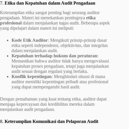
7.
Etika dan Kepatuhan dalam Audit Pengadaan
Keterampilan etika sangat penting bagi seorang auditor
pengadaan. Materi ini menekankan pentingnya
etika
profesional
dalam menjalankan tugas audit. Beberapa aspek
yang dipelajari dalam materi ini meliputi:
Kode Etik Auditor
: Mengikuti prinsip-prinsip dasar
etika seperti independensi, objektivitas, dan integritas
dalam menjalankan audit.
Kepatuhan terhadap hukum dan peraturan
:
Memastikan bahwa auditor tidak hanya mengevaluasi
kepatuhan proses pengadaan, tetapi juga menjalankan
audit sesuai dengan regulasi yang berlaku.
Konflik kepentingan
: Menghindari situasi di mana
auditor memiliki kepentingan pribadi atau profesional
yang dapat mempengaruhi hasil audit.
Dengan pemahaman yang kuat tentang etika, auditor dapat
menjaga kepercayaan dan kredibilitas mereka dalam
menjalankan audit pengadaan.
8.
Keterampilan Komunikasi dan Pelaporan Audit