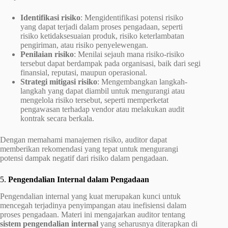
Identifikasi risiko
: Mengidentifikasi potensi risiko
yang dapat terjadi dalam proses pengadaan, seperti
risiko ketidaksesuaian produk, risiko keterlambatan
pengiriman, atau risiko penyelewengan.
Penilaian risiko
: Menilai sejauh mana risiko-risiko
tersebut dapat berdampak pada organisasi, baik dari segi
finansial, reputasi, maupun operasional.
Strategi mitigasi risiko
: Mengembangkan langkah-
langkah yang dapat diambil untuk mengurangi atau
mengelola risiko tersebut, seperti memperketat
pengawasan terhadap vendor atau melakukan audit
kontrak secara berkala.
Dengan memahami manajemen risiko, auditor dapat
memberikan rekomendasi yang tepat untuk mengurangi
potensi dampak negatif dari risiko dalam pengadaan.
5.
Pengendalian Internal dalam Pengadaan
Pengendalian internal yang kuat merupakan kunci untuk
mencegah terjadinya penyimpangan atau inefisiensi dalam
proses pengadaan. Materi ini mengajarkan auditor tentang
sistem pengendalian internal
yang seharusnya diterapkan di