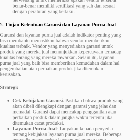
berwenang untuk memeriksa apakah vendor tersebut
benar-benar memiliki sertifikasi yang sah dan sesuai
dengan peraturan yang berlaku.
5.
Tinjau Ketentuan Garansi dan Layanan Purna Jual
Garansi dan layanan purna jual adalah indikator penting yang
bisa membantu memastikan bahwa vendor memberikan
kualitas terbaik. Vendor yang menyediakan garansi untuk
produk yang mereka jual menunjukkan kepercayaan terhadap
kualitas barang yang mereka tawarkan. Selain itu, layanan
purna jual yang baik bisa memberikan kemudahan dalam hal
pengembalian atau perbaikan produk jika ditemukan
kerusakan.
Strategi:
Cek Kebijakan Garansi
: Pastikan bahwa produk yang
akan dibeli dilengkapi dengan garansi yang jelas dan
memadai. Garansi dapat mencakup penggantian atau
perbaikan produk dalam jangka waktu tertentu jika
ditemukan cacat produksi.
Layanan Purna Jual
: Tanyakan kepada penyedia
tentang kebijakan layanan purna jual mereka. Beberapa
penyedia menawarkan layanan pelanggan yang