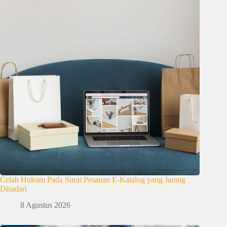
Celah Hukum Pada Surat Pesanan E-Katalog yang Jarang
Disadari
8 Agustus 2026