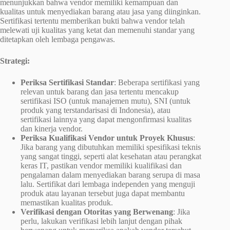
menunjukkan bahwa vendor memiliki kemampuan dan
kualitas untuk menyediakan barang atau jasa yang diinginkan.
Sertifikasi tertentu memberikan bukti bahwa vendor telah
melewati uji kualitas yang ketat dan memenuhi standar yang
ditetapkan oleh lembaga pengawas.
Strategi:
Periksa Sertifikasi Standar
: Beberapa sertifikasi yang
relevan untuk barang dan jasa tertentu mencakup
sertifikasi ISO (untuk manajemen mutu), SNI (untuk
produk yang terstandarisasi di Indonesia), atau
sertifikasi lainnya yang dapat mengonfirmasi kualitas
dan kinerja vendor.
Periksa Kualifikasi Vendor untuk Proyek Khusus
:
Jika barang yang dibutuhkan memiliki spesifikasi teknis
yang sangat tinggi, seperti alat kesehatan atau perangkat
keras IT, pastikan vendor memiliki kualifikasi dan
pengalaman dalam menyediakan barang serupa di masa
lalu. Sertifikat dari lembaga independen yang menguji
produk atau layanan tersebut juga dapat membantu
memastikan kualitas produk.
Verifikasi dengan Otoritas yang Berwenang
: Jika
perlu, lakukan verifikasi lebih lanjut dengan pihak