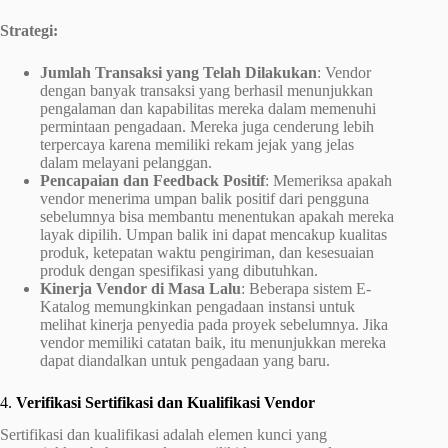
Strategi:
Jumlah Transaksi yang Telah Dilakukan
: Vendor
dengan banyak transaksi yang berhasil menunjukkan
pengalaman dan kapabilitas mereka dalam memenuhi
permintaan pengadaan. Mereka juga cenderung lebih
terpercaya karena memiliki rekam jejak yang jelas
dalam melayani pelanggan.
Pencapaian dan Feedback Positif
: Memeriksa apakah
vendor menerima umpan balik positif dari pengguna
sebelumnya bisa membantu menentukan apakah mereka
layak dipilih. Umpan balik ini dapat mencakup kualitas
produk, ketepatan waktu pengiriman, dan kesesuaian
produk dengan spesifikasi yang dibutuhkan.
Kinerja Vendor di Masa Lalu
: Beberapa sistem E-
Katalog memungkinkan pengadaan instansi untuk
melihat kinerja penyedia pada proyek sebelumnya. Jika
vendor memiliki catatan baik, itu menunjukkan mereka
dapat diandalkan untuk pengadaan yang baru.
4.
Verifikasi Sertifikasi dan Kualifikasi Vendor
Sertifikasi dan kualifikasi adalah elemen kunci yang