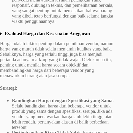
responsif, dukungan teknis, dan pemeliharaan berkala,
yang sangat penting untuk memastikan bahwa barang
yang dibeli tetap berfungsi dengan baik selama jangka
waktu penggunaannya.
6.
Evaluasi Harga dan Kesesuaian Anggaran
Harga adalah faktor penting dalam pemilihan vendor, namun
harga yang murah tidak selalu menjamin kualitas yang baik.
Sebaliknya, harga yang terlalu tinggi juga bisa menjadi
pertanda adanya mark-up yang tidak wajar. Oleh karena itu,
penting untuk menilai harga secara objektif dan
membandingkan harga dari beberapa vendor yang
menawarkan barang atau jasa serupa.
Strategi:
Bandingkan Harga dengan Spesifikasi yang Sama
:
Selalu bandingkan harga dari beberapa vendor untuk
produk yang sama dengan spesifikasi serupa. Jika ada
vendor yang menawarkan harga jauh lebih tinggi atau
lebih rendah, pertanyakan alasan di balik perbedaan
tersebut.
Pertimbangkan Biaya Total
: Selain harga barang,