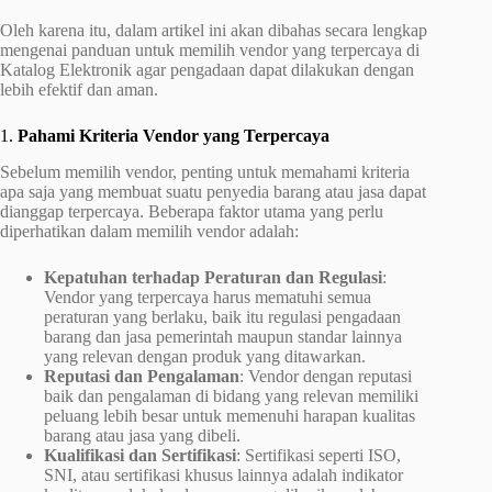
Oleh karena itu, dalam artikel ini akan dibahas secara lengkap
mengenai panduan untuk memilih vendor yang terpercaya di
Katalog Elektronik agar pengadaan dapat dilakukan dengan
lebih efektif dan aman.
1.
Pahami Kriteria Vendor yang Terpercaya
Sebelum memilih vendor, penting untuk memahami kriteria
apa saja yang membuat suatu penyedia barang atau jasa dapat
dianggap terpercaya. Beberapa faktor utama yang perlu
diperhatikan dalam memilih vendor adalah:
Kepatuhan terhadap Peraturan dan Regulasi
:
Vendor yang terpercaya harus mematuhi semua
peraturan yang berlaku, baik itu regulasi pengadaan
barang dan jasa pemerintah maupun standar lainnya
yang relevan dengan produk yang ditawarkan.
Reputasi dan Pengalaman
: Vendor dengan reputasi
baik dan pengalaman di bidang yang relevan memiliki
peluang lebih besar untuk memenuhi harapan kualitas
barang atau jasa yang dibeli.
Kualifikasi dan Sertifikasi
: Sertifikasi seperti ISO,
SNI, atau sertifikasi khusus lainnya adalah indikator