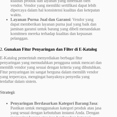
kualitas produk dan layanan yang diberikan oleh
vendor. Vendor yang memiliki sertifikasi dapat lebih
dipercaya dalam hal konsistensi kualitas dan ketepatan
waktu.
Layanan Purna Jual dan Garansi
: Vendor yang
dapat memberikan layanan purna jual yang baik dan
jaminan garansi untuk barang yang dibeli menandakan
komitmen mereka terhadap kualitas dan kepuasan
pelanggan.
2.
Gunakan Fitur Penyaringan dan Filter di E-Katalog
E-Katalog pemerintah menyediakan berbagai fitur
penyaringan yang memudahkan pengguna untuk mencari dan
memilih vendor yang sesuai dengan kriteria yang dibutuhkan.
Fitur penyaringan ini sangat berguna dalam memilih vendor
yang terpercaya, mengingat banyaknya penyedia yang
terdaftar dalam sistem.
Strategi:
Penyaringan Berdasarkan Kategori Barang/Jasa
:
Pastikan untuk menggunakan kategori produk atau jasa
yang sesuai dengan kebutuhan instansi Anda. Dengan