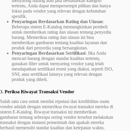
menyaring barang atau jasa berdasarkan kategori
tertentu, Anda dapat mempersempit pilihan dan hanya
fokus pada vendor yang relevan dengan kebutuhan
spesifik.
Penyaringan Berdasarkan Rating dan Ulasan
:
Beberapa sistem E-Katalog memungkinkan pembeli
untuk memberikan rating dan ulasan tentang penyedia
barang. Memeriksa rating dan ulasan ini bisa
memberikan gambaran tentang kualitas layanan dan
produk dari penyedia yang bersangkutan.
Penyaringan Berdasarkan Sertifikasi
: Jika Anda
mencari barang dengan standar kualitas tertentu,
gunakan filter untuk menyaring vendor yang telah
mendapatkan sertifikasi resmi yang diakui, seperti ISO,
SNI, atau sertifikasi lainnya yang relevan dengan
produk yang dibeli.
3.
Periksa Riwayat Transaksi Vendor
Salah satu cara untuk menilai reputasi dan kredibilitas suatu
vendor adalah dengan memeriksa riwayat transaksi mereka di
sistem E-Katalog. Riwayat transaksi ini memberikan
gambaran tentang seberapa sering vendor tersebut melakukan
transaksi dengan instansi pemerintah dan apakah mereka
berhasil memenuhi standar kualitas dan ketepatan waktu.