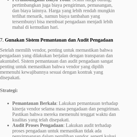
pertimbangkan juga biaya pengiriman, pemasangan,
dan biaya lainnya. Harga yang lebih rendah mungkin
terlihat menarik, namun biaya tambahan yang
tersembunyi bisa membuat pengadaan menjadi lebih
mahal di kemudian hari.
7.
Gunakan Sistem Pemantauan dan Audit Pengadaan
Setelah memilih vendor, penting untuk memastikan bahwa
pengadaan yang dilakukan berjalan dengan transparan dan
akuntabel. Sistem pemantauan dan audit pengadaan sangat
penting untuk memastikan bahwa vendor yang dipilih
memenuhi kewajibannya sesuai dengan kontrak yang
disepakati.
Strategi:
Pemantauan Berkala
: Lakukan pemantauan terhadap
kinerja vendor selama masa pengadaan dan pengiriman.
Pastikan bahwa mereka memenuhi tenggat waktu dan
kualitas yang telah disepakati.
Audit Proses Pengadaan
: Lakukan audit terhadap
proses pengadaan untuk memastikan tidak ada
penyimpangan dalam pemilihan vendor, seperti kolusi