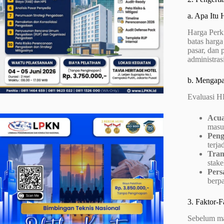
a. Apa Itu
Harga Perk
batas harga
pasar, dan 
administras
b. Mengapa
Evaluasi H
Acua
masu
Peng
terj
Tran
stake
Pers
berpa
3. Faktor-
Sebelum ma