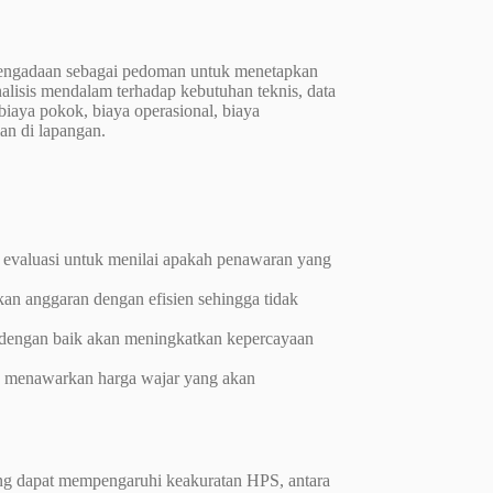
 pengadaan sebagai pedoman untuk menetapkan
nalisis mendalam terhadap kebutuhan teknis, data
iaya pokok, biaya operasional, biaya
ian di lapangan.
valuasi untuk menilai apakah penawaran yang
n anggaran dengan efisien sehingga tidak
 dengan baik akan meningkatkan kepercayaan
 menawarkan harga wajar yang akan
ng dapat mempengaruhi keakuratan HPS, antara