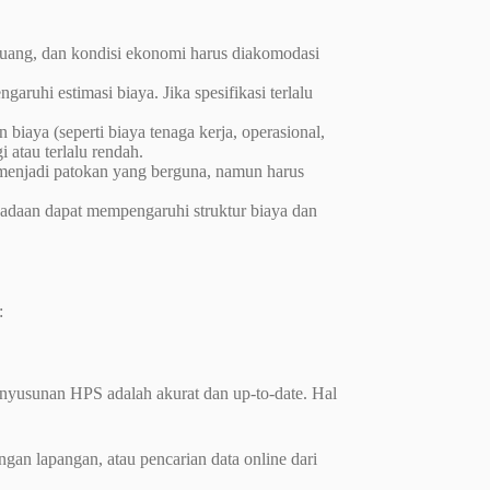
ta uang, dan kondisi ekonomi harus diakomodasi
ruhi estimasi biaya. Jika spesifikasi terlalu
biaya (seperti biaya tenaga kerja, operasional,
 atau terlalu rendah.
t menjadi patokan yang berguna, namun harus
gadaan dapat mempengaruhi struktur biaya dan
:
yusunan HPS adalah akurat dan up-to-date. Hal
an lapangan, atau pencarian data online dari