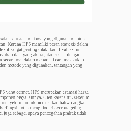
 salah satu acuan utama yang digunakan untuk
ran. Karena HPS memiliki peran strategis dalam
ktif sangat penting dilakukan. Evaluasi ini
sarkan data yang akurat, dan sesuai dengan
ikan secara mendalam mengenai cara melakukan
k dan metode yang digunakan, tantangan yang
 HPS yang cermat. HPS merupakan estimasi harga
komponen biaya lainnya. Oleh karena itu, sebelum
asi menyeluruh untuk memastikan bahwa angka
 berfungsi untuk menghindari overbudgeting
api juga sebagai upaya pencegahan praktik tidak