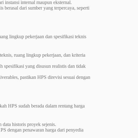
i instansi internal maupun eksternal.
 berasal dari sumber yang terpercaya, seperti
ng lingkup pekerjaan dan spesifikasi teknis
eknis, ruang lingkup pekerjaan, dan kriteria
 spesifikasi yang disusun realistis dan tidak
iverables, pastikan HPS direvisi sesuai dengan
akah HPS sudah berada dalam rentang harga
data historis proyek sejenis.
PS dengan penawaran harga dari penyedia