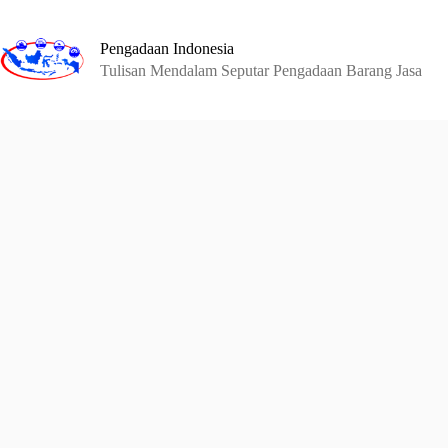
Skip
to
content
Pengadaan Indonesia
Tulisan Mendalam Seputar Pengadaan Barang Jasa