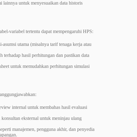
 lainnya untuk menyesuaikan data historis
iabel-variabel tertentu dapat mempengaruhi HPS:
sumsi utama (misalnya tarif tenaga kerja atau
 terhadap hasil perhitungan dan pastikan data
sheet untuk memudahkan perhitungan simulasi
ertanggungjawabkan:
view internal untuk membahas hasil evaluasi
konsultan eksternal untuk meninjau ulang
seperti manajemen, pengguna akhir, dan penyedia
lapangan.