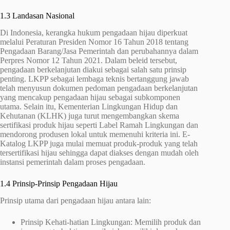
1.3 Landasan Nasional
Di Indonesia, kerangka hukum pengadaan hijau diperkuat
melalui Peraturan Presiden Nomor 16 Tahun 2018 tentang
Pengadaan Barang/Jasa Pemerintah dan perubahannya dalam
Perpres Nomor 12 Tahun 2021. Dalam beleid tersebut,
pengadaan berkelanjutan diakui sebagai salah satu prinsip
penting. LKPP sebagai lembaga teknis bertanggung jawab
telah menyusun dokumen pedoman pengadaan berkelanjutan
yang mencakup pengadaan hijau sebagai subkomponen
utama. Selain itu, Kementerian Lingkungan Hidup dan
Kehutanan (KLHK) juga turut mengembangkan skema
sertifikasi produk hijau seperti Label Ramah Lingkungan dan
mendorong produsen lokal untuk memenuhi kriteria ini. E-
Katalog LKPP juga mulai memuat produk-produk yang telah
tersertifikasi hijau sehingga dapat diakses dengan mudah oleh
instansi pemerintah dalam proses pengadaan.
1.4 Prinsip-Prinsip Pengadaan Hijau
Prinsip utama dari pengadaan hijau antara lain:
Prinsip Kehati-hatian Lingkungan: Memilih produk dan