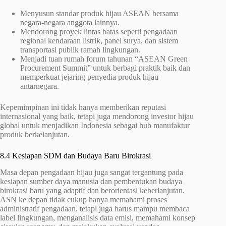
Menyusun standar produk hijau ASEAN bersama
negara-negara anggota lainnya.
Mendorong proyek lintas batas seperti pengadaan
regional kendaraan listrik, panel surya, dan sistem
transportasi publik ramah lingkungan.
Menjadi tuan rumah forum tahunan “ASEAN Green
Procurement Summit” untuk berbagi praktik baik dan
memperkuat jejaring penyedia produk hijau
antarnegara.
Kepemimpinan ini tidak hanya memberikan reputasi
internasional yang baik, tetapi juga mendorong investor hijau
global untuk menjadikan Indonesia sebagai hub manufaktur
produk berkelanjutan.
8.4 Kesiapan SDM dan Budaya Baru Birokrasi
Masa depan pengadaan hijau juga sangat tergantung pada
kesiapan sumber daya manusia dan pembentukan budaya
birokrasi baru yang adaptif dan berorientasi keberlanjutan.
ASN ke depan tidak cukup hanya memahami proses
administratif pengadaan, tetapi juga harus mampu membaca
label lingkungan, menganalisis data emisi, memahami konsep