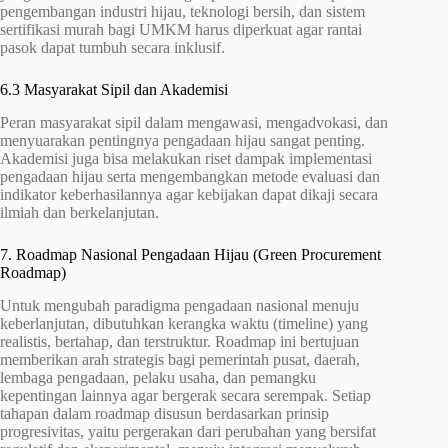
pengembangan industri hijau, teknologi bersih, dan sistem
sertifikasi murah bagi UMKM harus diperkuat agar rantai
pasok dapat tumbuh secara inklusif.
6.3 Masyarakat Sipil dan Akademisi
Peran masyarakat sipil dalam mengawasi, mengadvokasi, dan
menyuarakan pentingnya pengadaan hijau sangat penting.
Akademisi juga bisa melakukan riset dampak implementasi
pengadaan hijau serta mengembangkan metode evaluasi dan
indikator keberhasilannya agar kebijakan dapat dikaji secara
ilmiah dan berkelanjutan.
7. Roadmap Nasional Pengadaan Hijau (Green Procurement
Roadmap)
Untuk mengubah paradigma pengadaan nasional menuju
keberlanjutan, dibutuhkan kerangka waktu (timeline) yang
realistis, bertahap, dan terstruktur. Roadmap ini bertujuan
memberikan arah strategis bagi pemerintah pusat, daerah,
lembaga pengadaan, pelaku usaha, dan pemangku
kepentingan lainnya agar bergerak secara serempak. Setiap
tahapan dalam roadmap disusun berdasarkan prinsip
progresivitas, yaitu pergerakan dari perubahan yang bersifat