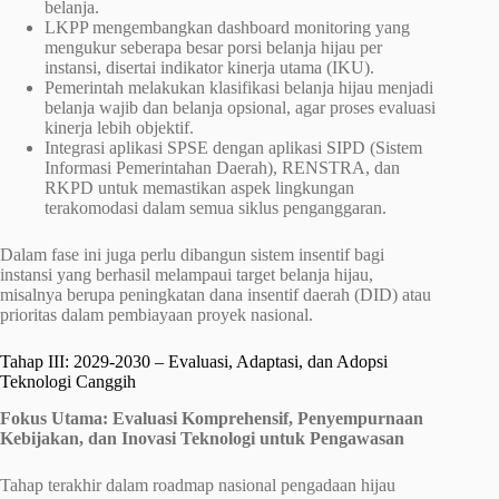
belanja.
LKPP mengembangkan dashboard monitoring yang
mengukur seberapa besar porsi belanja hijau per
instansi, disertai indikator kinerja utama (IKU).
Pemerintah melakukan klasifikasi belanja hijau menjadi
belanja wajib dan belanja opsional, agar proses evaluasi
kinerja lebih objektif.
Integrasi aplikasi SPSE dengan aplikasi SIPD (Sistem
Informasi Pemerintahan Daerah), RENSTRA, dan
RKPD untuk memastikan aspek lingkungan
terakomodasi dalam semua siklus penganggaran.
Dalam fase ini juga perlu dibangun sistem insentif bagi
instansi yang berhasil melampaui target belanja hijau,
misalnya berupa peningkatan dana insentif daerah (DID) atau
prioritas dalam pembiayaan proyek nasional.
Tahap III: 2029-2030 – Evaluasi, Adaptasi, dan Adopsi
Teknologi Canggih
Fokus Utama: Evaluasi Komprehensif, Penyempurnaan
Kebijakan, dan Inovasi Teknologi untuk Pengawasan
Tahap terakhir dalam roadmap nasional pengadaan hijau