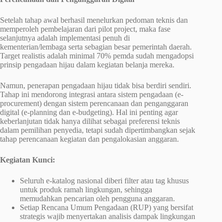
Setelah tahap awal berhasil menelurkan pedoman teknis dan
memperoleh pembelajaran dari pilot project, maka fase
selanjutnya adalah implementasi penuh di
kementerian/lembaga serta sebagian besar pemerintah daerah.
Target realistis adalah minimal 70% pemda sudah mengadopsi
prinsip pengadaan hijau dalam kegiatan belanja mereka.
Namun, penerapan pengadaan hijau tidak bisa berdiri sendiri.
Tahap ini mendorong integrasi antara sistem pengadaan (e-
procurement) dengan sistem perencanaan dan penganggaran
digital (e-planning dan e-budgeting). Hal ini penting agar
keberlanjutan tidak hanya dilihat sebagai preferensi teknis
dalam pemilihan penyedia, tetapi sudah dipertimbangkan sejak
tahap perencanaan kegiatan dan pengalokasian anggaran.
Kegiatan Kunci:
Seluruh e-katalog nasional diberi filter atau tag khusus
untuk produk ramah lingkungan, sehingga
memudahkan pencarian oleh pengguna anggaran.
Setiap Rencana Umum Pengadaan (RUP) yang bersifat
strategis wajib menyertakan analisis dampak lingkungan