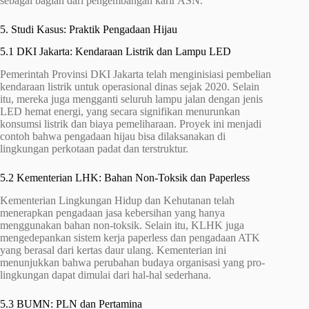
sebagai bagian dari pengembangan karir ASN.
5. Studi Kasus: Praktik Pengadaan Hijau
5.1 DKI Jakarta: Kendaraan Listrik dan Lampu LED
Pemerintah Provinsi DKI Jakarta telah menginisiasi pembelian
kendaraan listrik untuk operasional dinas sejak 2020. Selain
itu, mereka juga mengganti seluruh lampu jalan dengan jenis
LED hemat energi, yang secara signifikan menurunkan
konsumsi listrik dan biaya pemeliharaan. Proyek ini menjadi
contoh bahwa pengadaan hijau bisa dilaksanakan di
lingkungan perkotaan padat dan terstruktur.
5.2 Kementerian LHK: Bahan Non-Toksik dan Paperless
Kementerian Lingkungan Hidup dan Kehutanan telah
menerapkan pengadaan jasa kebersihan yang hanya
menggunakan bahan non-toksik. Selain itu, KLHK juga
mengedepankan sistem kerja paperless dan pengadaan ATK
yang berasal dari kertas daur ulang. Kementerian ini
menunjukkan bahwa perubahan budaya organisasi yang pro-
lingkungan dapat dimulai dari hal-hal sederhana.
5.3 BUMN: PLN dan Pertamina