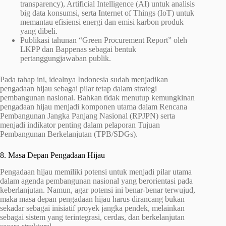
transparency), Artificial Intelligence (AI) untuk analisis
big data konsumsi, serta Internet of Things (IoT) untuk
memantau efisiensi energi dan emisi karbon produk
yang dibeli.
Publikasi tahunan “Green Procurement Report” oleh
LKPP dan Bappenas sebagai bentuk
pertanggungjawaban publik.
Pada tahap ini, idealnya Indonesia sudah menjadikan
pengadaan hijau sebagai pilar tetap dalam strategi
pembangunan nasional. Bahkan tidak menutup kemungkinan
pengadaan hijau menjadi komponen utama dalam Rencana
Pembangunan Jangka Panjang Nasional (RPJPN) serta
menjadi indikator penting dalam pelaporan Tujuan
Pembangunan Berkelanjutan (TPB/SDGs).
8. Masa Depan Pengadaan Hijau
Pengadaan hijau memiliki potensi untuk menjadi pilar utama
dalam agenda pembangunan nasional yang berorientasi pada
keberlanjutan. Namun, agar potensi ini benar-benar terwujud,
maka masa depan pengadaan hijau harus dirancang bukan
sekadar sebagai inisiatif proyek jangka pendek, melainkan
sebagai sistem yang terintegrasi, cerdas, dan berkelanjutan