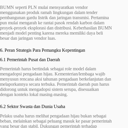
BUMN seperti PLN mulai mensyaratkan vendor
menggunakan produk ramah lingkungan dalam tender
pembangunan gardu listrik dan jaringan transmisi. Pertamina
pun mulai mengarah ke rantai pasok rendah karbon dalam
proyek-proyek eksplorasi dan distribusi. Keberhasilan BUMN
menjadi model penting karena mereka memiliki daya beli
besar dan jaringan vendor luas.
6. Peran Strategis Para Pemangku Kepentingan
6.1 Pemerintah Pusat dan Daerah
Pemerintah harus bertindak sebagai role model dalam
mengadopsi pengadaan hijau. Kementerian/lembaga wajib
menyusun rencana aksi tahunan pengadaan berkelanjutan dan
melaporkannya secara terbuka. Pemerintah daerah pun harus
didorong untuk mengadopsi sistem serupa, disesuaikan
dengan konteks lokal masing-masing.
6.2 Sektor Swasta dan Dunia Usaha
Pelaku usaha harus melihat pengadaan hijau bukan sebagai
beban, melainkan sebagai peluang masuk ke pasar pemerintah
yang besar dan stabil. Dukungan pemerintah terhadap