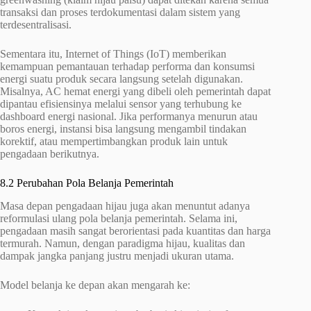
transaksi dan proses terdokumentasi dalam sistem yang
terdesentralisasi.
Sementara itu, Internet of Things (IoT) memberikan
kemampuan pemantauan terhadap performa dan konsumsi
energi suatu produk secara langsung setelah digunakan.
Misalnya, AC hemat energi yang dibeli oleh pemerintah dapat
dipantau efisiensinya melalui sensor yang terhubung ke
dashboard energi nasional. Jika performanya menurun atau
boros energi, instansi bisa langsung mengambil tindakan
korektif, atau mempertimbangkan produk lain untuk
pengadaan berikutnya.
8.2 Perubahan Pola Belanja Pemerintah
Masa depan pengadaan hijau juga akan menuntut adanya
reformulasi ulang pola belanja pemerintah. Selama ini,
pengadaan masih sangat berorientasi pada kuantitas dan harga
termurah. Namun, dengan paradigma hijau, kualitas dan
dampak jangka panjang justru menjadi ukuran utama.
Model belanja ke depan akan mengarah ke: