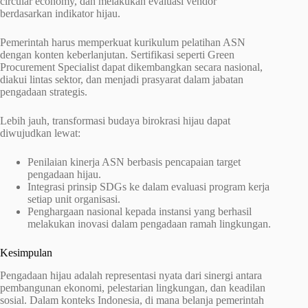
circular economy, dan melakukan evaluasi vendor
berdasarkan indikator hijau.
Pemerintah harus memperkuat kurikulum pelatihan ASN
dengan konten keberlanjutan. Sertifikasi seperti Green
Procurement Specialist dapat dikembangkan secara nasional,
diakui lintas sektor, dan menjadi prasyarat dalam jabatan
pengadaan strategis.
Lebih jauh, transformasi budaya birokrasi hijau dapat
diwujudkan lewat:
Penilaian kinerja ASN berbasis pencapaian target
pengadaan hijau.
Integrasi prinsip SDGs ke dalam evaluasi program kerja
setiap unit organisasi.
Penghargaan nasional kepada instansi yang berhasil
melakukan inovasi dalam pengadaan ramah lingkungan.
Kesimpulan
Pengadaan hijau adalah representasi nyata dari sinergi antara
pembangunan ekonomi, pelestarian lingkungan, dan keadilan
sosial. Dalam konteks Indonesia, di mana belanja pemerintah