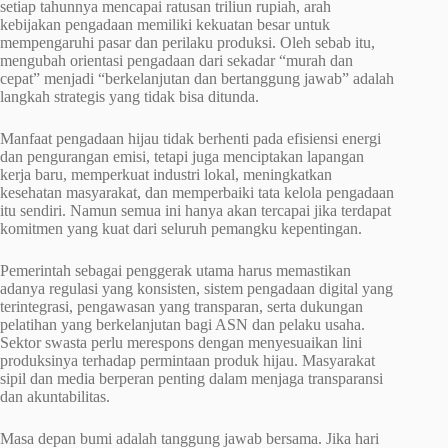
setiap tahunnya mencapai ratusan triliun rupiah, arah
kebijakan pengadaan memiliki kekuatan besar untuk
mempengaruhi pasar dan perilaku produksi. Oleh sebab itu,
mengubah orientasi pengadaan dari sekadar “murah dan
cepat” menjadi “berkelanjutan dan bertanggung jawab” adalah
langkah strategis yang tidak bisa ditunda.
Manfaat pengadaan hijau tidak berhenti pada efisiensi energi
dan pengurangan emisi, tetapi juga menciptakan lapangan
kerja baru, memperkuat industri lokal, meningkatkan
kesehatan masyarakat, dan memperbaiki tata kelola pengadaan
itu sendiri. Namun semua ini hanya akan tercapai jika terdapat
komitmen yang kuat dari seluruh pemangku kepentingan.
Pemerintah sebagai penggerak utama harus memastikan
adanya regulasi yang konsisten, sistem pengadaan digital yang
terintegrasi, pengawasan yang transparan, serta dukungan
pelatihan yang berkelanjutan bagi ASN dan pelaku usaha.
Sektor swasta perlu merespons dengan menyesuaikan lini
produksinya terhadap permintaan produk hijau. Masyarakat
sipil dan media berperan penting dalam menjaga transparansi
dan akuntabilitas.
Masa depan bumi adalah tanggung jawab bersama. Jika hari