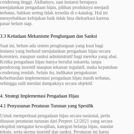
cenderung tinggi. Akibatnya, saat instansi berupaya
menjalankan pengadaan hijau, pilihan produknya menjadi
terbatas, bahkan sering tidak tersedia di e-katalog. Hal ini
menyebabkan kebijakan baik tidak bisa dieksekusi karena
pasar belum siap.
3.3 Ketiadaan Mekanisme Penghargaan dan Sanksi
Saat ini, belum ada sistem penghargaan yang kuat bagi
instansi yang berhasil menjalankan pengadaan hijau secara
konsisten, maupun sanksi administratif bagi mereka yang abai.
Ketika pengadaan hijau hanya bersifat sukarela, tanpa
pendorong insentif maupun tekanan regulatif, maka kepatuhan
cenderung rendah. Selain itu, indikator pengukuran
keberhasilan implementasi pengadaan hijau masih terbatas,
sehingga sulit menilai dampaknya secara objektif.
4. Strategi Implementasi Pengadaan Hijau
4.1 Penyusunan Peraturan Turunan yang Spesifik
Untuk memperkuat pengadaan hijau secara nasional, perlu
disusun peraturan turunan dari Perpres 12/2021 yang secara
eksplisit mengatur kewajiban, kategori belanja hijau, standar
teknis, serta skema insentif dan sanksi. Peraturan ini harus