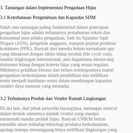
3. Tantangan dalam Implementasi Pengadaan Hijau
3.1 Keterbatasan Pengetahuan dan Kapasitas SDM
Salah satu tantangan paling fundamental dalam penerapan
pengadaan hijau adalah terbatasnya pemahaman teknis dan
konseptual para pelaku pengadaan, baik itu Aparatur Sipil
Negara (ASN), pengelola anggaran, maupun pejabat pembuat
komitmen (PPK). Banyak dari mereka belum memahami apa
yang dimaksud dengan siklus hidup produk (life cycle cost),
standar lingkungan internasional, atau bagaimana merancang
dokumen lelang dengan kriteria hijau yang sesuai regulasi.
Minimnya pelatihan khusus dan belum terintegrasinya materi
pengadaan berkelanjutan dalam pendidikan dan sertifikasi
resmi menjadi hambatan serius dalam membangun kapasitas
sumber daya manusia yang memadai.
3.2 Terbatasnya Produk dan Vendor Ramah Lingkungan
Di sisi lain, dari pihak penyedia barang/jasa, tantangan muncul
dalam bentuk minimnya jumlah vendor yang mampu
memenuhi standar produk hijau. Banyak UMKM belum
memiliki akses terhadap teknologi produksi berkelanjutan,
apalagi mampu menanggung biaya sertifikasi lingkungan yang