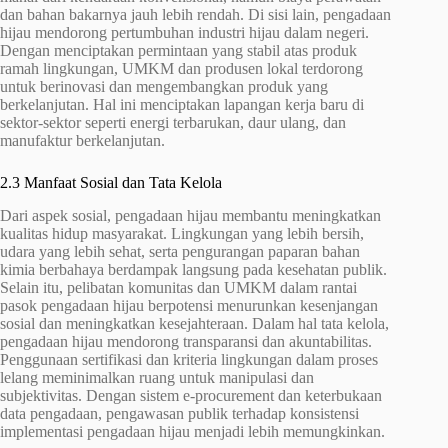
dan bahan bakarnya jauh lebih rendah. Di sisi lain, pengadaan
hijau mendorong pertumbuhan industri hijau dalam negeri.
Dengan menciptakan permintaan yang stabil atas produk
ramah lingkungan, UMKM dan produsen lokal terdorong
untuk berinovasi dan mengembangkan produk yang
berkelanjutan. Hal ini menciptakan lapangan kerja baru di
sektor-sektor seperti energi terbarukan, daur ulang, dan
manufaktur berkelanjutan.
2.3 Manfaat Sosial dan Tata Kelola
Dari aspek sosial, pengadaan hijau membantu meningkatkan
kualitas hidup masyarakat. Lingkungan yang lebih bersih,
udara yang lebih sehat, serta pengurangan paparan bahan
kimia berbahaya berdampak langsung pada kesehatan publik.
Selain itu, pelibatan komunitas dan UMKM dalam rantai
pasok pengadaan hijau berpotensi menurunkan kesenjangan
sosial dan meningkatkan kesejahteraan. Dalam hal tata kelola,
pengadaan hijau mendorong transparansi dan akuntabilitas.
Penggunaan sertifikasi dan kriteria lingkungan dalam proses
lelang meminimalkan ruang untuk manipulasi dan
subjektivitas. Dengan sistem e-procurement dan keterbukaan
data pengadaan, pengawasan publik terhadap konsistensi
implementasi pengadaan hijau menjadi lebih memungkinkan.