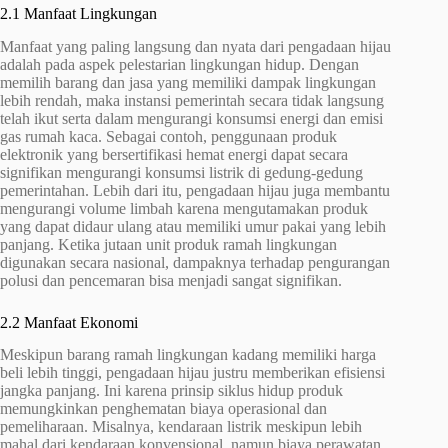
2.1 Manfaat Lingkungan
Manfaat yang paling langsung dan nyata dari pengadaan hijau
adalah pada aspek pelestarian lingkungan hidup. Dengan
memilih barang dan jasa yang memiliki dampak lingkungan
lebih rendah, maka instansi pemerintah secara tidak langsung
telah ikut serta dalam mengurangi konsumsi energi dan emisi
gas rumah kaca. Sebagai contoh, penggunaan produk
elektronik yang bersertifikasi hemat energi dapat secara
signifikan mengurangi konsumsi listrik di gedung-gedung
pemerintahan. Lebih dari itu, pengadaan hijau juga membantu
mengurangi volume limbah karena mengutamakan produk
yang dapat didaur ulang atau memiliki umur pakai yang lebih
panjang. Ketika jutaan unit produk ramah lingkungan
digunakan secara nasional, dampaknya terhadap pengurangan
polusi dan pencemaran bisa menjadi sangat signifikan.
2.2 Manfaat Ekonomi
Meskipun barang ramah lingkungan kadang memiliki harga
beli lebih tinggi, pengadaan hijau justru memberikan efisiensi
jangka panjang. Ini karena prinsip siklus hidup produk
memungkinkan penghematan biaya operasional dan
pemeliharaan. Misalnya, kendaraan listrik meskipun lebih
mahal dari kendaraan konvensional, namun biaya perawatan