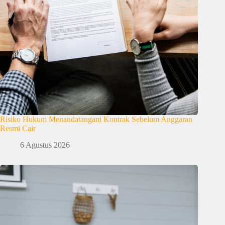
Risiko Hukum Menandatangani Kontrak Sebelum Anggaran
Resmi Cair
6 Agustus 2026