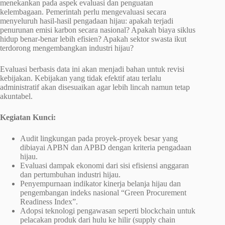
menekankan pada aspek evaluasi dan penguatan
kelembagaan. Pemerintah perlu mengevaluasi secara
menyeluruh hasil-hasil pengadaan hijau: apakah terjadi
penurunan emisi karbon secara nasional? Apakah biaya siklus
hidup benar-benar lebih efisien? Apakah sektor swasta ikut
terdorong mengembangkan industri hijau?
Evaluasi berbasis data ini akan menjadi bahan untuk revisi
kebijakan. Kebijakan yang tidak efektif atau terlalu
administratif akan disesuaikan agar lebih lincah namun tetap
akuntabel.
Kegiatan Kunci:
Audit lingkungan pada proyek-proyek besar yang
dibiayai APBN dan APBD dengan kriteria pengadaan
hijau.
Evaluasi dampak ekonomi dari sisi efisiensi anggaran
dan pertumbuhan industri hijau.
Penyempurnaan indikator kinerja belanja hijau dan
pengembangan indeks nasional “Green Procurement
Readiness Index”.
Adopsi teknologi pengawasan seperti blockchain untuk
pelacakan produk dari hulu ke hilir (supply chain