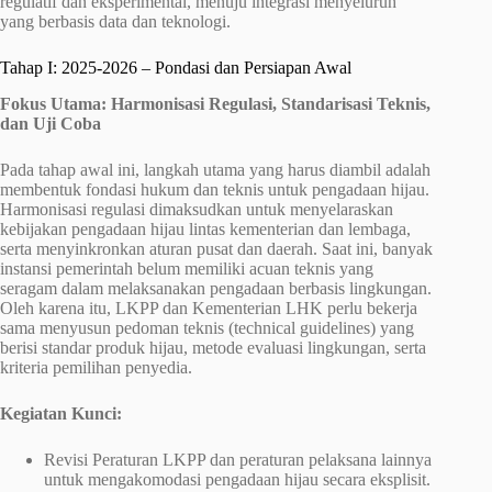
regulatif dan eksperimental, menuju integrasi menyeluruh
yang berbasis data dan teknologi.
Tahap I: 2025-2026 – Pondasi dan Persiapan Awal
Fokus Utama: Harmonisasi Regulasi, Standarisasi Teknis,
dan Uji Coba
Pada tahap awal ini, langkah utama yang harus diambil adalah
membentuk fondasi hukum dan teknis untuk pengadaan hijau.
Harmonisasi regulasi dimaksudkan untuk menyelaraskan
kebijakan pengadaan hijau lintas kementerian dan lembaga,
serta menyinkronkan aturan pusat dan daerah. Saat ini, banyak
instansi pemerintah belum memiliki acuan teknis yang
seragam dalam melaksanakan pengadaan berbasis lingkungan.
Oleh karena itu, LKPP dan Kementerian LHK perlu bekerja
sama menyusun pedoman teknis (technical guidelines) yang
berisi standar produk hijau, metode evaluasi lingkungan, serta
kriteria pemilihan penyedia.
Kegiatan Kunci:
Revisi Peraturan LKPP dan peraturan pelaksana lainnya
untuk mengakomodasi pengadaan hijau secara eksplisit.