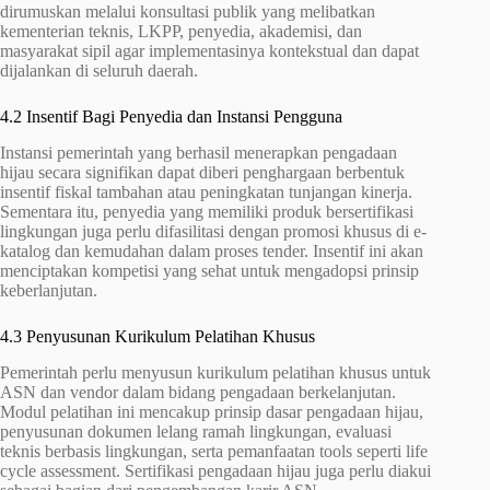
dirumuskan melalui konsultasi publik yang melibatkan
kementerian teknis, LKPP, penyedia, akademisi, dan
masyarakat sipil agar implementasinya kontekstual dan dapat
dijalankan di seluruh daerah.
4.2 Insentif Bagi Penyedia dan Instansi Pengguna
Instansi pemerintah yang berhasil menerapkan pengadaan
hijau secara signifikan dapat diberi penghargaan berbentuk
insentif fiskal tambahan atau peningkatan tunjangan kinerja.
Sementara itu, penyedia yang memiliki produk bersertifikasi
lingkungan juga perlu difasilitasi dengan promosi khusus di e-
katalog dan kemudahan dalam proses tender. Insentif ini akan
menciptakan kompetisi yang sehat untuk mengadopsi prinsip
keberlanjutan.
4.3 Penyusunan Kurikulum Pelatihan Khusus
Pemerintah perlu menyusun kurikulum pelatihan khusus untuk
ASN dan vendor dalam bidang pengadaan berkelanjutan.
Modul pelatihan ini mencakup prinsip dasar pengadaan hijau,
penyusunan dokumen lelang ramah lingkungan, evaluasi
teknis berbasis lingkungan, serta pemanfaatan tools seperti life
cycle assessment. Sertifikasi pengadaan hijau juga perlu diakui