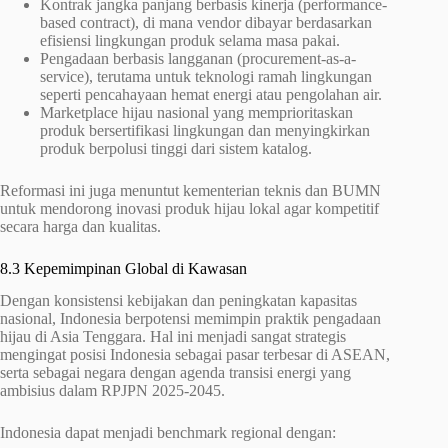
Kontrak jangka panjang berbasis kinerja (performance-
based contract), di mana vendor dibayar berdasarkan
efisiensi lingkungan produk selama masa pakai.
Pengadaan berbasis langganan (procurement-as-a-
service), terutama untuk teknologi ramah lingkungan
seperti pencahayaan hemat energi atau pengolahan air.
Marketplace hijau nasional yang memprioritaskan
produk bersertifikasi lingkungan dan menyingkirkan
produk berpolusi tinggi dari sistem katalog.
Reformasi ini juga menuntut kementerian teknis dan BUMN
untuk mendorong inovasi produk hijau lokal agar kompetitif
secara harga dan kualitas.
8.3 Kepemimpinan Global di Kawasan
Dengan konsistensi kebijakan dan peningkatan kapasitas
nasional, Indonesia berpotensi memimpin praktik pengadaan
hijau di Asia Tenggara. Hal ini menjadi sangat strategis
mengingat posisi Indonesia sebagai pasar terbesar di ASEAN,
serta sebagai negara dengan agenda transisi energi yang
ambisius dalam RPJPN 2025-2045.
Indonesia dapat menjadi benchmark regional dengan: