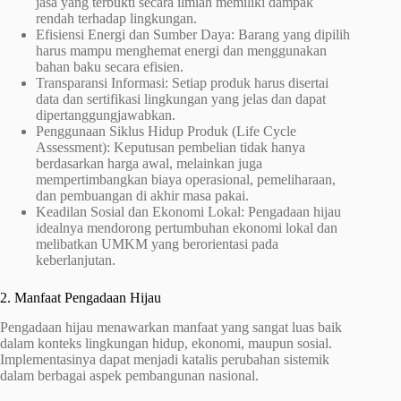
jasa yang terbukti secara ilmiah memiliki dampak
rendah terhadap lingkungan.
Efisiensi Energi dan Sumber Daya: Barang yang dipilih
harus mampu menghemat energi dan menggunakan
bahan baku secara efisien.
Transparansi Informasi: Setiap produk harus disertai
data dan sertifikasi lingkungan yang jelas dan dapat
dipertanggungjawabkan.
Penggunaan Siklus Hidup Produk (Life Cycle
Assessment): Keputusan pembelian tidak hanya
berdasarkan harga awal, melainkan juga
mempertimbangkan biaya operasional, pemeliharaan,
dan pembuangan di akhir masa pakai.
Keadilan Sosial dan Ekonomi Lokal: Pengadaan hijau
idealnya mendorong pertumbuhan ekonomi lokal dan
melibatkan UMKM yang berorientasi pada
keberlanjutan.
2. Manfaat Pengadaan Hijau
Pengadaan hijau menawarkan manfaat yang sangat luas baik
dalam konteks lingkungan hidup, ekonomi, maupun sosial.
Implementasinya dapat menjadi katalis perubahan sistemik
dalam berbagai aspek pembangunan nasional.