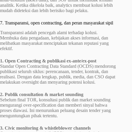
analitik. Ketika dikelola baik, analytics membuat kolusi lebih
mudah dideteksi dan lebih berisiko bagi pelaku.
7. Transparansi, open contracting, dan peran masyarakat sipil
Transparansi adalah pencegah alami terhadap kolusi.
Membuka data pengadaan, kebijakan akses informasi, dan
melibatkan masyarakat menciptakan tekanan reputasi yang
efektif.
1. Open Contracting & publikasi ex-ante/ex-post
Standar Open Contracting Data Standard (OCDS) mendorong
publikasi seluruh siklus: perencanaan, tender, kontrak, dan
realisasi. Dengan data lengkap, publik, media, dan CSO dapat
melakukan oversight dan menyaring potensi kolusi.
2. Publik consultation & market sounding
Sebelum final TOR, konsultasi publik dan market sounding
mengurangi over-specification dan memberi sinyal bahwa
proses diawasi. Ini menurunkan peluang desain tender yang
menguntungkan pihak tertentu.
3. Civic monitoring & whistleblower channels