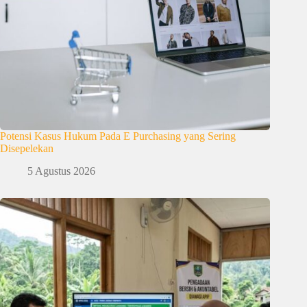
Potensi Kasus Hukum Pada E Purchasing yang Sering
Disepelekan
5 Agustus 2026