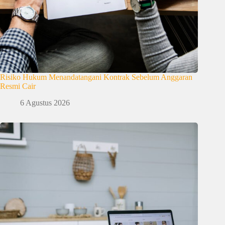
Risiko Hukum Menandatangani Kontrak Sebelum Anggaran
Resmi Cair
6 Agustus 2026