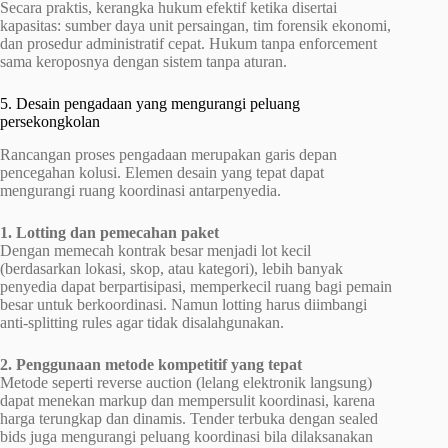
Secara praktis, kerangka hukum efektif ketika disertai
kapasitas: sumber daya unit persaingan, tim forensik ekonomi,
dan prosedur administratif cepat. Hukum tanpa enforcement
sama keroposnya dengan sistem tanpa aturan.
5. Desain pengadaan yang mengurangi peluang
persekongkolan
Rancangan proses pengadaan merupakan garis depan
pencegahan kolusi. Elemen desain yang tepat dapat
mengurangi ruang koordinasi antarpenyedia.
1. Lotting dan pemecahan paket
Dengan memecah kontrak besar menjadi lot kecil
(berdasarkan lokasi, skop, atau kategori), lebih banyak
penyedia dapat berpartisipasi, memperkecil ruang bagi pemain
besar untuk berkoordinasi. Namun lotting harus diimbangi
anti-splitting rules agar tidak disalahgunakan.
2. Penggunaan metode kompetitif yang tepat
Metode seperti reverse auction (lelang elektronik langsung)
dapat menekan markup dan mempersulit koordinasi, karena
harga terungkap dan dinamis. Tender terbuka dengan sealed
bids juga mengurangi peluang koordinasi bila dilaksanakan