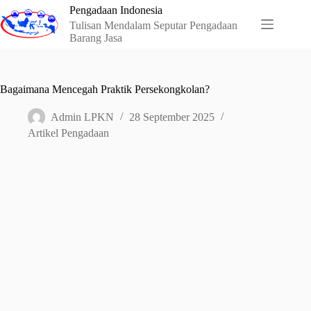
Skip
Pengadaan Indonesia
to
Tulisan Mendalam Seputar Pengadaan
content
Barang Jasa
Bagaimana Mencegah Praktik Persekongkolan?
Admin LPKN
28 September 2025
Artikel Pengadaan