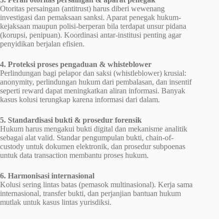
Otoritas persaingan (antitrust) harus diberi wewenang
investigasi dan pemaksaan sanksi. Aparat penegak hukum-
kejaksaan maupun polisi-berperan bila terdapat unsur pidana
(korupsi, penipuan). Koordinasi antar-institusi penting agar
penyidikan berjalan efisien.
4. Proteksi proses pengaduan & whisteblower
Perlindungan bagi pelapor dan saksi (whistleblower) krusial:
anonymity, perlindungan hukum dari pembalasan, dan insentif
seperti reward dapat meningkatkan aliran informasi. Banyak
kasus kolusi terungkap karena informasi dari dalam.
5. Standardisasi bukti & prosedur forensik
Hukum harus mengakui bukti digital dan mekanisme analitik
sebagai alat valid. Standar pengumpulan bukti, chain-of-
custody untuk dokumen elektronik, dan prosedur subpoenas
untuk data transaction membantu proses hukum.
6. Harmonisasi internasional
Kolusi sering lintas batas (pemasok multinasional). Kerja sama
internasional, transfer bukti, dan perjanjian bantuan hukum
mutlak untuk kasus lintas yurisdiksi.