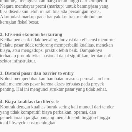
umumnya menghasilkan harga lebih tinggi dari kompetitif.
Negara membayar premi (markup) untuk barang/jasa yang
bisa disediakan lebih murah bila ada persaingan nyata.
Akumulasi markup pada banyak kontrak menimbulkan
kerugian fiskal besar.
2. Efisiensi ekonomi berkurang
Ketika pemasok tidak bersaing, inovasi dan efisiensi menurun.
Pelaku pasar tidak terdorong memperbaiki kualitas, menekan
biaya, atau mengadopsi praktik lebih baik. Dampaknya
terhadap produktivitas nasional dapat signifikan, terutama di
sektor infrastruktur.
3. Distorsi pasar dan barrier to entry
Kolusi mempertahankan hambatan masuk: perusahaan baru
sulit menembus pasar karena akses terbatas pada proyek
penting. Hal ini mengunci struktur pasar yang tidak sehat.
4. Biaya kualitas dan lifecycle
Kontrak dengan kualitas buruk sering kali muncul dari tender
yang tidak kompetitif; biaya perbaikan, operasi, dan
pemeliharaan jangka panjang menjadi lebih tinggi sehingga
total life-cycle cost meningkat.