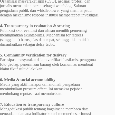
Organisasi masyarakat sipil (CSO), asosiasi profesi, dan
jurnalis memainkan peran sebagai watchdog. Saluran
pengaduan publik dan whistleblower yang aman terpadu
dengan mekanisme respons institusi mempercepat investigasi.
4. Transparency in evaluation & scoring
Publikasi skor evaluasi dan alasan memilih pemenang
meningkatkan akuntabilitas. Mechanism for redress
(sanggahan) harus jelas dan cepat, sehingga klaim tidak
dimanfaatkan sebagai delay tactic.
5. Community verification for delivery
Partisipasi masyarakat dalam verifikasi hasil-mis. penggunaan
foto geotag, penerimaan barang oleh komunitas-membuat
klaim fiktif sulit dilakukan.
6. Media & social accountability
Media yang aktif melaporkan anomali pengadaan
menimbulkan pressure effect. Ini memaksa pejabat
menimbang reputasi saat memutuskan.
7. Education & transparency culture
Mengedukasi publik tentang bagaimana membaca data
pengadaan dan apa indikator kolusi memperbesar fungsi