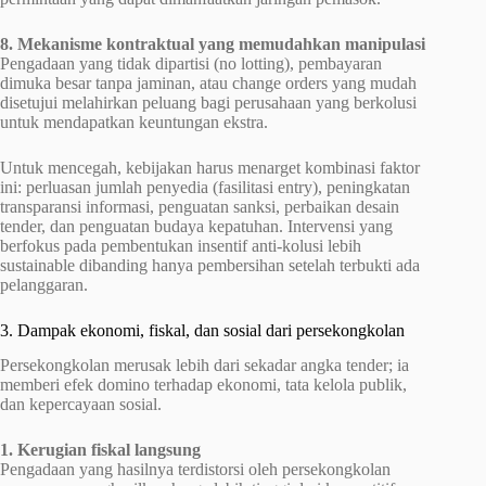
8. Mekanisme kontraktual yang memudahkan manipula­si
Pengadaan yang tidak dipartisi (no lotting), pembayaran
dimuka besar tanpa jaminan, atau change orders yang mudah
disetujui melahirkan peluang bagi perusahaan yang berkolusi
untuk mendapatkan keuntungan ekstra.
Untuk mencegah, kebijakan harus menarget kombinasi faktor
ini: perluasan jumlah penyedia (fasilitasi entry), peningkatan
transparansi informasi, penguatan sanksi, perbaikan desain
tender, dan penguatan budaya kepatuhan. Intervensi yang
berfokus pada pembentukan insentif anti-kolusi lebih
sustainable dibanding hanya pembersihan setelah terbukti ada
pelanggaran.
3. Dampak ekonomi, fiskal, dan sosial dari persekongkolan
Persekongkolan merusak lebih dari sekadar angka tender; ia
memberi efek domino terhadap ekonomi, tata kelola publik,
dan kepercayaan sosial.
1. Kerugian fiskal langsung
Pengadaan yang hasilnya terdistorsi oleh persekongkolan