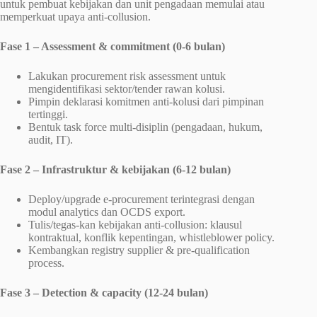
untuk pembuat kebijakan dan unit pengadaan memulai atau
memperkuat upaya anti-collusion.
Fase 1 – Assessment & commitment (0-6 bulan)
Lakukan procurement risk assessment untuk
mengidentifikasi sektor/tender rawan kolusi.
Pimpin deklarasi komitmen anti-kolusi dari pimpinan
tertinggi.
Bentuk task force multi-disiplin (pengadaan, hukum,
audit, IT).
Fase 2 – Infrastruktur & kebijakan (6-12 bulan)
Deploy/upgrade e-procurement terintegrasi dengan
modul analytics dan OCDS export.
Tulis/tegas-kan kebijakan anti-collusion: klausul
kontraktual, konflik kepentingan, whistleblower policy.
Kembangkan registry supplier & pre-qualification
process.
Fase 3 – Detection & capacity (12-24 bulan)