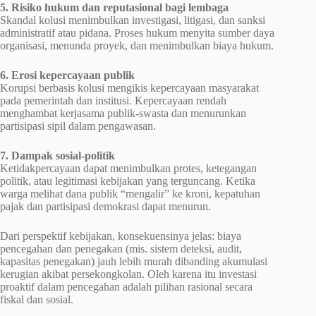
5. Risiko hukum dan reputasional bagi lembaga
Skandal kolusi menimbulkan investigasi, litigasi, dan sanksi
administratif atau pidana. Proses hukum menyita sumber daya
organisasi, menunda proyek, dan menimbulkan biaya hukum.
6. Erosi kepercayaan publik
Korupsi berbasis kolusi mengikis kepercayaan masyarakat
pada pemerintah dan institusi. Kepercayaan rendah
menghambat kerjasama publik-swasta dan menurunkan
partisipasi sipil dalam pengawasan.
7. Dampak sosial-politik
Ketidakpercayaan dapat menimbulkan protes, ketegangan
politik, atau legitimasi kebijakan yang terguncang. Ketika
warga melihat dana publik “mengalir” ke kroni, kepatuhan
pajak dan partisipasi demokrasi dapat menurun.
Dari perspektif kebijakan, konsekuensinya jelas: biaya
pencegahan dan penegakan (mis. sistem deteksi, audit,
kapasitas penegakan) jauh lebih murah dibanding akumulasi
kerugian akibat persekongkolan. Oleh karena itu investasi
proaktif dalam pencegahan adalah pilihan rasional secara
fiskal dan sosial.