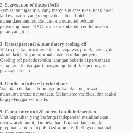
2. Segregation of duties (SoD)
Pemisahan tugas-mis. yang menyusun spesifikasi tidak boleh
jadi evaluator; yang mengevaluasi tidak boleh
menandatangani pembayaran-mengurangi peluang
penyalahgunaan. RACI matrix membantu mendefinisikan
peran yang jelas.
3. Rotasi personel & mandatory cooling-off
Rotasi pejabat procurement dan pengawas projek mencegah
akumulasi jaringan informal antara staf dan penyedia.
Cooling-off periods (waktu larangan bekerja di perusahaan
yang pernah ditangani) mengurangi konflik kepentingan
pasca-pekerjaan.
4. Conflict of interest declarations
Wajibkan deklarasi hubungan pribadi/keuangan saat
mengikuti proses pengadaan. Mekanisme verifikasi dan sanksi
bagi pelanggar wajib ada.
5. Compliance unit & internal audit independen
Unit kepatuhan yang berfungsi independen melaksanakan
review acak, audit, dan pelatihan. Laporan langsung ke
pimpinan senior dan publikasi summary findings menambah