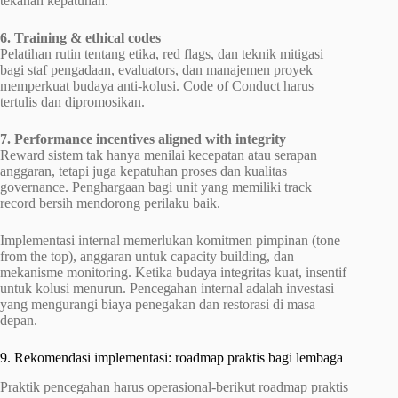
tekanan kepatuhan.
6. Training & ethical codes
Pelatihan rutin tentang etika, red flags, dan teknik mitigasi
bagi staf pengadaan, evaluators, dan manajemen proyek
memperkuat budaya anti-kolusi. Code of Conduct harus
tertulis dan dipromosikan.
7. Performance incentives aligned with integrity
Reward sistem tak hanya menilai kecepatan atau serapan
anggaran, tetapi juga kepatuhan proses dan kualitas
governance. Penghargaan bagi unit yang memiliki track
record bersih mendorong perilaku baik.
Implementasi internal memerlukan komitmen pimpinan (tone
from the top), anggaran untuk capacity building, dan
mekanisme monitoring. Ketika budaya integritas kuat, insentif
untuk kolusi menurun. Pencegahan internal adalah investasi
yang mengurangi biaya penegakan dan restorasi di masa
depan.
9. Rekomendasi implementasi: roadmap praktis bagi lembaga
Praktik pencegahan harus operasional-berikut roadmap praktis