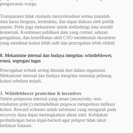
pengawasan warga.
Transparansi tidak otomatis menyelesaikan semua masalah-
data harus berguna, terstruktur, dan dapat diakses oleh publik
umum. Perlu juga mekanisme untuk melindungi data sensitif
komersial. Kombinasi publikasi data yang cermat, saluran
pengaduan, dan keterlibatan aktif CSO membentuk ekosistem
yang membuat kolusi lebih sulit dan pencegahan lebih efektif.
8. Mekanisme internal dan budaya integritas: whistleblower,
rotasi, segregasi tugas
Pencegahan terbaik sering dimulai dari dalam organisasi.
Mekanisme internal dan budaya integritas menutup peluang
kolusi sebelum terjadi.
1. Whistleblower protection & incentives
Sistem pelaporan internal yang aman (anonymity, non-
retaliation policy) memudahkan pegawai melaporkan indikasi
kolusi. Reward schemes untuk informasi yang mengarah pada
recovery dana dapat meningkatkan aliran intel. Kebijakan
perlindungan harus legal-backed agar pelapor tidak takut
tindakan balasan.