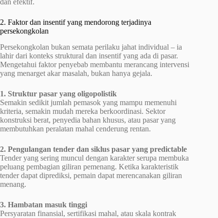
dan efektif.
2. Faktor dan insentif yang mendorong terjadinya
persekongkolan
Persekongkolan bukan semata perilaku jahat individual – ia
lahir dari konteks struktural dan insentif yang ada di pasar.
Mengetahui faktor penyebab membantu merancang intervensi
yang menarget akar masalah, bukan hanya gejala.
1. Struktur pasar yang oligopolistik
Semakin sedikit jumlah pemasok yang mampu memenuhi
kriteria, semakin mudah mereka berkoordinasi. Sektor
konstruksi berat, penyedia bahan khusus, atau pasar yang
membutuhkan peralatan mahal cenderung rentan.
2. Pengulangan tender dan siklus pasar yang predictable
Tender yang sering muncul dengan karakter serupa membuka
peluang pembagian giliran pemenang. Ketika karakteristik
tender dapat diprediksi, pemain dapat merencanakan giliran
menang.
3. Hambatan masuk tinggi
Persyaratan finansial, sertifikasi mahal, atau skala kontrak