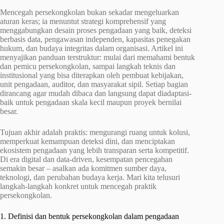
Mencegah persekongkolan bukan sekadar mengeluarkan
aturan keras; ia menuntut strategi komprehensif yang
menggabungkan desain proses pengadaan yang baik, deteksi
berbasis data, pengawasan independen, kapasitas penegakan
hukum, dan budaya integritas dalam organisasi. Artikel ini
menyajikan panduan terstruktur: mulai dari memahami bentuk
dan pemicu persekongkolan, sampai langkah teknis dan
institusional yang bisa diterapkan oleh pembuat kebijakan,
unit pengadaan, auditor, dan masyarakat sipil. Setiap bagian
dirancang agar mudah dibaca dan langsung dapat diadaptasi-
baik untuk pengadaan skala kecil maupun proyek bernilai
besar.
Tujuan akhir adalah praktis: mengurangi ruang untuk kolusi,
memperkuat kemampuan deteksi dini, dan menciptakan
ekosistem pengadaan yang lebih transparan serta kompetitif.
Di era digital dan data-driven, kesempatan pencegahan
semakin besar – asalkan ada komitmen sumber daya,
teknologi, dan perubahan budaya kerja. Mari kita telusuri
langkah-langkah konkret untuk mencegah praktik
persekongkolan.
1. Definisi dan bentuk persekongkolan dalam pengadaan