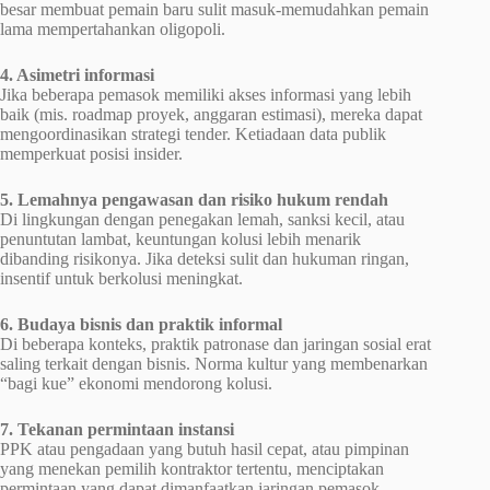
besar membuat pemain baru sulit masuk-memudahkan pemain
lama mempertahankan oligopoli.
4. Asimetri informasi
Jika beberapa pemasok memiliki akses informasi yang lebih
baik (mis. roadmap proyek, anggaran estimasi), mereka dapat
mengoordinasikan strategi tender. Ketiadaan data publik
memperkuat posisi insider.
5. Lemahnya pengawasan dan risiko hukum rendah
Di lingkungan dengan penegakan lemah, sanksi kecil, atau
penuntutan lambat, keuntungan kolusi lebih menarik
dibanding risikonya. Jika deteksi sulit dan hukuman ringan,
insentif untuk berkolusi meningkat.
6. Budaya bisnis dan praktik informal
Di beberapa konteks, praktik patronase dan jaringan sosial erat
saling terkait dengan bisnis. Norma kultur yang membenarkan
“bagi kue” ekonomi mendorong kolusi.
7. Tekanan permintaan instansi
PPK atau pengadaan yang butuh hasil cepat, atau pimpinan
yang menekan pemilih kontraktor tertentu, menciptakan
permintaan yang dapat dimanfaatkan jaringan pemasok.