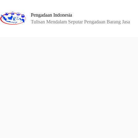
Skip
to
content
Pengadaan Indonesia
Tulisan Mendalam Seputar Pengadaan Barang Jasa