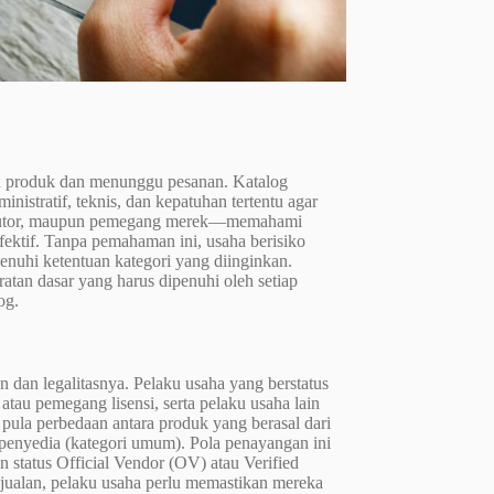
n produk dan menunggu pesanan. Katalog
nistratif, teknis, dan kepatuhan tertentu agar
tributor, maupun pemegang merek—memahami
efektif. Tanpa pemahaman ini, usaha berisiko
nuhi ketentuan kategori yang diinginkan.
an dasar yang harus dipenuhi oleh setiap
og.
dan legalitasnya. Pelaku usaha yang berstatus
 atau pemegang lisensi, serta pelaku usaha lain
ula perbedaan antara produk yang berasal dari
 penyedia (kategori umum). Pola penayangan ini
status Official Vendor (OV) atau Verified
njualan, pelaku usaha perlu memastikan mereka