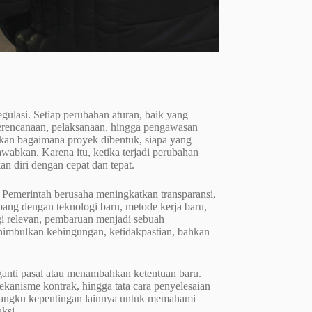
gulasi. Setiap perubahan aturan, baik yang
perencanaan, pelaksanaan, hingga pengawasan
ukan bagaimana proyek dibentuk, siapa yang
jawabkan. Karena itu, ketika terjadi perubahan
an diri dengan cepat dan tepat.
 Pemerintah berusaha meningkatkan transparansi,
mbang dengan teknologi baru, metode kerja baru,
gi relevan, pembaruan menjadi sebuah
menimbulkan kebingungan, ketidakpastian, bahkan
anti pasal atau menambahkan ketentuan baru.
anisme kontrak, hingga tata cara penyelesaian
pemangku kepentingan lainnya untuk memahami
ksi.