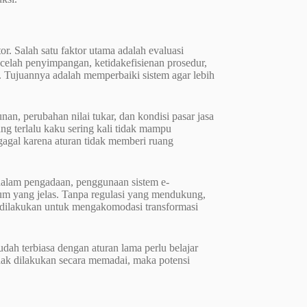
r. Salah satu faktor utama adalah evaluasi
 celah penyimpangan, ketidakefisienan prosedur,
 Tujuannya adalah memperbaiki sistem agar lebih
an, perubahan nilai tukar, dan kondisi pasar jasa
ng terlalu kaku sering kali tidak mampu
gagal karena aturan tidak memberi ruang
 dalam pengadaan, penggunaan sistem e-
um yang jelas. Tanpa regulasi yang mendukung,
ali dilakukan untuk mengakomodasi transformasi
ah terbiasa dengan aturan lama perlu belajar
idak dilakukan secara memadai, maka potensi