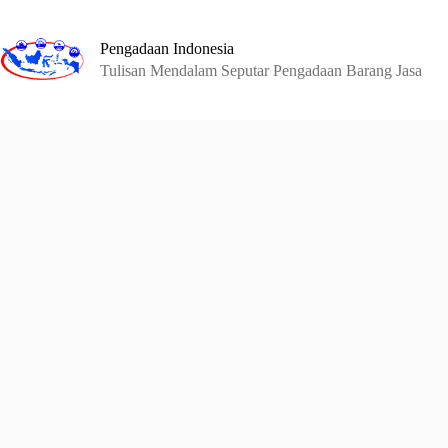
Skip
to
content
Pengadaan Indonesia
Tulisan Mendalam Seputar Pengadaan Barang Jasa