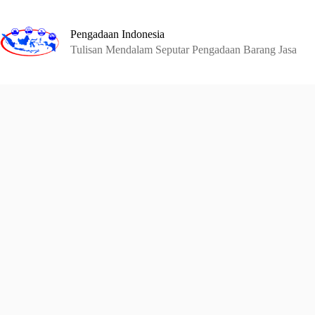
Skip
to
content
Pengadaan Indonesia
Tulisan Mendalam Seputar Pengadaan Barang Jasa