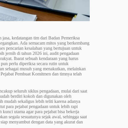
 jasa, kedatangan tim dari Badan Pemeriksa
enegangkan. Ada semacam mitos yang berkembang
es pencarian kesalahan yang bertujuan untuk
ih jernih di tahun 2026 ini, audit pengadaan
rakyat. Ibarat sebuah kendaraan yang harus
 pun perlu diperiksa secara rutin untuk
kan sebagai musuh yang menakutkan, melainkan
eh Pejabat Pembuat Komitmen dan timnya telah
cakup seluruh siklus pengadaan, mulai dari saat
 sudah berdiri kokoh dan digunakan oleh
bih mudah sekaligus lebih teliti karena adanya
tut para pejabat pengadaan untuk lebih rapi
kunci utama agar para pejabat bisa bekerja
an segala sesuatunya sejak awal, sehingga saat
an siap menyambut dengan data yang akurat dan