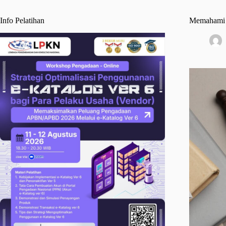
Info Pelatihan
Memahami H