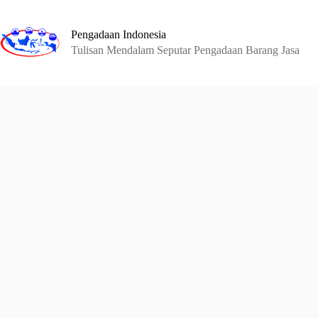
Skip
to
content
Pengadaan Indonesia
Tulisan Mendalam Seputar Pengadaan Barang Jasa