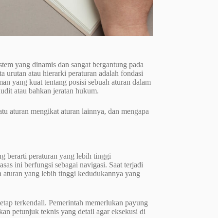
stem yang dinamis dan sangat bergantung pada
 urutan atau hierarki peraturan adalah fondasi
an yang kuat tentang posisi sebuah aturan dalam
audit atau bahkan jeratan hukum.
satu aturan mengikat aturan lainnya, dan mengapa
ng berarti peraturan yang lebih tinggi
s ini berfungsi sebagai navigasi. Saat terjadi
aka aturan yang lebih tinggi kedudukannya yang
 tetap terkendali. Pemerintah memerlukan payung
petunjuk teknis yang detail agar eksekusi di