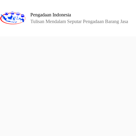
Skip
to
content
Pengadaan Indonesia
Tulisan Mendalam Seputar Pengadaan Barang Jasa