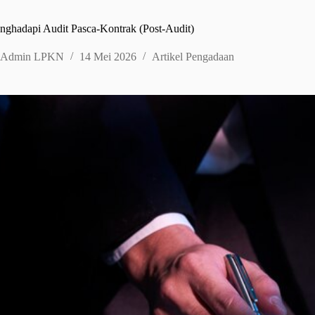
enghadapi Audit Pasca-Kontrak (Post-Audit)
Admin LPKN
14 Mei 2026
Artikel Pengadaan