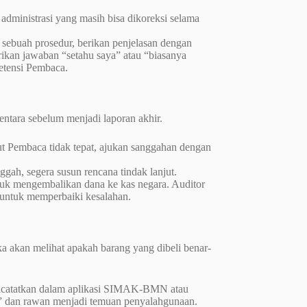
dministrasi yang masih bisa dikoreksi selama
sebuah prosedur, berikan penjelasan dengan
ikan jawaban “setahu saya” atau “biasanya
etensi Pembaca.
ntara sebelum menjadi laporan akhir.
t Pembaca tidak tepat, ajukan sanggahan dengan
ggah, segera susun rencana tindak lanjut.
tuk mengembalikan dana ke kas negara. Auditor
 untuk memperbaiki kesalahan.
ka akan melihat apakah barang yang dibeli benar-
 dicatatkan dalam aplikasi SIMAK-BMN atau
iar” dan rawan menjadi temuan penyalahgunaan.