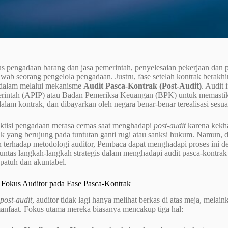
us pengadaan barang dan jasa pemerintah, penyelesaian pekerjaan dan 
wab seorang pengelola pengadaan. Justru, fase setelah kontrak berakhi
dalam melalui mekanisme
Audit Pasca-Kontrak (Post-Audit)
. Audit
erintah (APIP) atau Badan Pemeriksa Keuangan (BPK) untuk memastik
dalam kontrak, dan dibayarkan oleh negara benar-benar terealisasi sesua
ktisi pengadaan merasa cemas saat menghadapi
post-audit
karena kekha
k yang berujung pada tuntutan ganti rugi atau sanksi hukum. Namun, de
erhadap metodologi auditor, Pembaca dapat menghadapi proses ini den
ntas langkah-langkah strategis dalam menghadapi audit pasca-kontrak 
patuh dan akuntabel.
okus Auditor pada Fase Pasca-Kontrak
post-audit
, auditor tidak lagi hanya melihat berkas di atas meja, mela
manfaat. Fokus utama mereka biasanya mencakup tiga hal: