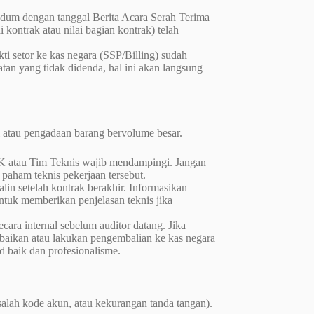
dum dengan tanggal Berita Acara Serah Terima
i kontrak atau nilai bagian kontrak) telah
kti setor ke kas negara (SSP/Billing) sudah
an yang tidak didenda, hal ini akan langsung
i atau pengadaan barang bervolume besar.
PK atau Tim Teknis wajib mendampingi. Jangan
paham teknis pekerjaan tersebut.
lin setelah kontrak berakhir. Informasikan
tuk memberikan penjelasan teknis jika
ra internal sebelum auditor datang. Jika
baikan atau lakukan pengembalian ke kas negara
d baik dan profesionalisme.
 salah kode akun, atau kekurangan tanda tangan).