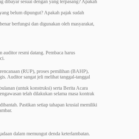
g dibayar sesuai dengan yang terpasang? Apakah
yang belum dipungut? Apakah pajak sudah
-benar berfungsi dan digunakan oleh masyarakat,
m auditor resmi datang. Pembaca harus
ci.
erencanaan (RUP), proses pemilihan (BAHP),
. Auditor sangat jeli melihat tanggal-tanggal
ulanan (untuk konstruksi) serta Berita Acara
engawasan telah dilakukan selama masa kontrak
 dibantah. Pastikan setiap tahapan krusial memiliki
ambar.
gadaan dalam memungut denda keterlambatan.