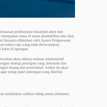
pelunasan pembayaran bukanlah akhir dari
r merupakan masa di mana akuntabilitas kita diuji
 ini biasanya dilakukan oleh Aparat Pengawasan
an bahwa apa yang telah direncanakan,
i fakta di lapangan.
watiran akan adanya temuan administratif
ngan strategi persiapan yang sistematis dan
gan tenang dan profesional. Artikel ini akan
agar setiap paket pekerjaan yang dikelola
inkan melakukan validasi silang antara dokumen,