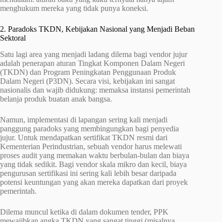
menghukum mereka yang tidak punya koneksi.
2. Paradoks TKDN, Kebijakan Nasional yang Menjadi Beban
Sektoral
Satu lagi area yang menjadi ladang dilema bagi vendor jujur
adalah penerapan aturan Tingkat Komponen Dalam Negeri
(TKDN) dan Program Peningkatan Penggunaan Produk
Dalam Negeri (P3DN). Secara visi, kebijakan ini sangat
nasionalis dan wajib didukung: memaksa instansi pemerintah
belanja produk buatan anak bangsa.
Namun, implementasi di lapangan sering kali menjadi
panggung paradoks yang membingungkan bagi penyedia
jujur. Untuk mendapatkan sertifikat TKDN resmi dari
Kementerian Perindustrian, sebuah vendor harus melewati
proses audit yang memakan waktu berbulan-bulan dan biaya
yang tidak sedikit. Bagi vendor skala mikro dan kecil, biaya
pengurusan sertifikasi ini sering kali lebih besar daripada
potensi keuntungan yang akan mereka dapatkan dari proyek
pemerintah.
Dilema muncul ketika di dalam dokumen tender, PPK
mewajibkan angka TKDN yang sangat tinggi (misalnya