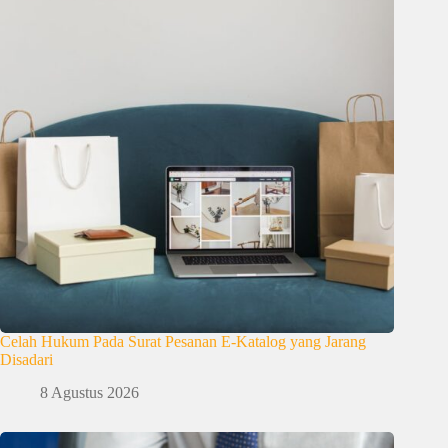
Celah Hukum Pada Surat Pesanan E-Katalog yang Jarang
Disadari
8 Agustus 2026