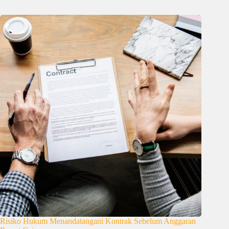
Risiko Hukum Menandatangani Kontrak Sebelum Anggaran