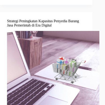
Strategi Peningkatan Kapasitas Penyedia Barang
Jasa Pemerintah di Era Digital