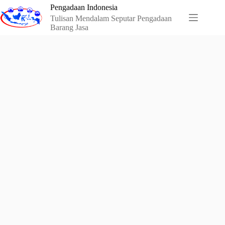
Skip
Pengadaan Indonesia
to
Tulisan Mendalam Seputar Pengadaan
content
Barang Jasa