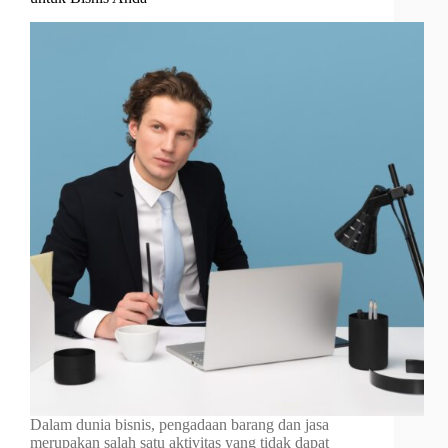
Dalam dunia bisnis, pengadaan barang dan jasa
merupakan salah satu aktivitas yang tidak dapat