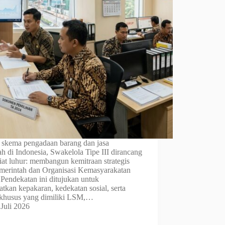
 skema pengadaan barang dan jasa
h di Indonesia, Swakelola Tipe III dirancang
iat luhur: membangun kemitraan strategis
emerintah dan Organisasi Kemasyarakatan
 Pendekatan ini ditujukan untuk
tkan kepakaran, kedekatan sosial, serta
 khusus yang dimiliki LSM,…
 Juli 2026