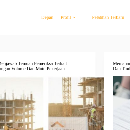
Depan
Profil
Pelatihan Terbaru
Menjawab Temuan Pemeriksa Terkait
Memahami
angan Volume Dan Mutu Pekerjaan
Dan Tind