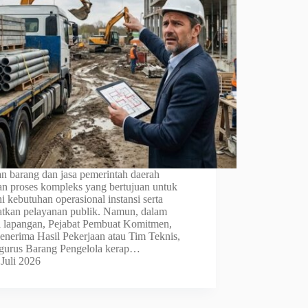
n barang dan jasa pemerintah daerah
n proses kompleks yang bertujuan untuk
 kebutuhan operasional instansi serta
tkan pelayanan publik. Namun, dalam
di lapangan, Pejabat Pembuat Komitmen,
Penerima Hasil Pekerjaan atau Tim Teknis,
ngurus Barang Pengelola kerap…
 Juli 2026