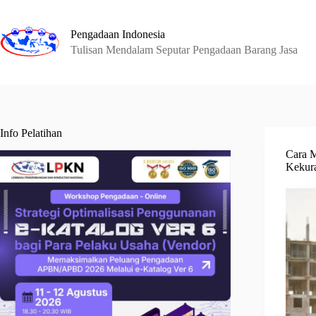
Skip
to
content
Pengadaan Indonesia
Tulisan Mendalam Seputar Pengadaan Barang Jasa
Info Pelatihan
Cara 
Kekur