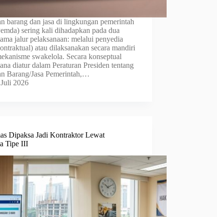
n barang dan jasa di lingkungan pemerintah
Pemda) sering kali dihadapkan pada dua
tama jalur pelaksanaan: melalui penyedia
ontraktual) atau dilaksanakan secara mandiri
mekanisme swakelola. Secara konseptual
ana diatur dalam Peraturan Presiden tentang
n Barang/Jasa Pemerintah,…
 Juli 2026
as Dipaksa Jadi Kontraktor Lewat
 Tipe III