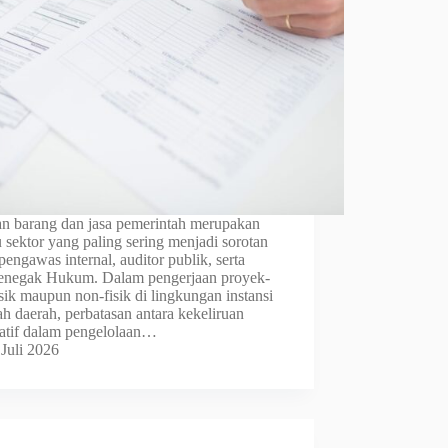
n barang dan jasa pemerintah merupakan
u sektor yang paling sering menjadi sorotan
engawas internal, auditor publik, serta
enegak Hukum. Dalam pengerjaan proyek-
sik maupun non-fisik di lingkungan instansi
h daerah, perbatasan antara kekeliruan
ratif dalam pengelolaan…
 Juli 2026