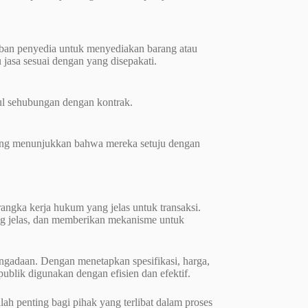
iban penyedia untuk menyediakan barang atau
 jasa sesuai dengan yang disepakati.
ul sehubungan dengan kontrak.
yang menunjukkan bahwa mereka setuju dengan
ngka kerja hukum yang jelas untuk transaksi.
ng jelas, dan memberikan mekanisme untuk
pengadaan. Dengan menetapkan spesifikasi, harga,
blik digunakan dengan efisien dan efektif.
ah penting bagi pihak yang terlibat dalam proses