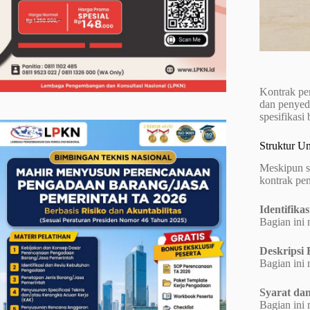
Kontrak pe
dan penyedi
spesifikasi
Struktur 
Meskipun se
kontrak pe
Identifika
Bagian ini 
Deskripsi 
Bagian ini 
Syarat dan
Bagian ini 