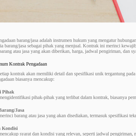
ngadaan barang/jasa adalah instrumen hukum yang mengatur hubungan 
a barang/jasa sebagai pihak yang menjual. Kontrak ini merinci kewaj
 barang atau jasa yang akan diberikan, harga, jadwal pengiriman, dan sya
Umum Kontrak Pengadaan
tiap kontrak akan memiliki detail dan spesifikasi unik tergantung pada
ngadaan biasanya mencakup:
si Pihak
mengidentifikasi pihak-pihak yang terlibat dalam kontrak, biasanya pem
Barang/Jasa
merinci barang atau jasa yang akan disediakan, termasuk spesifikasi tek
 Kondisi
mencakup syarat dan kondisi yang relevan, seperti jadwal pengiriman,