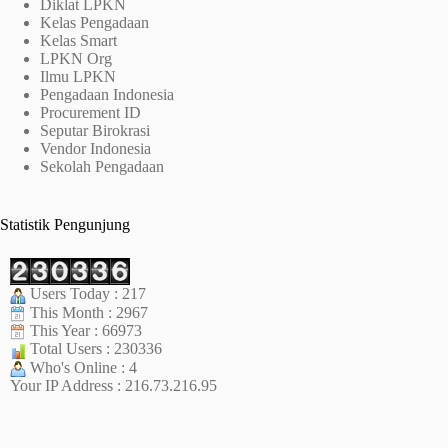
Diklat LPKN
Kelas Pengadaan
Kelas Smart
LPKN Org
Ilmu LPKN
Pengadaan Indonesia
Procurement ID
Seputar Birokrasi
Vendor Indonesia
Sekolah Pengadaan
Statistik Pengunjung
Users Today : 217
This Month : 2967
This Year : 66973
Total Users : 230336
Who's Online : 4
Your IP Address : 216.73.216.95