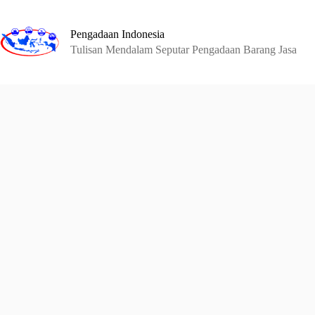
Skip
to
content
Pengadaan Indonesia
Tulisan Mendalam Seputar Pengadaan Barang Jasa