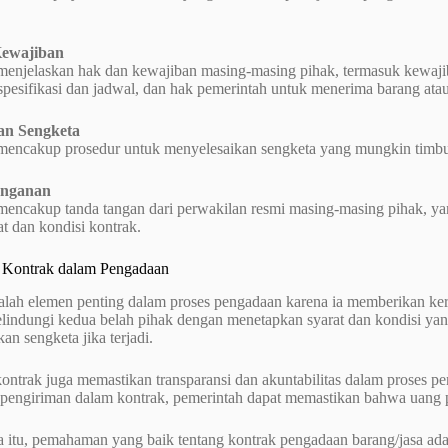
ewajiban
 menjelaskan hak dan kewajiban masing-masing pihak, termasuk kewaj
 spesifikasi dan jadwal, dan hak pemerintah untuk menerima barang atau
an Sengketa
 mencakup prosedur untuk menyelesaikan sengketa yang mungkin timb
anganan
 mencakup tanda tangan dari perwakilan resmi masing-masing pihak, 
t dan kondisi kontrak.
 Kontrak dalam Pengadaan
alah elemen penting dalam proses pengadaan karena ia memberikan kera
lindungi kedua belah pihak dengan menetapkan syarat dan kondisi ya
an sengketa jika terjadi.
 kontrak juga memastikan transparansi dan akuntabilitas dalam proses 
 pengiriman dalam kontrak, pemerintah dapat memastikan bahwa uang pu
 itu, pemahaman yang baik tentang kontrak pengadaan barang/jasa adal