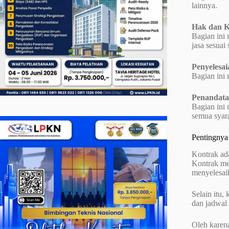
lainnya.
Hak dan K
Bagian ini
jasa sesuai
Penyelesai
Bagian ini
Penandat
Bagian ini
semua syara
Pentingnya
Kontrak ad
Kontrak me
menyelesaik
Selain itu,
dan jadwal
Oleh karena