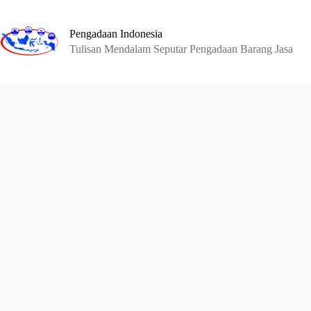
Skip
to
content
Pengadaan Indonesia
Tulisan Mendalam Seputar Pengadaan Barang Jasa