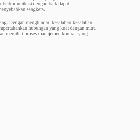
uk berkomunikasi dengan baik dapat
 menyebabkan sengketa.
njang. Dengan menghindari kesalahan-kesalahan
empertahankan hubungan yang kuat dengan mitra
dan memiliki proses manajemen kontrak yang