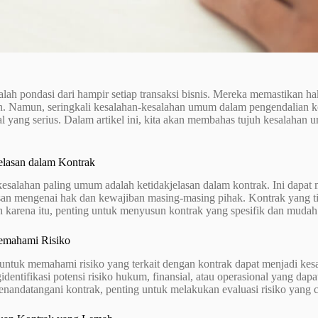
lah pondasi dari hampir setiap transaksi bisnis. Mereka memastikan h
n. Namun, seringkali kesalahan-kesalahan umum dalam pengendalian 
al yang serius. Dalam artikel ini, kita akan membahas tujuh kesalahan
jelasan dalam Kontrak
 kesalahan paling umum adalah ketidakjelasan dalam kontrak. Ini dap
asan mengenai hak dan kewajiban masing-masing pihak. Kontrak yang ti
 karena itu, penting untuk menyusun kontrak yang spesifik dan mudah 
emahami Risiko
untuk memahami risiko yang terkait dengan kontrak dapat menjadi ke
dentifikasi potensi risiko hukum, finansial, atau operasional yang da
nandatangani kontrak, penting untuk melakukan evaluasi risiko yang c