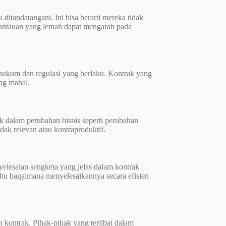
ditandatangani. Ini bisa berarti mereka tidak
emantauan yang lemah dapat mengarah pada
 hukum dan regulasi yang berlaku. Kontrak yang
ng mahal.
ak dalam perubahan bisnis seperti perubahan
idak relevan atau kontraproduktif.
nyelesaian sengketa yang jelas dalam kontrak
tahu bagaimana menyelesaikannya secara efisien
n kontrak. Pihak-pihak yang terlibat dalam