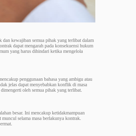
ak dan kewajiban semua pihak yang terlibat dalam
kontrak dapat mengarah pada konsekuensi hukum
 umum yang harus dihindari ketika mengelola
at mencakup penggunaan bahasa yang ambigu atau
dak jelas dapat menyebabkan konflik di masa
dimengerti oleh semua pihak yang terlibat.
salahan besar. Ini mencakup ketidakmampuan
pat muncul selama masa berlakunya kontrak.
ermat.