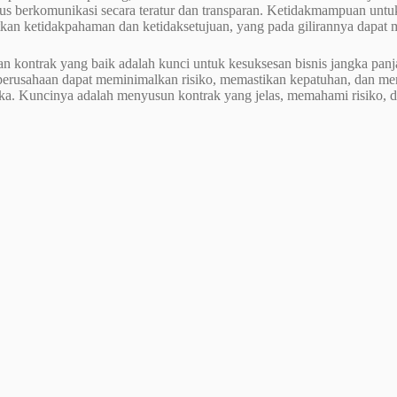
rus berkomunikasi secara teratur dan transparan. Ketidakmampuan unt
kan ketidakpahaman dan ketidaksetujuan, yang pada gilirannya dapat
an kontrak yang baik adalah kunci untuk kesuksesan bisnis jangka pa
perusahaan dapat meminimalkan risiko, memastikan kepatuhan, dan m
eka. Kuncinya adalah menyusun kontrak yang jelas, memahami risiko, 