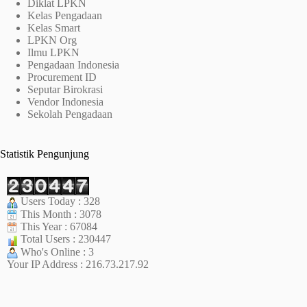
Diklat LPKN
Kelas Pengadaan
Kelas Smart
LPKN Org
Ilmu LPKN
Pengadaan Indonesia
Procurement ID
Seputar Birokrasi
Vendor Indonesia
Sekolah Pengadaan
Statistik Pengunjung
Users Today : 328
This Month : 3078
This Year : 67084
Total Users : 230447
Who's Online : 3
Your IP Address : 216.73.217.92