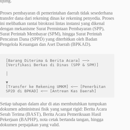
ujung.
Proses pembayaran di pemerintahan daerah tidak sesederhana
transfer dana dari rekening dinas ke rekening penyedia. Proses
ini melibatkan rantai birokrasi lintas instansi yang dikenal
dengan mekanisme Surat Permintaan Pembayaran (SPP),
Surat Perintah Membayar (SPM), hingga Surat Perintah
Pencairan Dana (SPPD) yang diterbitkan oleh Badan
Pengelola Keuangan dan Aset Daerah (BPKAD).
[Barang Diterima & Berita Acara] ──> 
[Verifikasi Berkas di Dinas (SPP & SPM)]

│

▼

[Transfer ke Rekening UMKM] <── [Penerbitan 
Setiap tahapan dalam alur di atas membutuhkan tumpukan
dokumen administrasi fisik yang sangat rigid: Berita Acara
Serah Terima (BAST), Berita Acara Pemeriksaan Hasil
Pekerjaan (BAPHP), nota cetak bertanda tangan, hingga
dokumen perpajakan yang valid.