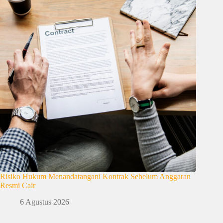
Risiko Hukum Menandatangani Kontrak Sebelum Anggaran
Resmi Cair
6 Agustus 2026