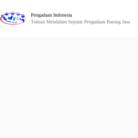
Skip
to
content
Pengadaan Indonesia
Tulisan Mendalam Seputar Pengadaan Barang Jasa