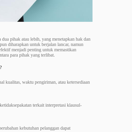
a dua pihak atau lebih, yang menetapkan hak dan
pun diharapkan untuk berjalan lancar, namun
efektif menjadi penting untuk memastikan
ara para pihak yang terlibat.
?
al kualitas, waktu pengiriman, atau ketersediaan
etidaksepakatan terkait interpretasi klausul-
u perubahan kebutuhan pelanggan dapat