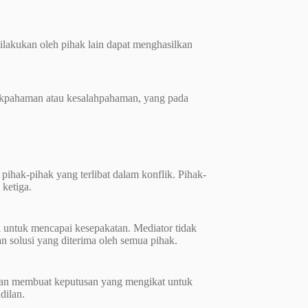
ilakukan oleh pihak lain dapat menghasilkan
dakpahaman atau kesalahpahaman, yang pada
ihak-pihak yang terlibat dalam konflik. Pihak-
 ketiga.
i untuk mencapai kesepakatan. Mediator tidak
solusi yang diterima oleh semua pihak.
 akan membuat keputusan yang mengikat untuk
dilan.