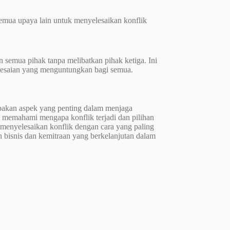
 semua upaya lain untuk menyelesaikan konflik
semua pihak tanpa melibatkan pihak ketiga. Ini
yelesaian yang menguntungkan bagi semua.
upakan aspek yang penting dalam menjaga
n memahami mengapa konflik terjadi dan pilihan
menyelesaikan konflik dengan cara yang paling
an bisnis dan kemitraan yang berkelanjutan dalam