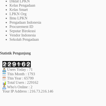
Diklat LPKN
Kelas Pengadaan
Kelas Smart
LPKN Org
Ilmu LPKN
Pengadaan Indonesia
Procurement ID
Seputar Birokrasi
Vendor Indonesia
Sekolah Pengadaan
Statistik Pengunjung
Users Today : 71
This Month : 1793
This Year : 65799
Total Users : 229162
Who's Online : 2
Your IP Address : 216.73.216.146