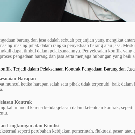
gadaan barang dan jasa adalah sebuah perjanjian yang mengikat antar
masing-masing pihak dalam rangka penyediaan barang atau jasa. Meski
ingkali dapat timbul dalam pelaksanaannya. Penyelesaian konflik yang 
proses pengadaan barang dan jasa serta menjaga hubungan yang baik ant
nflik Terjadi dalam Pelaksanaan Kontrak Pengadaan Barang dan Jasa
ksesuaian Harapan
at muncul ketika harapan salah satu pihak tidak terpenuhi, baik dalam h
a.
jelasan Kontrak
ing kali muncul karena ketidakjelasan dalam ketentuan kontrak, seperti k
entu.
han Lingkungan atau Kondisi
ksternal seperti perubahan kebijakan pemerintah, fluktuasi pasar, ata