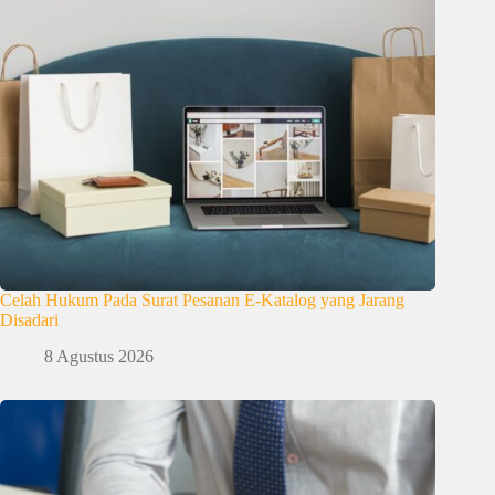
Celah Hukum Pada Surat Pesanan E-Katalog yang Jarang
Disadari
8 Agustus 2026