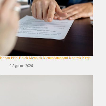
Kapan PPK Boleh Menolak Menandatangani Kontrak Kerja
9 Agustus 2026