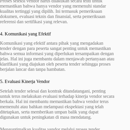
Proses seleksi vendor harus dilakukan secara teliti untuk
memastikan bahwa hanya vendor yang memenuhi standar
kualitas tertinggi yang dipilih. Ini termasuk pemeriksaan
dokumen, evaluasi teknis dan finansial, serta pemeriksaan
referensi dan sertifikasi yang relevan.
4. Komunikasi yang Efektif
Komunikasi yang efektif antara pihak yang mengadakan
tender dengan para peserta sangat penting untuk memastikan
bahwa semua informasi yang diperlukan tersampaikan dengan
jelas. Hal ini juga membantu dalam menjawab pertanyaan atau
klarifikasi yang diajukan oleh peserta tender sehingga proses
berjalan lancar dan tanpa hambatan.
5. Evaluasi Kinerja Vendor
Setelah tender selesai dan kontrak ditandatangani, penting
untuk terus melakukan evaluasi terhadap kinerja vendor secara
berkala. Hal ini membantu memastikan bahwa vendor terus
memenuhi atau bahkan melampaui ekspektasi yang telah
ditetapkan, serta memberikan umpan balik yang dapat
digunakan untuk peningkatan di masa mendatang.
Mengoptimalkan kualitas vendor melalui proses tender