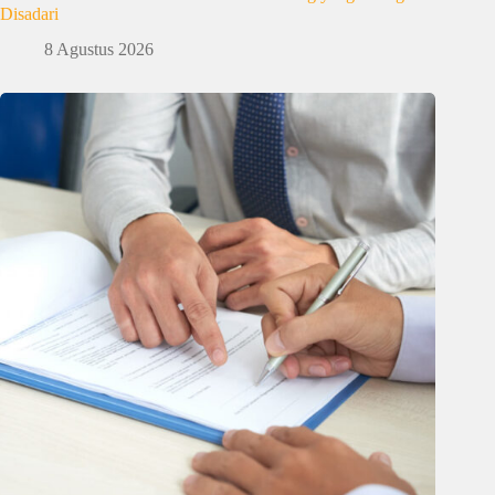
Disadari
8 Agustus 2026