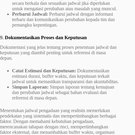
secara berkala dan sesuaikan jadwal jika diperlukan
untuk mengatasi perubahan atau masalah yang muncul.
Perbarui Jadwal:
Perbarui jadwal dengan informasi
terbaru dan komunikasikan perubahan kepada tim dan
pemangku kepentingan.
9.
Dokumentasikan Proses dan Keputusan
Dokumentasi yang jelas tentang proses penentuan jadwal dan
keputusan yang diambil penting untuk referensi di masa
depan.
Catat Estimasi dan Keputusan:
Dokumentasikan
estimasi durasi, buffer waktu, dan keputusan terkait
jadwal untuk memastikan transparansi dan akuntabilitas.
Simpan Laporan:
Simpan laporan tentang kemajuan
dan perubahan jadwal sebagai bahan evaluasi dan
referensi di masa depan.
Menentukan jadwal pengadaan yang realistis memerlukan
pendekatan yang sistematis dan mempertimbangkan berbagai
faktor. Dengan memahami kebutuhan pengadaan,
merencanakan tahapan dengan rinci, mempertimbangkan
faktor eksternal, dan menambahkan buffer waktu, organisasi