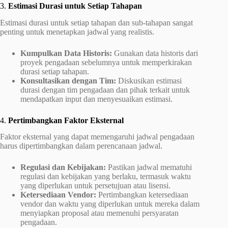
3.
Estimasi Durasi untuk Setiap Tahapan
Estimasi durasi untuk setiap tahapan dan sub-tahapan sangat
penting untuk menetapkan jadwal yang realistis.
Kumpulkan Data Historis:
Gunakan data historis dari
proyek pengadaan sebelumnya untuk memperkirakan
durasi setiap tahapan.
Konsultasikan dengan Tim:
Diskusikan estimasi
durasi dengan tim pengadaan dan pihak terkait untuk
mendapatkan input dan menyesuaikan estimasi.
4.
Pertimbangkan Faktor Eksternal
Faktor eksternal yang dapat memengaruhi jadwal pengadaan
harus dipertimbangkan dalam perencanaan jadwal.
Regulasi dan Kebijakan:
Pastikan jadwal mematuhi
regulasi dan kebijakan yang berlaku, termasuk waktu
yang diperlukan untuk persetujuan atau lisensi.
Ketersediaan Vendor:
Pertimbangkan ketersediaan
vendor dan waktu yang diperlukan untuk mereka dalam
menyiapkan proposal atau memenuhi persyaratan
pengadaan.