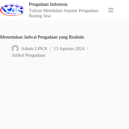
Skip
Pengadaan Indonesia
to
Tulisan Mendalam Seputar Pengadaan
content
Barang Jasa
Menentukan Jadwal Pengadaan yang Realistis
Admin LPKN
13 Agustus 2024
Artikel Pengadaan