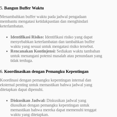
5.
Bangun Buffer Waktu
Menambahkan buffer waktu pada jadwal pengadaan
membantu mengatasi ketidakpastian dan menghindari
keterlambatan.
Identifikasi Risiko:
Identifikasi risiko yang dapat
menyebabkan keterlambatan dan tambahkan buffer
waktu yang sesuai untuk mengatasi risiko tersebut.
Rencanakan Kontinjensi:
Sediakan waktu tambahan
untuk menangani potensi masalah atau penundaan yang
tidak terduga.
6.
Koordinasikan dengan Pemangku Kepentingan
Koordinasi dengan pemangku kepentingan internal dan
eksternal penting untuk memastikan bahwa jadwal yang
ditetapkan dapat dipenuhi.
Diskusikan Jadwal:
Diskusikan jadwal yang
diusulkan dengan pemangku kepentingan untuk
memastikan bahwa mereka dapat memenuhi tenggat
waktu yang ditetapkan.