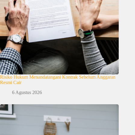
Risiko Hukum Menandatangani Kontrak Sebelum Anggaran
Resmi Cair
6 Agustus 2026