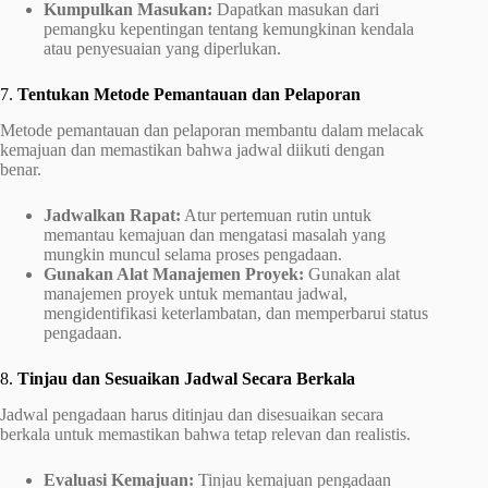
Kumpulkan Masukan:
Dapatkan masukan dari
pemangku kepentingan tentang kemungkinan kendala
atau penyesuaian yang diperlukan.
7.
Tentukan Metode Pemantauan dan Pelaporan
Metode pemantauan dan pelaporan membantu dalam melacak
kemajuan dan memastikan bahwa jadwal diikuti dengan
benar.
Jadwalkan Rapat:
Atur pertemuan rutin untuk
memantau kemajuan dan mengatasi masalah yang
mungkin muncul selama proses pengadaan.
Gunakan Alat Manajemen Proyek:
Gunakan alat
manajemen proyek untuk memantau jadwal,
mengidentifikasi keterlambatan, dan memperbarui status
pengadaan.
8.
Tinjau dan Sesuaikan Jadwal Secara Berkala
Jadwal pengadaan harus ditinjau dan disesuaikan secara
berkala untuk memastikan bahwa tetap relevan dan realistis.
Evaluasi Kemajuan:
Tinjau kemajuan pengadaan