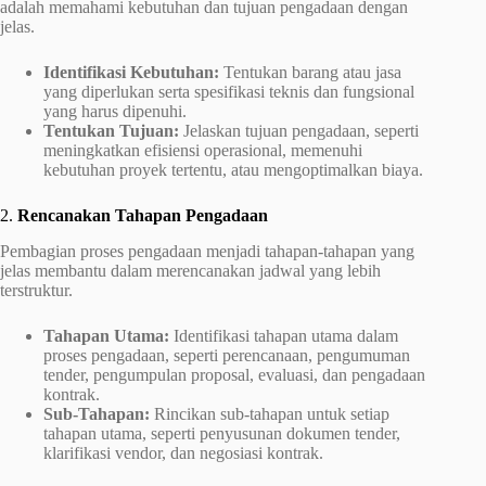
adalah memahami kebutuhan dan tujuan pengadaan dengan
jelas.
Identifikasi Kebutuhan:
Tentukan barang atau jasa
yang diperlukan serta spesifikasi teknis dan fungsional
yang harus dipenuhi.
Tentukan Tujuan:
Jelaskan tujuan pengadaan, seperti
meningkatkan efisiensi operasional, memenuhi
kebutuhan proyek tertentu, atau mengoptimalkan biaya.
2.
Rencanakan Tahapan Pengadaan
Pembagian proses pengadaan menjadi tahapan-tahapan yang
jelas membantu dalam merencanakan jadwal yang lebih
terstruktur.
Tahapan Utama:
Identifikasi tahapan utama dalam
proses pengadaan, seperti perencanaan, pengumuman
tender, pengumpulan proposal, evaluasi, dan pengadaan
kontrak.
Sub-Tahapan:
Rincikan sub-tahapan untuk setiap
tahapan utama, seperti penyusunan dokumen tender,
klarifikasi vendor, dan negosiasi kontrak.