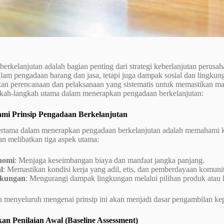
erkelanjutan adalah bagian penting dari strategi keberlanjutan peru
lam pengadaan barang dan jasa, tetapi juga dampak sosial dan lingkun
n perencanaan dan pelaksanaan yang sistematis untuk memastikan man
gkah-langkah utama dalam menerapkan pengadaan berkelanjutan:
i Prinsip Pengadaan Berkelanjutan
rtama dalam menerapkan pengadaan berkelanjutan adalah memahami ko
an melibatkan tiga aspek utama:
nomi
: Menjaga keseimbangan biaya dan manfaat jangka panjang.
l
: Memastikan kondisi kerja yang adil, etis, dan pemberdayaan komunit
gkungan
: Mengurangi dampak lingkungan melalui pilihan produk atau
menyeluruh mengenai prinsip ini akan menjadi dasar pengambilan kep
an Penilaian Awal (Baseline Assessment)