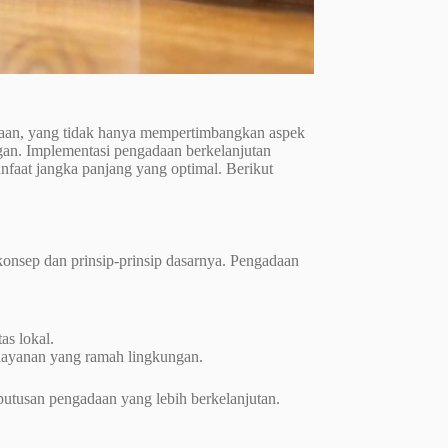
sahaan, yang tidak hanya mempertimbangkan aspek
gan. Implementasi pengadaan berkelanjutan
faat jangka panjang yang optimal. Berikut
nsep dan prinsip-prinsip dasarnya. Pengadaan
as lokal.
 layanan yang ramah lingkungan.
utusan pengadaan yang lebih berkelanjutan.