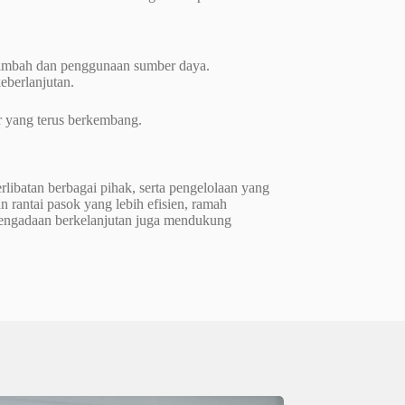
i limbah dan penggunaan sumber daya.
eberlanjutan.
ar yang terus berkembang.
ibatan berbagai pihak, serta pengelolaan yang
n rantai pasok yang lebih efisien, ramah
 pengadaan berkelanjutan juga mendukung