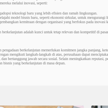
ereka melalui inovasi, seperti:
adopsi teknologi baru yang lebih efisien dan ramah lingkungan.
lajahi model bisnis baru, seperti ekonomi sirkular, untuk mengurang
embangkan kemitraan dengan organisasi yang berfokus pada inovasi k
 berkelanjutan adalah kunci untuk tetap relevan dan kompetitif di pas
 pengadaan berkelanjutan memerlukan komitmen jangka panjang, keterl
Dengan mengikuti langkah-langkah di atas, perusahaan dapat menciptaka
, dan bertanggung jawab secara sosial. Selain meningkatkan reputasi,
 bisnis yang berkelanjutan di masa depan.