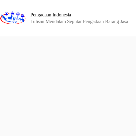
Skip
to
content
Pengadaan Indonesia
Tulisan Mendalam Seputar Pengadaan Barang Jasa