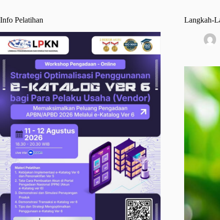
Info Pelatihan
Langkah-La