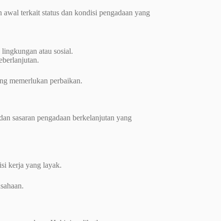
awal terkait status dan kondisi pengadaan yang
lingkungan atau sosial.
eberlanjutan.
ang memerlukan perbaikan.
 dan sasaran pengadaan berkelanjutan yang
i kerja yang layak.
usahaan.