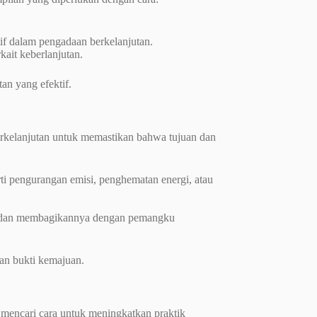
f dalam pengadaan berkelanjutan.
ait keberlanjutan.
an yang efektif.
erkelanjutan untuk memastikan bahwa tujuan dan
i pengurangan emisi, penghematan energi, atau
an dan membagikannya dengan pemangku
an bukti kemajuan.
 mencari cara untuk meningkatkan praktik