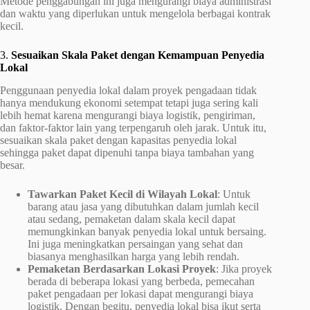
Metode penggabungan ini juga mengurangi biaya administrasi
dan waktu yang diperlukan untuk mengelola berbagai kontrak
kecil.
3.
Sesuaikan Skala Paket dengan Kemampuan Penyedia
Lokal
Penggunaan penyedia lokal dalam proyek pengadaan tidak
hanya mendukung ekonomi setempat tetapi juga sering kali
lebih hemat karena mengurangi biaya logistik, pengiriman,
dan faktor-faktor lain yang terpengaruh oleh jarak. Untuk itu,
sesuaikan skala paket dengan kapasitas penyedia lokal
sehingga paket dapat dipenuhi tanpa biaya tambahan yang
besar.
Tawarkan Paket Kecil di Wilayah Lokal
: Untuk
barang atau jasa yang dibutuhkan dalam jumlah kecil
atau sedang, pemaketan dalam skala kecil dapat
memungkinkan banyak penyedia lokal untuk bersaing.
Ini juga meningkatkan persaingan yang sehat dan
biasanya menghasilkan harga yang lebih rendah.
Pemaketan Berdasarkan Lokasi Proyek
: Jika proyek
berada di beberapa lokasi yang berbeda, pemecahan
paket pengadaan per lokasi dapat mengurangi biaya
logistik. Dengan begitu, penyedia lokal bisa ikut serta