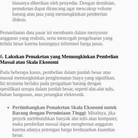
biasanya diberikan oleh penyedia. Dengan demikian,
pemaketan dapat dirancang agar mencakup volume
barang atau jasa yang memungkinkan pemberian
diskon.
Pemanfaatan data pasar ini membantu dalam menyusun
anggaran yang realistis, serta mencegah pengeluaran yang
terlalu besar karena kurangnya informasi harga pasar.
6.
Lakukan Pemaketan yang Memungkinkan Pembelian
Massal atau Skala Ekonomi
Pada beberapa kasus, pembelian dalam jumlah besar atau
massal memungkinkan penghematan biaya yang signifikan.
Ini terutama berlaku pada pengadaan barang dengan
spesifikasi serupa dalam jumlah besar, seperti alat-alat tulis,
bahan bangunan, atau perangkat elektronik.
Pertimbangkan Pemaketan Skala Ekonomi untuk
Barang dengan Permintaan Tinggi
: Misalnya, jika
proyek membutuhkan banyak alat tulis atau komputer,
maka pembelian massal dapat menghemat anggaran
karena adanya potongan harga berdasarkan kuantitas
besar.