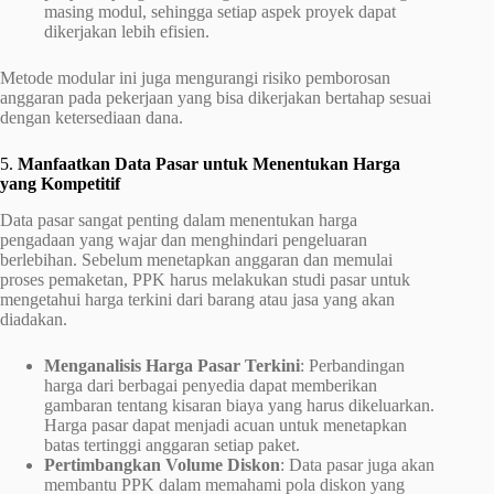
masing modul, sehingga setiap aspek proyek dapat
dikerjakan lebih efisien.
Metode modular ini juga mengurangi risiko pemborosan
anggaran pada pekerjaan yang bisa dikerjakan bertahap sesuai
dengan ketersediaan dana.
5.
Manfaatkan Data Pasar untuk Menentukan Harga
yang Kompetitif
Data pasar sangat penting dalam menentukan harga
pengadaan yang wajar dan menghindari pengeluaran
berlebihan. Sebelum menetapkan anggaran dan memulai
proses pemaketan, PPK harus melakukan studi pasar untuk
mengetahui harga terkini dari barang atau jasa yang akan
diadakan.
Menganalisis Harga Pasar Terkini
: Perbandingan
harga dari berbagai penyedia dapat memberikan
gambaran tentang kisaran biaya yang harus dikeluarkan.
Harga pasar dapat menjadi acuan untuk menetapkan
batas tertinggi anggaran setiap paket.
Pertimbangkan Volume Diskon
: Data pasar juga akan
membantu PPK dalam memahami pola diskon yang