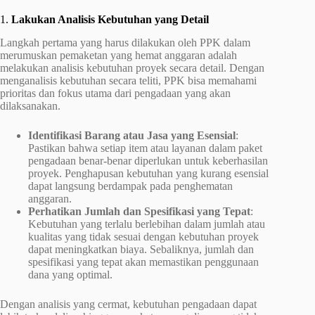
1.
Lakukan Analisis Kebutuhan yang Detail
Langkah pertama yang harus dilakukan oleh PPK dalam
merumuskan pemaketan yang hemat anggaran adalah
melakukan analisis kebutuhan proyek secara detail. Dengan
menganalisis kebutuhan secara teliti, PPK bisa memahami
prioritas dan fokus utama dari pengadaan yang akan
dilaksanakan.
Identifikasi Barang atau Jasa yang Esensial
:
Pastikan bahwa setiap item atau layanan dalam paket
pengadaan benar-benar diperlukan untuk keberhasilan
proyek. Penghapusan kebutuhan yang kurang esensial
dapat langsung berdampak pada penghematan
anggaran.
Perhatikan Jumlah dan Spesifikasi yang Tepat
:
Kebutuhan yang terlalu berlebihan dalam jumlah atau
kualitas yang tidak sesuai dengan kebutuhan proyek
dapat meningkatkan biaya. Sebaliknya, jumlah dan
spesifikasi yang tepat akan memastikan penggunaan
dana yang optimal.
Dengan analisis yang cermat, kebutuhan pengadaan dapat