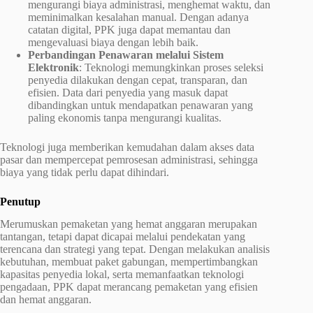
mengurangi biaya administrasi, menghemat waktu, dan
meminimalkan kesalahan manual. Dengan adanya
catatan digital, PPK juga dapat memantau dan
mengevaluasi biaya dengan lebih baik.
Perbandingan Penawaran melalui Sistem
Elektronik
: Teknologi memungkinkan proses seleksi
penyedia dilakukan dengan cepat, transparan, dan
efisien. Data dari penyedia yang masuk dapat
dibandingkan untuk mendapatkan penawaran yang
paling ekonomis tanpa mengurangi kualitas.
Teknologi juga memberikan kemudahan dalam akses data
pasar dan mempercepat pemrosesan administrasi, sehingga
biaya yang tidak perlu dapat dihindari.
Penutup
Merumuskan pemaketan yang hemat anggaran merupakan
tantangan, tetapi dapat dicapai melalui pendekatan yang
terencana dan strategi yang tepat. Dengan melakukan analisis
kebutuhan, membuat paket gabungan, mempertimbangkan
kapasitas penyedia lokal, serta memanfaatkan teknologi
pengadaan, PPK dapat merancang pemaketan yang efisien
dan hemat anggaran.