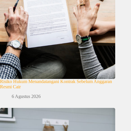
Risiko Hukum Menandatangani Kontrak Sebelum Anggaran
Resmi Cair
6 Agustus 2026