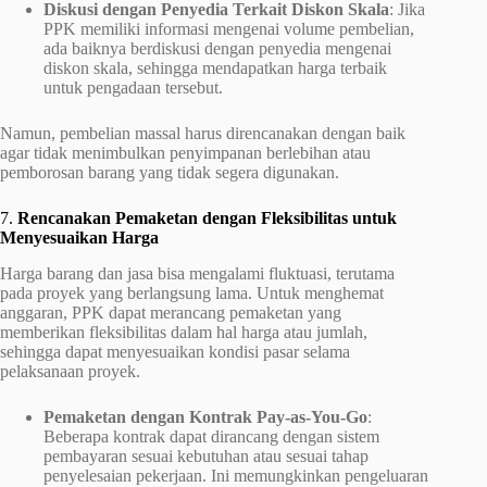
Diskusi dengan Penyedia Terkait Diskon Skala
: Jika
PPK memiliki informasi mengenai volume pembelian,
ada baiknya berdiskusi dengan penyedia mengenai
diskon skala, sehingga mendapatkan harga terbaik
untuk pengadaan tersebut.
Namun, pembelian massal harus direncanakan dengan baik
agar tidak menimbulkan penyimpanan berlebihan atau
pemborosan barang yang tidak segera digunakan.
7.
Rencanakan Pemaketan dengan Fleksibilitas untuk
Menyesuaikan Harga
Harga barang dan jasa bisa mengalami fluktuasi, terutama
pada proyek yang berlangsung lama. Untuk menghemat
anggaran, PPK dapat merancang pemaketan yang
memberikan fleksibilitas dalam hal harga atau jumlah,
sehingga dapat menyesuaikan kondisi pasar selama
pelaksanaan proyek.
Pemaketan dengan Kontrak Pay-as-You-Go
:
Beberapa kontrak dapat dirancang dengan sistem
pembayaran sesuai kebutuhan atau sesuai tahap
penyelesaian pekerjaan. Ini memungkinkan pengeluaran