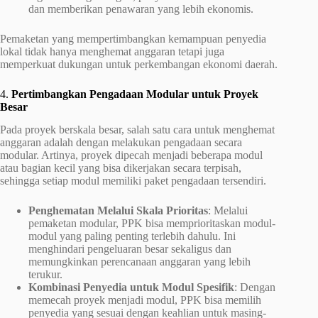
dan memberikan penawaran yang lebih ekonomis.
Pemaketan yang mempertimbangkan kemampuan penyedia
lokal tidak hanya menghemat anggaran tetapi juga
memperkuat dukungan untuk perkembangan ekonomi daerah.
4.
Pertimbangkan Pengadaan Modular untuk Proyek
Besar
Pada proyek berskala besar, salah satu cara untuk menghemat
anggaran adalah dengan melakukan pengadaan secara
modular. Artinya, proyek dipecah menjadi beberapa modul
atau bagian kecil yang bisa dikerjakan secara terpisah,
sehingga setiap modul memiliki paket pengadaan tersendiri.
Penghematan Melalui Skala Prioritas
: Melalui
pemaketan modular, PPK bisa memprioritaskan modul-
modul yang paling penting terlebih dahulu. Ini
menghindari pengeluaran besar sekaligus dan
memungkinkan perencanaan anggaran yang lebih
terukur.
Kombinasi Penyedia untuk Modul Spesifik
: Dengan
memecah proyek menjadi modul, PPK bisa memilih
penyedia yang sesuai dengan keahlian untuk masing-