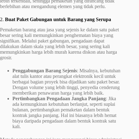
lebih terkendali, sehingga pemaketan yang dirancang tidak
berlebihan atau mengandung elemen yang tidak perlu.
2.
Buat Paket Gabungan untuk Barang yang Serupa
Pemaketan barang atau jasa yang sejenis ke dalam satu paket
besar sering kali memungkinkan penghematan biaya yang
signifikan. Melalui paket gabungan, pengadaan dapat
dilakukan dalam skala yang lebih besar, yang sering kali
memungkinkan harga lebih murah karena diskon atau harga
grosir.
Penggabungan Barang Sejenis
: Misalnya, kebutuhan
alat tulis kantor atau perangkat elektronik kecil untuk
berbagai bagian proyek bisa dijadikan satu paket besar.
Dengan volume yang lebih tinggi, penyedia cenderung
memberikan penawaran harga yang lebih baik.
Pertimbangkan Pengadaan Jangka Panjang
: Jika
ada kemungkinan kebutuhan berlanjut, seperti suplai
bulanan, pertimbangkan pemaketan dalam bentuk
kontrak jangka panjang. Hal ini biasanya lebih hemat
biaya daripada pengadaan dalam bentuk kontrak satu
kali.