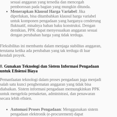
sesuai anggaran yang tersedia dan mencegah
pemborosan pada bagian yang mungkin ditunda.
Menerapkan Klausul Harga Variabel
: Jika
diperlukan, bisa ditambahkan klausul harga variabel
untuk komponen pengadaan yang harganya cenderung
fluktuatif, misalnya bahan baku konstruksi. Dengan
demikian, PPK dapat menyesuaikan anggaran sesuai
dengan perubahan harga yang tidak terduga.
Fleksibilitas ini membantu dalam menjaga stabilitas anggaran,
terutama ketika ada perubahan yang tak terduga di luar
kendali proyek.
8.
Gunakan Teknologi dan Sistem Informasi Pengadaan
untuk Efisiensi Biaya
Pemanfaatan teknologi dalam proses pengadaan juga menjadi
salah satu kunci penghematan anggaran yang tidak bisa
diabaikan. Sistem informasi pengadaan memungkinkan PPK
untuk mengelola pemaketan, administrasi, dan penawaran
secara lebih efisien.
Automasi Proses Pengadaan
: Menggunakan sistem
pengadaan elektronik (e-procurement) dapat