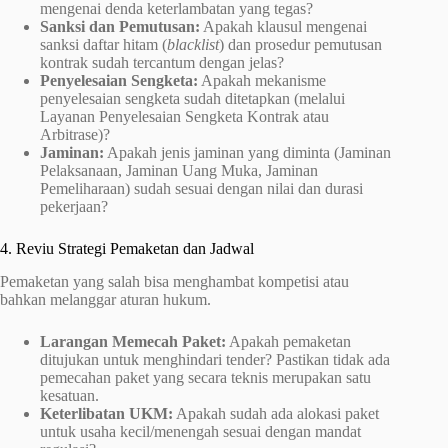
mengenai denda keterlambatan yang tegas?
Sanksi dan Pemutusan:
Apakah klausul mengenai
sanksi daftar hitam (
blacklist
) dan prosedur pemutusan
kontrak sudah tercantum dengan jelas?
Penyelesaian Sengketa:
Apakah mekanisme
penyelesaian sengketa sudah ditetapkan (melalui
Layanan Penyelesaian Sengketa Kontrak atau
Arbitrase)?
Jaminan:
Apakah jenis jaminan yang diminta (Jaminan
Pelaksanaan, Jaminan Uang Muka, Jaminan
Pemeliharaan) sudah sesuai dengan nilai dan durasi
pekerjaan?
4. Reviu Strategi Pemaketan dan Jadwal
Pemaketan yang salah bisa menghambat kompetisi atau
bahkan melanggar aturan hukum.
Larangan Memecah Paket:
Apakah pemaketan
ditujukan untuk menghindari tender? Pastikan tidak ada
pemecahan paket yang secara teknis merupakan satu
kesatuan.
Keterlibatan UKM:
Apakah sudah ada alokasi paket
untuk usaha kecil/menengah sesuai dengan mandat