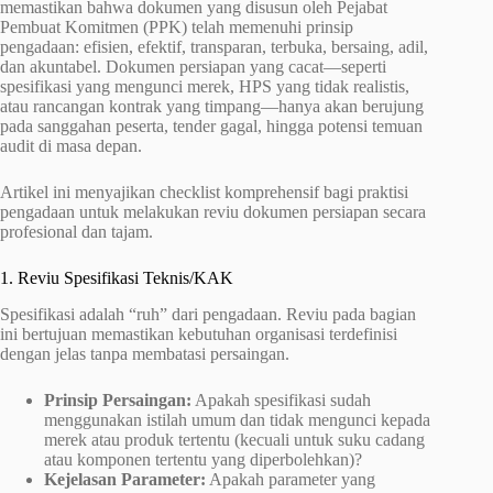
memastikan bahwa dokumen yang disusun oleh Pejabat
Pembuat Komitmen (PPK) telah memenuhi prinsip
pengadaan: efisien, efektif, transparan, terbuka, bersaing, adil,
dan akuntabel. Dokumen persiapan yang cacat—seperti
spesifikasi yang mengunci merek, HPS yang tidak realistis,
atau rancangan kontrak yang timpang—hanya akan berujung
pada sanggahan peserta, tender gagal, hingga potensi temuan
audit di masa depan.
Artikel ini menyajikan checklist komprehensif bagi praktisi
pengadaan untuk melakukan reviu dokumen persiapan secara
profesional dan tajam.
1. Reviu Spesifikasi Teknis/KAK
Spesifikasi adalah “ruh” dari pengadaan. Reviu pada bagian
ini bertujuan memastikan kebutuhan organisasi terdefinisi
dengan jelas tanpa membatasi persaingan.
Prinsip Persaingan:
Apakah spesifikasi sudah
menggunakan istilah umum dan tidak mengunci kepada
merek atau produk tertentu (kecuali untuk suku cadang
atau komponen tertentu yang diperbolehkan)?
Kejelasan Parameter:
Apakah parameter yang