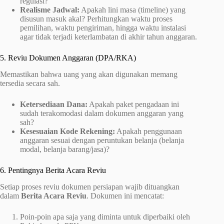
regulasi?
Realisme Jadwal:
Apakah lini masa (timeline) yang
disusun masuk akal? Perhitungkan waktu proses
pemilihan, waktu pengiriman, hingga waktu instalasi
agar tidak terjadi keterlambatan di akhir tahun anggaran.
5. Reviu Dokumen Anggaran (DPA/RKA)
Memastikan bahwa uang yang akan digunakan memang
tersedia secara sah.
Ketersediaan Dana:
Apakah paket pengadaan ini
sudah terakomodasi dalam dokumen anggaran yang
sah?
Kesesuaian Kode Rekening:
Apakah penggunaan
anggaran sesuai dengan peruntukan belanja (belanja
modal, belanja barang/jasa)?
6. Pentingnya Berita Acara Reviu
Setiap proses reviu dokumen persiapan wajib dituangkan
dalam
Berita Acara Reviu
. Dokumen ini mencatat:
Poin-poin apa saja yang diminta untuk diperbaiki oleh