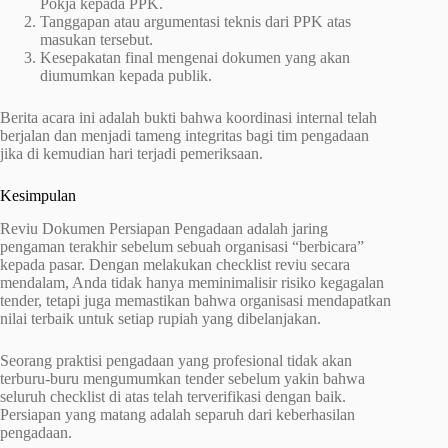
Pokja kepada PPK.
Tanggapan atau argumentasi teknis dari PPK atas
masukan tersebut.
Kesepakatan final mengenai dokumen yang akan
diumumkan kepada publik.
Berita acara ini adalah bukti bahwa koordinasi internal telah
berjalan dan menjadi tameng integritas bagi tim pengadaan
jika di kemudian hari terjadi pemeriksaan.
Kesimpulan
Reviu Dokumen Persiapan Pengadaan adalah jaring
pengaman terakhir sebelum sebuah organisasi “berbicara”
kepada pasar. Dengan melakukan checklist reviu secara
mendalam, Anda tidak hanya meminimalisir risiko kegagalan
tender, tetapi juga memastikan bahwa organisasi mendapatkan
nilai terbaik untuk setiap rupiah yang dibelanjakan.
Seorang praktisi pengadaan yang profesional tidak akan
terburu-buru mengumumkan tender sebelum yakin bahwa
seluruh checklist di atas telah terverifikasi dengan baik.
Persiapan yang matang adalah separuh dari keberhasilan
pengadaan.