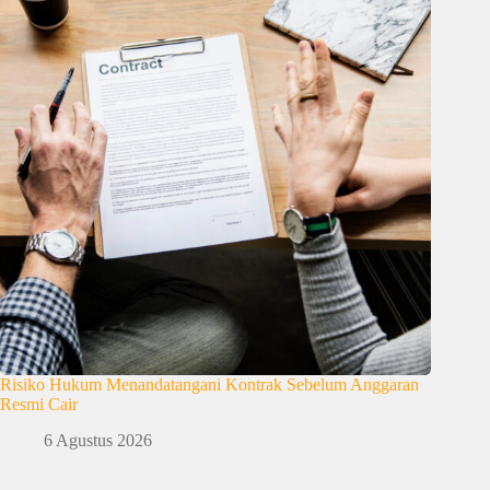
Risiko Hukum Menandatangani Kontrak Sebelum Anggaran
Resmi Cair
6 Agustus 2026