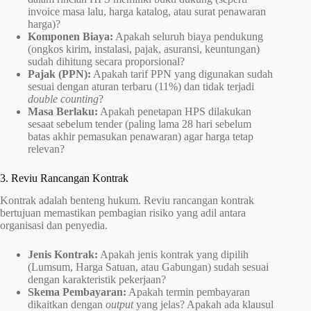
invoice masa lalu, harga katalog, atau surat penawaran
harga)?
Komponen Biaya:
Apakah seluruh biaya pendukung
(ongkos kirim, instalasi, pajak, asuransi, keuntungan)
sudah dihitung secara proporsional?
Pajak (PPN):
Apakah tarif PPN yang digunakan sudah
sesuai dengan aturan terbaru (11%) dan tidak terjadi
double counting
?
Masa Berlaku:
Apakah penetapan HPS dilakukan
sesaat sebelum tender (paling lama 28 hari sebelum
batas akhir pemasukan penawaran) agar harga tetap
relevan?
3. Reviu Rancangan Kontrak
Kontrak adalah benteng hukum. Reviu rancangan kontrak
bertujuan memastikan pembagian risiko yang adil antara
organisasi dan penyedia.
Jenis Kontrak:
Apakah jenis kontrak yang dipilih
(Lumsum, Harga Satuan, atau Gabungan) sudah sesuai
dengan karakteristik pekerjaan?
Skema Pembayaran:
Apakah termin pembayaran
dikaitkan dengan
output
yang jelas? Apakah ada klausul