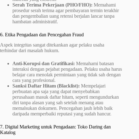
Serah Terima Pekerjaan (PHO/FHO):
Memahami
prosedur serah terima agar pembayaran termin terakhir
dan pengembalian uang retensi berjalan lancar tanpa
hambatan administratif.
6. Etika Pengadaan dan Pencegahan Fraud
Aspek integritas sangat ditekankan agar pelaku usaha
terhindar dari masalah hukum.
Anti-Korupsi dan Gratifikasi:
Memahami batasan
interaksi dengan pejabat pengadaan. Pelaku usaha harus
belajar cara menolak permintaan yang tidak sah dengan
cara yang profesional.
Sanksi Daftar Hitam (Blacklist):
Mempelajari
perbuatan apa saja yang dapat menyebabkan
perusahaan masuk daftar hitam, seperti mengundurkan
diri tanpa alasan yang sah setelah menang atau
memalsukan dokumen. Pencegahan jauh lebih baik
daripada memperbaiki reputasi yang sudah hancur.
7. Digital Marketing untuk Pengadaan: Toko Daring dan
Katalog