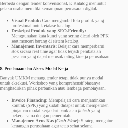
Berbeda dengan tender konvensional, E-Katalog menuntut
pelaku usaha memiliki kemampuan pemasaran digital.
Visual Produk:
Cara mengambil foto produk yang
profesional untuk etalase katalog.
Deskripsi Produk yang SEO-Friendly:
Menggunakan kata kunci yang sering dicari oleh PPK
saat mencari barang di sistem katalog.
Manajemen Inventaris:
Belajar cara memperbarui
stok secara real-time agar tidak terjadi pembatalan
pesanan yang dapat merusak rating kinerja perusahaan.
8. Pendanaan dan Akses Modal Kerja
Banyak UMKM menang tender tetapi tidak punya modal
untuk eksekusi. Workshop yang komprehensif biasanya
menghadirkan pihak perbankan atau lembaga pembiayaan.
Invoice Financing:
Mempelajari cara menjaminkan
kontrak (SPK) yang sudah didapat untuk memperoleh
pinjaman modal kerja dari bank atau
fintech
yang
bekerja sama dengan pemerintah.
Manajemen Arus Kas (
Cash Flow
):
Strategi mengatur
keuangan perusahaan agar tetap sehat selama