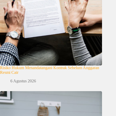
Risiko Hukum Menandatangani Kontrak Sebelum Anggaran
Resmi Cair
6 Agustus 2026