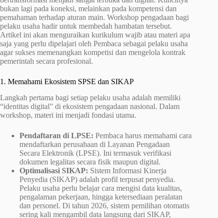
bukan lagi pada koneksi, melainkan pada kompetensi dan
pemahaman terhadap aturan main. Workshop pengadaan bagi
pelaku usaha hadir untuk membedah hambatan tersebut.
Artikel ini akan menguraikan kurikulum wajib atau materi apa
saja yang perlu dipelajari oleh Pembaca sebagai pelaku usaha
agar sukses memenangkan kompetisi dan mengelola kontrak
pemerintah secara profesional.
1. Memahami Ekosistem SPSE dan SIKAP
Langkah pertama bagi setiap pelaku usaha adalah memiliki
“identitas digital” di ekosistem pengadaan nasional. Dalam
workshop, materi ini menjadi fondasi utama.
Pendaftaran di LPSE:
Pembaca harus memahami cara
mendaftarkan perusahaan di Layanan Pengadaan
Secara Elektronik (LPSE). Ini termasuk verifikasi
dokumen legalitas secara fisik maupun digital.
Optimalisasi SIKAP:
Sistem Informasi Kinerja
Penyedia (SIKAP) adalah profil terpusat penyedia.
Pelaku usaha perlu belajar cara mengisi data kualitas,
pengalaman pekerjaan, hingga ketersediaan peralatan
dan personel. Di tahun 2026, sistem pemilihan otomatis
sering kali mengambil data langsung dari SIKAP,