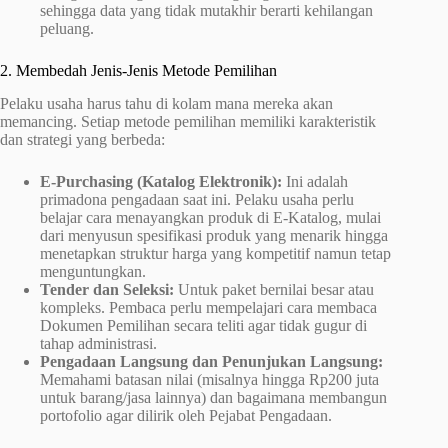
sehingga data yang tidak mutakhir berarti kehilangan
peluang.
2. Membedah Jenis-Jenis Metode Pemilihan
Pelaku usaha harus tahu di kolam mana mereka akan
memancing. Setiap metode pemilihan memiliki karakteristik
dan strategi yang berbeda:
E-Purchasing (Katalog Elektronik):
Ini adalah
primadona pengadaan saat ini. Pelaku usaha perlu
belajar cara menayangkan produk di E-Katalog, mulai
dari menyusun spesifikasi produk yang menarik hingga
menetapkan struktur harga yang kompetitif namun tetap
menguntungkan.
Tender dan Seleksi:
Untuk paket bernilai besar atau
kompleks. Pembaca perlu mempelajari cara membaca
Dokumen Pemilihan secara teliti agar tidak gugur di
tahap administrasi.
Pengadaan Langsung dan Penunjukan Langsung:
Memahami batasan nilai (misalnya hingga Rp200 juta
untuk barang/jasa lainnya) dan bagaimana membangun
portofolio agar dilirik oleh Pejabat Pengadaan.