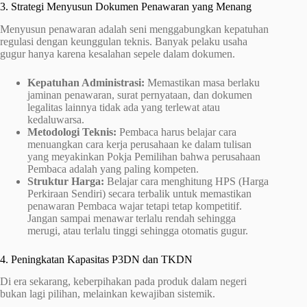
3. Strategi Menyusun Dokumen Penawaran yang Menang
Menyusun penawaran adalah seni menggabungkan kepatuhan
regulasi dengan keunggulan teknis. Banyak pelaku usaha
gugur hanya karena kesalahan sepele dalam dokumen.
Kepatuhan Administrasi:
Memastikan masa berlaku
jaminan penawaran, surat pernyataan, dan dokumen
legalitas lainnya tidak ada yang terlewat atau
kedaluwarsa.
Metodologi Teknis:
Pembaca harus belajar cara
menuangkan cara kerja perusahaan ke dalam tulisan
yang meyakinkan Pokja Pemilihan bahwa perusahaan
Pembaca adalah yang paling kompeten.
Struktur Harga:
Belajar cara menghitung HPS (Harga
Perkiraan Sendiri) secara terbalik untuk memastikan
penawaran Pembaca wajar tetapi tetap kompetitif.
Jangan sampai menawar terlalu rendah sehingga
merugi, atau terlalu tinggi sehingga otomatis gugur.
4. Peningkatan Kapasitas P3DN dan TKDN
Di era sekarang, keberpihakan pada produk dalam negeri
bukan lagi pilihan, melainkan kewajiban sistemik.