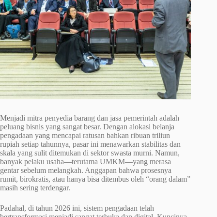
Menjadi mitra penyedia barang dan jasa pemerintah adalah
peluang bisnis yang sangat besar. Dengan alokasi belanja
pengadaan yang mencapai ratusan bahkan ribuan triliun
rupiah setiap tahunnya, pasar ini menawarkan stabilitas dan
skala yang sulit ditemukan di sektor swasta murni. Namun,
banyak pelaku usaha—terutama UMKM—yang merasa
gentar sebelum melangkah. Anggapan bahwa prosesnya
rumit, birokratis, atau hanya bisa ditembus oleh “orang dalam”
masih sering terdengar.
Padahal, di tahun 2026 ini, sistem pengadaan telah
bertransformasi menjadi sangat terbuka dan digital. Kuncinya