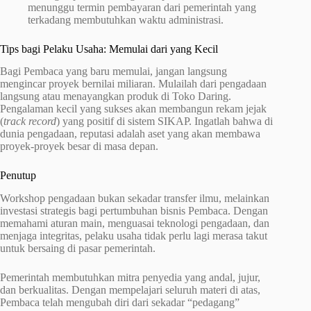
menunggu termin pembayaran dari pemerintah yang
terkadang membutuhkan waktu administrasi.
Tips bagi Pelaku Usaha: Memulai dari yang Kecil
Bagi Pembaca yang baru memulai, jangan langsung
mengincar proyek bernilai miliaran. Mulailah dari pengadaan
langsung atau menayangkan produk di Toko Daring.
Pengalaman kecil yang sukses akan membangun rekam jejak
(
track record
) yang positif di sistem SIKAP. Ingatlah bahwa di
dunia pengadaan, reputasi adalah aset yang akan membawa
proyek-proyek besar di masa depan.
Penutup
Workshop pengadaan bukan sekadar transfer ilmu, melainkan
investasi strategis bagi pertumbuhan bisnis Pembaca. Dengan
memahami aturan main, menguasai teknologi pengadaan, dan
menjaga integritas, pelaku usaha tidak perlu lagi merasa takut
untuk bersaing di pasar pemerintah.
Pemerintah membutuhkan mitra penyedia yang andal, jujur,
dan berkualitas. Dengan mempelajari seluruh materi di atas,
Pembaca telah mengubah diri dari sekadar “pedagang”