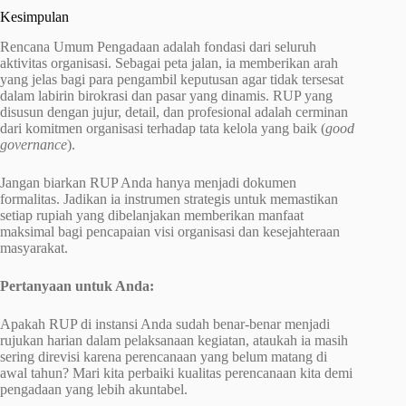
Kesimpulan
Rencana Umum Pengadaan adalah fondasi dari seluruh
aktivitas organisasi. Sebagai peta jalan, ia memberikan arah
yang jelas bagi para pengambil keputusan agar tidak tersesat
dalam labirin birokrasi dan pasar yang dinamis. RUP yang
disusun dengan jujur, detail, dan profesional adalah cerminan
dari komitmen organisasi terhadap tata kelola yang baik (
good
governance
).
Jangan biarkan RUP Anda hanya menjadi dokumen
formalitas. Jadikan ia instrumen strategis untuk memastikan
setiap rupiah yang dibelanjakan memberikan manfaat
maksimal bagi pencapaian visi organisasi dan kesejahteraan
masyarakat.
Pertanyaan untuk Anda:
Apakah RUP di instansi Anda sudah benar-benar menjadi
rujukan harian dalam pelaksanaan kegiatan, ataukah ia masih
sering direvisi karena perencanaan yang belum matang di
awal tahun? Mari kita perbaiki kualitas perencanaan kita demi
pengadaan yang lebih akuntabel.