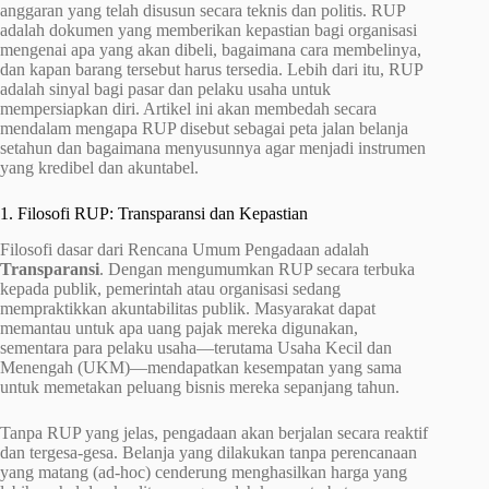
anggaran yang telah disusun secara teknis dan politis. RUP
adalah dokumen yang memberikan kepastian bagi organisasi
mengenai apa yang akan dibeli, bagaimana cara membelinya,
dan kapan barang tersebut harus tersedia. Lebih dari itu, RUP
adalah sinyal bagi pasar dan pelaku usaha untuk
mempersiapkan diri. Artikel ini akan membedah secara
mendalam mengapa RUP disebut sebagai peta jalan belanja
setahun dan bagaimana menyusunnya agar menjadi instrumen
yang kredibel dan akuntabel.
1. Filosofi RUP: Transparansi dan Kepastian
Filosofi dasar dari Rencana Umum Pengadaan adalah
Transparansi
. Dengan mengumumkan RUP secara terbuka
kepada publik, pemerintah atau organisasi sedang
mempraktikkan akuntabilitas publik. Masyarakat dapat
memantau untuk apa uang pajak mereka digunakan,
sementara para pelaku usaha—terutama Usaha Kecil dan
Menengah (UKM)—mendapatkan kesempatan yang sama
untuk memetakan peluang bisnis mereka sepanjang tahun.
Tanpa RUP yang jelas, pengadaan akan berjalan secara reaktif
dan tergesa-gesa. Belanja yang dilakukan tanpa perencanaan
yang matang (ad-hoc) cenderung menghasilkan harga yang