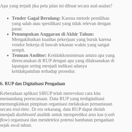
Apa yang terjadi jika peta jalan ini dibuat secara asal-asalan?
Tender Gagal Berulang:
Karena metode pemilihan
yang salah atau spesifikasi yang tidak relevan dengan
pasar.
Penumpukan Anggaran di Akhir Tahun:
Mengakibatkan kualitas pekerjaan yang buruk karena
vendor bekerja di bawah tekanan waktu yang sangat
sempit.
Temuan Auditor:
Ketidakkonsistenan antara apa yang
direncanakan di RUP dengan apa yang dilaksanakan di
lapangan sering menjadi indikasi adanya
ketidakpatuhan terhadap prosedur.
6. RUP dan Digitalisasi Pengadaan
Keberadaan aplikasi SIRUP telah merevolusi cara kita
memandang perencanaan. Data RUP yang terdigitalisasi
memungkinkan pimpinan organisasi melakukan pemantauan
secara
real-time
. Di era sekarang, data RUP dapat diolah
menjadi
dashboard
analitik untuk memprediksi arus kas (
cash
flow
) organisasi dan mendeteksi potensi hambatan pengadaan
sejak awal tahun.