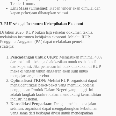
Tender Umum.
Lini Masa (Timeline):
Kapan tender akan dimulai dan
kapan pekerjaan diharapkan selesai.
3. RUP sebagai Instrumen Keberpihakan Ekonomi
Di tahun 2026, RUP bukan lagi sekadar dokumen teknis,
melainkan instrumen kebijakan ekonomi. Melalui RUP,
Pengguna Anggaran (PA) dapat melakukan pemetaan
strategis:
Pencadangan untuk UKM:
Memastikan minimal 40%
dari total nilai belanja dialokasikan untuk usaha kecil
dan koperasi. Jika pemetaan ini tidak dilakukan di RUP,
maka di tengah tahun anggaran akan sulit untuk
mengejar target tersebut.
Optimalisasi TKDN:
Melalui RUP, organisasi dapat
mengidentifikasi paket-paket yang memiliki potensi
penggunaan Produk Dalam Negeri yang tinggi. Ini
adalah langkah konkret dalam mendukung kemandirian
industri nasional.
Konsolidasi Pengadaan:
Dengan melihat peta jalan
setahun, organisasi dapat menggabungkan kebutuhan
yang sama dari berbagai divisi untuk mendapatkan