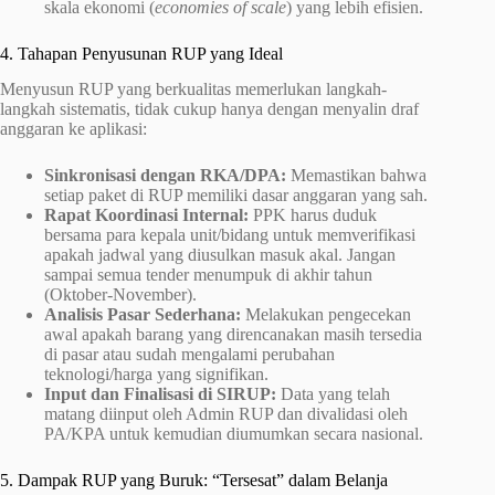
skala ekonomi (
economies of scale
) yang lebih efisien.
4. Tahapan Penyusunan RUP yang Ideal
Menyusun RUP yang berkualitas memerlukan langkah-
langkah sistematis, tidak cukup hanya dengan menyalin draf
anggaran ke aplikasi:
Sinkronisasi dengan RKA/DPA:
Memastikan bahwa
setiap paket di RUP memiliki dasar anggaran yang sah.
Rapat Koordinasi Internal:
PPK harus duduk
bersama para kepala unit/bidang untuk memverifikasi
apakah jadwal yang diusulkan masuk akal. Jangan
sampai semua tender menumpuk di akhir tahun
(Oktober-November).
Analisis Pasar Sederhana:
Melakukan pengecekan
awal apakah barang yang direncanakan masih tersedia
di pasar atau sudah mengalami perubahan
teknologi/harga yang signifikan.
Input dan Finalisasi di SIRUP:
Data yang telah
matang diinput oleh Admin RUP dan divalidasi oleh
PA/KPA untuk kemudian diumumkan secara nasional.
5. Dampak RUP yang Buruk: “Tersesat” dalam Belanja