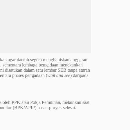
kankan agar daerah segera menghabiskan anggaran
l, sementara lembaga pengadaan menekankan
 ini disatukan dalam satu lembar SEB tanpa aturan
entara proses pengadaan (
wait and see
) daripada
a oleh PPK atau Pokja Pemilihan, melainkan saat
uditor (BPK/APIP) pasca-proyek selesai.