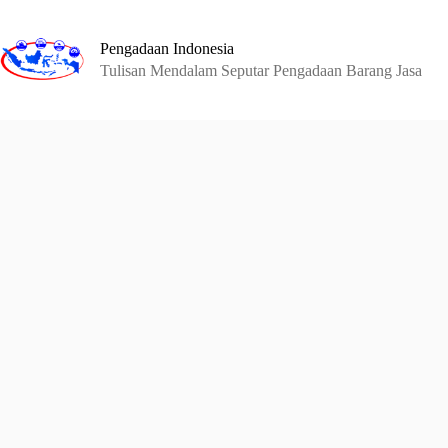
Skip
to
content
Pengadaan Indonesia
Tulisan Mendalam Seputar Pengadaan Barang Jasa