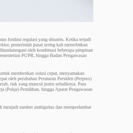
tas fondasi regulasi yang dinamis. Ketika terjadi
 sektor, pemerintah pusat sering kali menerbitkan
 ditandatangani oleh kombinasi beberapa pimpinan
 Kementerian PUPR, hingga Badan Pengawasan
 untuk memberikan solusi cepat, menyamakan
epat oleh perubahan Peraturan Presiden (Perpres)
rah, riak yang muncul justru sebaliknya. Para
a (Pokja) Pemilihan, hingga Aparat Pengawasan
ali menjadi sumber ambiguitas dan memperlambat